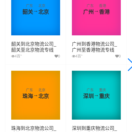
广东
北京
广东
香港
→
→
韶关
北京
广州
香港
韶关到北京物流公司_
广州到香港物流公司_
韶关至北京物流专线
广州至香港物流专线
+
+
4百
0
4百
0
广东
北京
广东
重庆
→
→
珠海
北京
深圳
重庆
珠海到北京物流公司_
深圳到重庆物流公司_