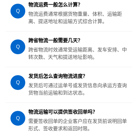
物流运费一般怎么计算？
Q
物流运费通常根据货物重量、体积、运输距
离、提送地址和运输方式综合计算。
跨省物流一般需要几天？
Q
跨省物流时效通常受运输距离、发车安排、中
转次数、天气和提送地址影响。
发货后怎么查询物流进度？
Q
发货后可通过运单号或发货信息向承运方查询
货物当前运输和到达状态。
物流运输可以提供签收回单吗？
Q
需要签收回单的企业客户应在发货前说明回单
形式、签收要求和返回时限。