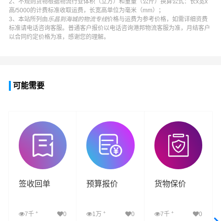
2、不规则货物根据物流行业体积（立方）和重量（公斤）换算公式：长x宽x
高/5000的计费标准收取运费，长宽高单位为毫米（mm）；
3、本站所列由
乐昌到海城的物流专线
价格与运费为参考价格，如需详细资费
标准请电话咨询客服。普通客户报价以电话咨询
港邦物流
客服为准，月结客户
以合同约定价格为准，感谢您的理解。
可能需要
签收回单
预算报价
货物保价
+
+
+
7千
0
1万
0
7千
0