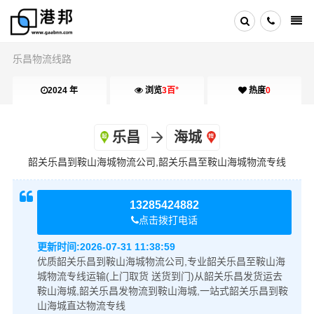
乐昌物流线路
+
2024 年
浏览
3百
热度
0
乐昌
海城
韶关乐昌到鞍山海城物流公司,韶关乐昌至鞍山海城物流专线
13285424882
点击拨打电话
更新时间:
2026-07-31 11:38:59
优质韶关乐昌到鞍山海城物流公司,专业韶关乐昌至鞍山海
城物流专线运输(上门取货 送货到门)从韶关乐昌发货运去
鞍山海城,韶关乐昌发物流到鞍山海城,一站式韶关乐昌到鞍
山海城直达物流专线