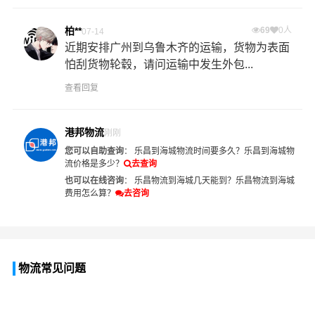
柏**
69
0人
07-14
近期安排广州到乌鲁木齐的运输，货物为表面
怕刮货物轮毂，请问运输中发生外包...
查看回复
港邦物流
刚刚
您可以自助查询
：
乐昌到海城物流时间要多久？
乐昌到海城物
流价格是多少？
去查询
也可以在线咨询
：
乐昌物流到海城几天能到？
乐昌物流到海城
费用怎么算？
去咨询
物流常见问题