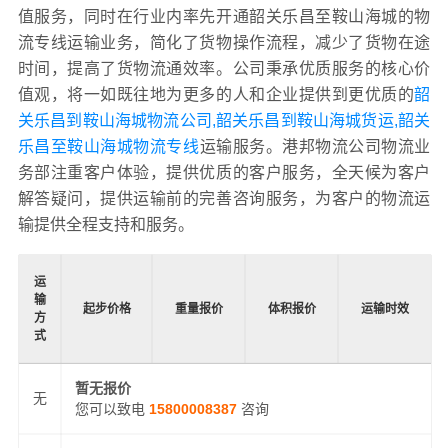
值服务，同时在行业内率先开通韶关乐昌至鞍山海城的物
流专线运输业务，简化了货物操作流程，减少了货物在途
时间，提高了货物流通效率。公司秉承优质服务的核心价
值观，将一如既往地为更多的人和企业提供到更优质的
韶
关乐昌到鞍山海城物流公司,韶关乐昌到鞍山海城货运,韶关
乐昌至鞍山海城物流专线
运输服务。港邦物流公司物流业
务部注重客户体验，提供优质的客户服务，全天候为客户
解答疑问，提供运输前的完善咨询服务，为客户的物流运
输提供全程支持和服务。
运
输
起步价格
重量报价
体积报价
运输时效
方
式
暂无报价
无
您可以致电
15800008387
咨询