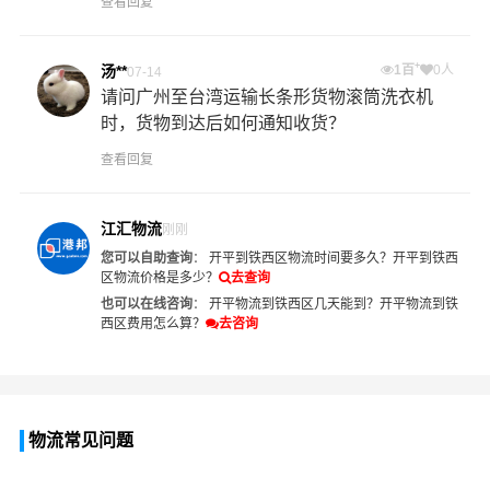
查看回复
+
汤**
1百
0人
07-14
请问广州至台湾运输长条形货物滚筒洗衣机
时，货物到达后如何通知收货？
查看回复
江汇物流
刚刚
您可以自助查询
：
开平到铁西区物流时间要多久？
开平到铁西
区物流价格是多少？
去查询
也可以在线咨询
：
开平物流到铁西区几天能到？
开平物流到铁
西区费用怎么算？
去咨询
物流常见问题