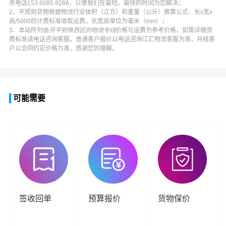
务电话
153 6085 8266
，以便我们在最短，最快的时间为您解决；
2、不规则货物根据物流行业体积（立方）和重量（公斤）换算公式：长x宽x
高/5000的计费标准收取运费，长宽高单位为毫米（mm）；
3、本站所列由
开平到铁西区的物流专线
价格与运费为参考价格，如需详细资
费标准请电话咨询客服。普通客户报价以电话咨询
江汇物流
客服为准，月结客
户以合同约定价格为准，感谢您的理解。
可能需要
签收回单
预算报价
货物保价