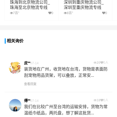
珠海到北京物流公司_
深圳到重庆物流公司_
珠海至北京物流专线
深圳至重庆物流专线
+
+
7百
0
8百
0
相关询价
皮**
20
0人
07-14
装货地在广州，收货地在台湾，货物是表面防
刮宠物用品货架，可以叠放，正常安...
查看回复
傅**
18
0人
07-14
我们在比较广州至台湾的运输安排，货物为常
温纸巾纸品，两托盘，想了解这批货...