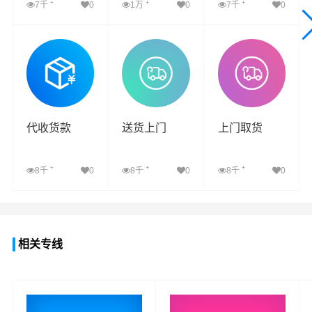
+
+
+
7千
0
1万
0
7千
0
查看详细
查看详细
查看详细
代收货款
送货上门
上门取货
+
+
+
8千
0
8千
0
8千
0
查看详细
查看详细
查看详细
相关专线