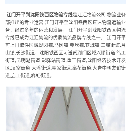
江门开平到沈阳铁西区物流专线
是江汇物流公司 物流业务
部推出的专业运营 江门开平至沈阳铁西区直达物流运输业
务，经过多年的运营和发展， 江门开平到沈阳铁西区物流
专线已成为江汇物流的优质物流品牌专线之一。 江门开平
可上门取件区域蚬冈镇,马冈镇,赤坎镇,苍城镇,三埠街道,月
山镇,长沙街道，沈阳铁西区可送货到门区域兴顺街道,笃工
街道,昆明湖街道,彰驿站街道,重工街道,沈阳经济技术开发
区,凌空街道,大潘街道,翟家街道,高花街道,大青中朝友谊街
道,启工街道,霁虹街道。