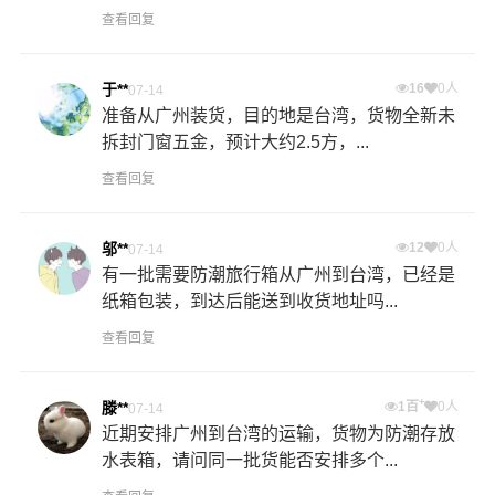
查看回复
于**
16
0人
07-14
准备从广州装货，目的地是台湾，货物全新未
拆封门窗五金，预计大约2.5方，...
查看回复
邬**
12
0人
07-14
有一批需要防潮旅行箱从广州到台湾，已经是
纸箱包装，到达后能送到收货地址吗...
查看回复
+
滕**
1百
0人
07-14
近期安排广州到台湾的运输，货物为防潮存放
水表箱，请问同一批货能否安排多个...