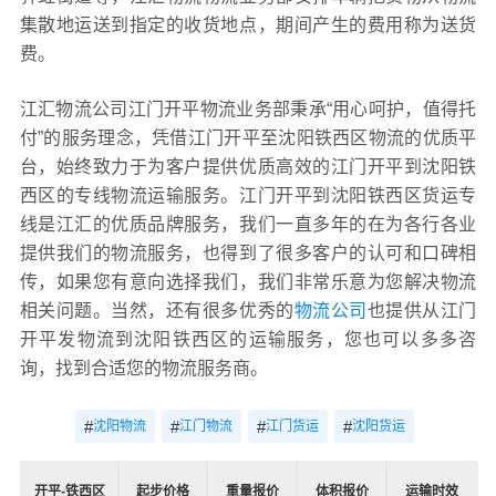
集散地运送到指定的收货地点，期间产生的费用称为送货
费。
江汇物流公司江门开平物流业务部秉承“用心呵护，值得托
付”的服务理念，凭借江门开平至沈阳铁西区物流的优质平
台，始终致力于为客户提供优质高效的江门开平到沈阳铁
西区的专线物流运输服务。江门开平到沈阳铁西区货运专
线是江汇的优质品牌服务，我们一直多年的在为各行各业
提供我们的物流服务，也得到了很多客户的认可和口碑相
传，如果您有意向选择我们，我们非常乐意为您解决物流
相关问题。当然，还有很多优秀的
物流公司
也提供从江门
开平发物流到沈阳铁西区的运输服务，您也可以多多咨
询，找到合适您的物流服务商。
#
#
#
#
沈阳物流
江门物流
江门货运
沈阳货运
开平-铁西区
起步价格
重量报价
体积报价
运输时效