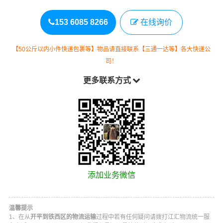
153 6085 8266
在线询价
【50公斤以内小件快递包裹等】物品请直接联系【三通一达等】各大快递公
司！
更多联系方式
添加业务微信
温馨提示
1、在从
开平到铁西区的物流运输
过程中若有任何疑问请拨打
江汇物流
统一服