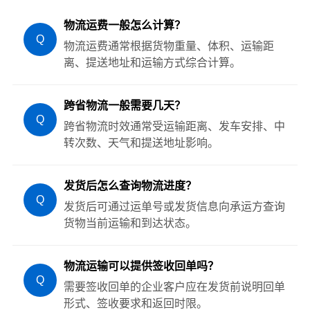
物流运费一般怎么计算？
Q
物流运费通常根据货物重量、体积、运输距
离、提送地址和运输方式综合计算。
跨省物流一般需要几天？
Q
跨省物流时效通常受运输距离、发车安排、中
转次数、天气和提送地址影响。
发货后怎么查询物流进度？
Q
发货后可通过运单号或发货信息向承运方查询
货物当前运输和到达状态。
物流运输可以提供签收回单吗？
Q
需要签收回单的企业客户应在发货前说明回单
形式、签收要求和返回时限。