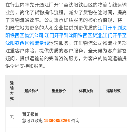
在行业内率先开通江门开平至沈阳铁西区的物流专线运输
业务，简化了货物操作流程，减少了货物在途时间，提高
了货物流通效率。公司秉承优质服务的核心价值观，将一
如既往地为更多的人和企业提供到更优质的
江门开平到沈
阳铁西区物流公司,江门开平到沈阳铁西区货运,江门开平至
沈阳铁西区物流专线
运输服务。江汇物流公司物流业务部
注重客户体验，提供优质的客户服务，全天候为客户解答
疑问，提供运输前的完善咨询服务，为客户的物流运输提
供全程支持和服务。
运
输
起步价格
重量报价
体积报价
运输时效
方
式
暂无报价
无
您可以致电
15360858266
咨询