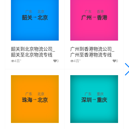
广东
北京
广东
香港
→
→
韶关
北京
广州
香港
韶关到北京物流公司_
广州到香港物流公司_
韶关至北京物流专线
广州至香港物流专线
+
+
4百
0
4百
0
广东
北京
广东
重庆
→
→
珠海
北京
深圳
重庆