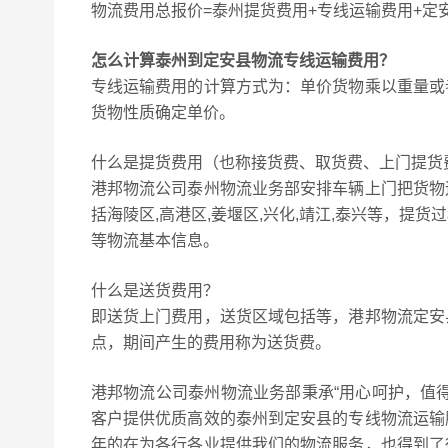
物流费用总报价=泰州提货费用+专线运输费用+定
怎么计算泰州到定安县物流专线运输费用？
专线运输费用的计算方式为：单价货物乘以重量或
货物性质确定单价。
什么是提货费用（也称接货费、取货费、上门提货
港邦物流公司泰州物流业务部安排车辆上门把货物
括海陵区,高港区,姜堰区,兴化,靖江,泰兴等，
等物流基本信息。
什么是送货费用？
即送货上门费用，送货区域包括等，港邦物流定安
点，期间产生的费用称为送货费。
港邦物流公司泰州物流业务部秉承“用心呵护，值
客户提供优质高效的泰州到定安县的专线物流运输
年的在为各行各业提供我们的物流服务，也得到了