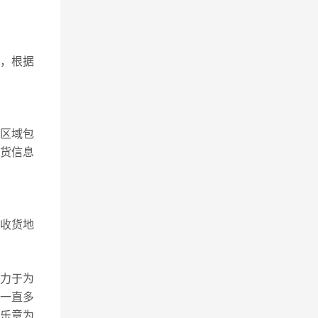
，根据
区域包
收货信息
收货地
致力于为
一直多
乐意为