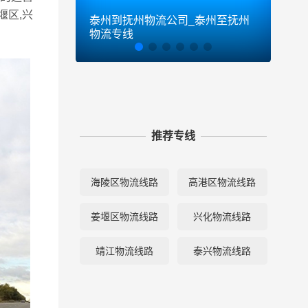
堰区,兴
泰州到抚州物流公司_泰州至抚州
泰州
物流专线
物流
推荐专线
海陵区物流线路
高港区物流线路
姜堰区物流线路
兴化物流线路
靖江物流线路
泰兴物流线路