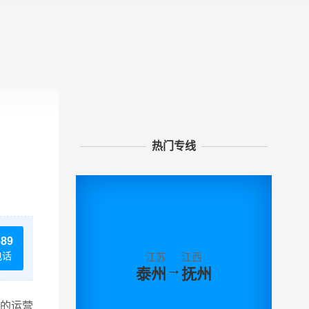
热门专线
689
电话
江苏
江西
→
泰州
抚州
的运营