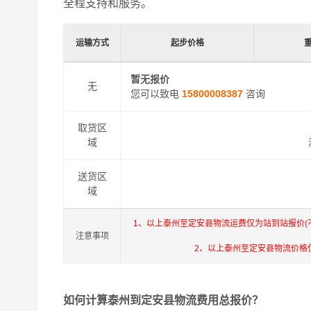
全程支持和服务。
运输方式
起步价格
暂无报价
无
您可以致电
15800008387
咨询
取货区
域
送货区
域
1、以上泰州至定安县物流运费仅为站到站报价
注意事项
2、以上泰州至定安县物流价格
如何计算泰州到定安县物流费用总报价？