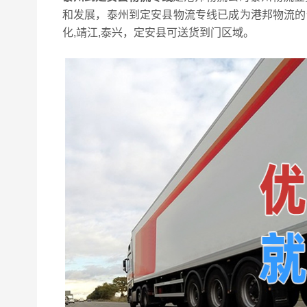
和发展，泰州到定安县物流专线已成为港邦物流的优
化,靖江,泰兴，定安县可送货到门区域。