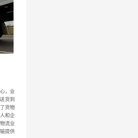
中心，业
送货到
了货物
人和企
物流业
输提供