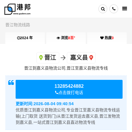
晋江物流线路
+
2024 年
浏览
8百
热度
0
晋江
嘉义县
晋江到嘉义县物流公司,晋江至嘉义县物流专线
13285424882
点击拨打电话
更新时间:
2026-08-04 09:40:54
优质晋江到嘉义县物流公司,专业晋江至嘉义县物流专线运
输(上门取货 送货到门)从晋江发货运去嘉义县,晋江发物流
到嘉义县,一站式晋江到嘉义县直达物流专线