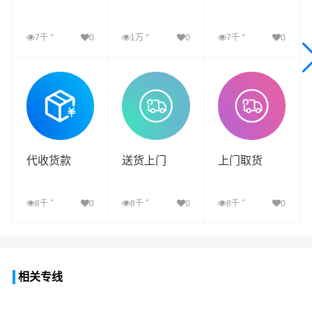
+
+
+
7千
0
1万
0
7千
0
查看详细
查看详细
查看详细
代收货款
送货上门
上门取货
+
+
+
8千
0
8千
0
8千
0
查看详细
查看详细
查看详细
相关专线