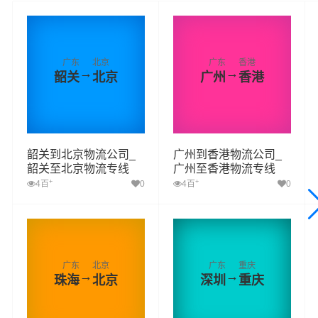
广东
北京
广东
香港
→
→
韶关
北京
广州
香港
韶关到北京物流公司_
广州到香港物流公司_
韶关至北京物流专线
广州至香港物流专线
+
+
4百
0
4百
0
广东
北京
广东
重庆
→
→
珠海
北京
深圳
重庆