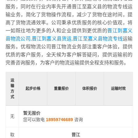
服务，同时在行业内率先开通晋江至嘉义县的物流专线运
输业务，简化了货物操作流程，减少了货物在途时间，提
高了货物流通效率。公司秉承优质服务的核心价值观，将
一如既往地为更多的人和企业提供到更优质的
晋江到嘉义
县物流公司,晋江到嘉义县货运,晋江至嘉义县物流专线
运输
服务。优程物流公司晋江物流业务部注重客户体验，提供
优质的客户服务，全天候为客户解答疑问，提供运输前的
完善咨询服务，为客户的物流运输提供全程支持和服务。
运
输
起步价格
重量报价
体积报价
运输时效
方
式
暂无报价
无
您可以致电
18959746689
咨询
取
晋江