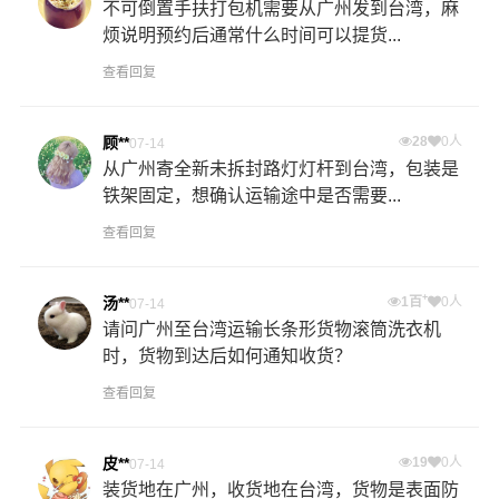
不可倒置手扶打包机需要从广州发到台湾，麻
烦说明预约后通常什么时间可以提货...
查看回复
顾**
28
0人
07-14
从广州寄全新未拆封路灯灯杆到台湾，包装是
铁架固定，想确认运输途中是否需要...
查看回复
+
汤**
1百
0人
07-14
请问广州至台湾运输长条形货物滚筒洗衣机
时，货物到达后如何通知收货？
查看回复
皮**
19
0人
07-14
装货地在广州，收货地在台湾，货物是表面防