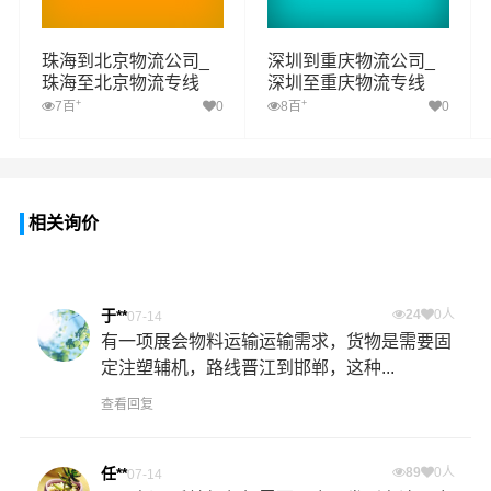
珠海到北京物流公司_
深圳到重庆物流公司_
珠海至北京物流专线
深圳至重庆物流专线
+
+
7百
0
8百
0
相关询价
于**
24
0人
07-14
有一项展会物料运输运输需求，货物是需要固
定注塑辅机，路线晋江到邯郸，这种...
查看回复
任**
89
0人
07-14