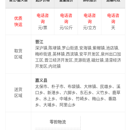
晋江-嘉义县
起步价格
重量报价
体积报价
运输时效
电话咨
电话咨
电话咨
电话咨
优质
询
询
询
询
快运
元/票
元/公斤
元/立方
天
晋江
深沪镇,陈埭镇,罗山街道,安海镇,紫帽镇,池店镇,
取货
梅岭街道,英林镇,西滨镇,安平开发区,泉州出口加
区域
工区,晋江经济开发区,灵源街道,磁灶镇,清濛经济
开发区,内坑镇
嘉义县
太保市、朴子市、布袋镇、大林镇、民雄乡、溪
送货
口乡、新港乡、六脚乡、东石乡、义竹乡、鹿草
区域
乡、水上乡、中埔乡、竹崎乡、梅山乡、番路
乡、大埔乡、阿里山乡
零担物流