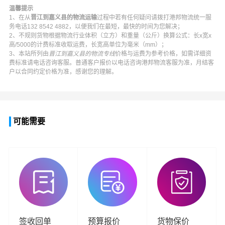
温馨提示
1、在从
晋江到嘉义县的物流运输
过程中若有任何疑问请拨打
港邦物流
统一服
务电话
132 8542 4882
，以便我们在最短，最快的时间为您解决；
2、不规则货物根据物流行业体积（立方）和重量（公斤）换算公式：长x宽x
高/5000的计费标准收取运费，长宽高单位为毫米（mm）；
3、本站所列由
晋江到嘉义县的物流专线
价格与运费为参考价格，如需详细资
费标准请电话咨询客服。普通客户报价以电话咨询
港邦物流
客服为准，月结客
户以合同约定价格为准，感谢您的理解。
可能需要
签收回单
预算报价
货物保价