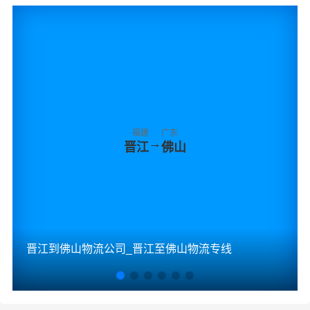
福建
广东
→
晋江
佛山
晋江到佛山物流公司_晋江至佛山物流专线