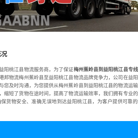
概况
益阳桃江县物流服务商，为了保证
梅州蕉岭县到益阳桃江县专线
港邦物流梅州蕉岭县至益阳桃江县物流品牌竞争力，公司在益阳
与您及时沟通，为您提供从梅州蕉岭县到益阳桃江县的物流运输
，缩短了货物在途时间，提高了物流运输效率，我们拥有专业的
确保货物安全、准确无误地到达益阳桃江县，为客户提供可靠的