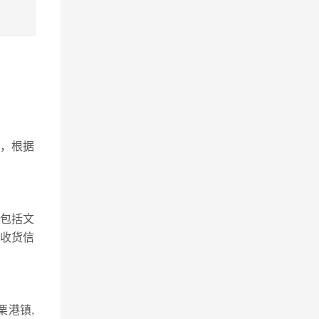
，根据
包括文
、收货信
栗港镇,