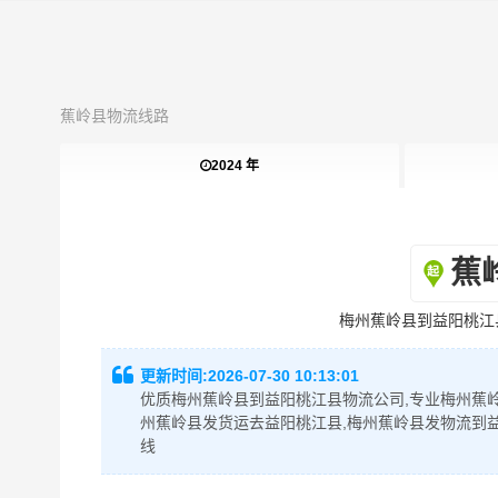
蕉岭县物流线路
2024 年
蕉
梅州蕉岭县到益阳桃江
更新时间:
2026-07-30 10:13:01
优质梅州蕉岭县到益阳桃江县物流公司,专业梅州蕉岭
州蕉岭县发货运去益阳桃江县,梅州蕉岭县发物流到
线