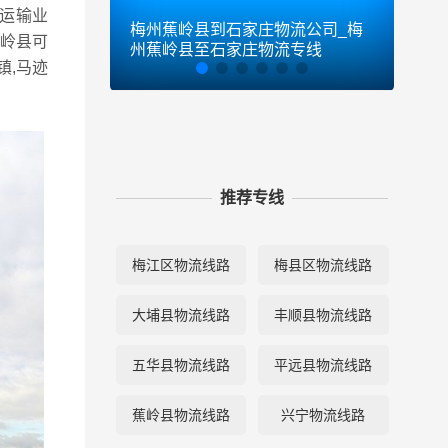
运输业
梅州蕉岭县到石家庄物流公司_梅
梅州
岭县可
州蕉岭县至石家庄物流专线
蕉岭
镇,马迹
推荐专线
梅江区物流线路
梅县区物流线路
大埔县物流线路
丰顺县物流线路
五华县物流线路
平远县物流线路
蕉岭县物流线路
兴宁物流线路