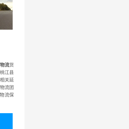
物流
货
桃江县
相关延
物流团
物流保