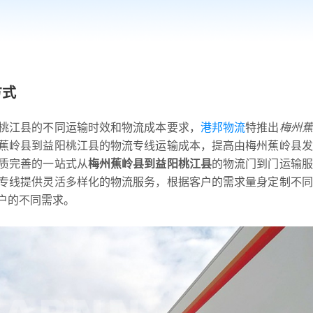
方式
桃江县的不同运输时效和物流成本要求，
港邦物流
特推出
梅州蕉
蕉岭县到益阳桃江县的物流专线运输成本，提高由梅州蕉岭县发
质完善的一站式从
梅州蕉岭县到益阳桃江县
的物流门到门运输服
专线提供灵活多样化的物流服务，根据客户的需求量身定制不同
户的不同需求。