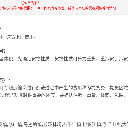
报价单为准！
流价格仅为零担散货报价、且时间具有时效性，随季节变动或货物规格略有浮动！
？
用+送货上门费用。
用？
者体积。先确定货物性质，货物性质可分为重货、重泡货、泡货
费）？
到专线运输商进行配载过程中产生的费用称为提货费，提货区域
，提货过程是发货时很重要的环节，要确认件数、重量、体积、包装
,修山镇,马迹塘镇,板溪林场,石牛江镇,桃花江镇,浮丘山乡,大