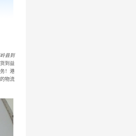
岭县到
货到益
务！港
的物流