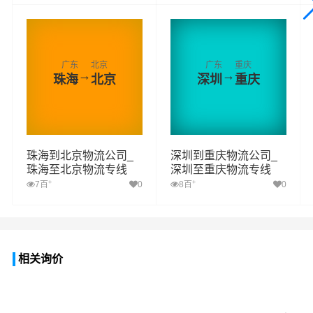
广东
北京
广东
重庆
→
→
珠海
北京
深圳
重庆
珠海到北京物流公司_
深圳到重庆物流公司_
珠海至北京物流专线
深圳至重庆物流专线
+
+
7百
0
8百
0
相关询价