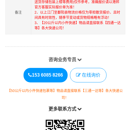
送货存储包装上楼等费用)仅作参考，准确报价请以港邦
官方客服实际报价单为准！
备注
2、以上
江门
至
鄱阳县
物流价格仅为零担散货报价、且时
间具有时效性，随季节变动或货物规格略有浮动！
3、【20公斤以内小件快递】物品请直接联系【四通一达
等】各大快递公司！
咨询业务专员
153 6085 8266
在线询价
【50公斤以内小件快递包裹等】物品请直接联系【三通一达等】各大快递公
司！
更多联系方式