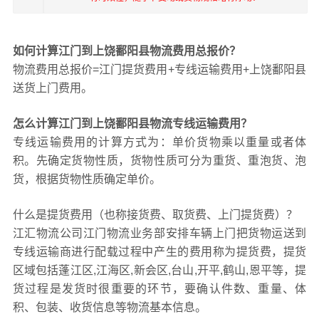
如何计算江门到上饶鄱阳县物流费用总报价？
物流费用总报价=江门提货费用+专线运输费用+上饶鄱阳县
送货上门费用。
怎么计算江门到上饶鄱阳县物流专线运输费用？
专线运输费用的计算方式为：单价货物乘以重量或者体
积。先确定货物性质，货物性质可分为重货、重泡货、泡
货，根据货物性质确定单价。
什么是提货费用（也称接货费、取货费、上门提货费）？
江汇物流公司江门物流业务部安排车辆上门把货物运送到
专线运输商进行配载过程中产生的费用称为提货费，提货
区域包括蓬江区,江海区,新会区,台山,开平,鹤山,恩平等，提
货过程是发货时很重要的环节，要确认件数、重量、体
积、包装、收货信息等物流基本信息。