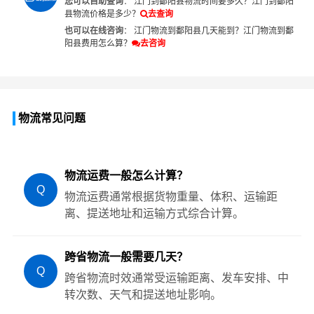
您可以自助查询
：
江门到鄱阳县物流时间要多久？
江门到鄱阳
县物流价格是多少？
去查询
也可以在线咨询
：
江门物流到鄱阳县几天能到？
江门物流到鄱
阳县费用怎么算？
去咨询
物流常见问题
物流运费一般怎么计算？
Q
物流运费通常根据货物重量、体积、运输距
离、提送地址和运输方式综合计算。
跨省物流一般需要几天？
Q
跨省物流时效通常受运输距离、发车安排、中
转次数、天气和提送地址影响。