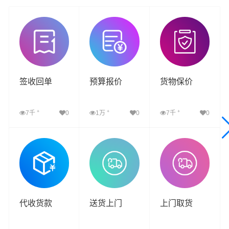
签收回单
预算报价
货物保价
+
+
+
7千
0
1万
0
7千
0
查看详细
查看详细
查看详细
代收货款
送货上门
上门取货