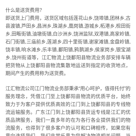
什么是送货费用？
即送货上门费用，送货区域包括莲花山乡,饶埠镇,团林乡,古
县渡镇,芦田乡,昌洲乡,珠湖乡,凰岗镇,游城乡,柘港乡,枧田街
乡,田畈街镇,油墩街镇,白沙洲乡,饶洲监狱,双港镇,高家岭镇,
石门街镇,三庙前乡,莲湖乡,四十里街镇,谢家滩镇,金盘岭镇,
饶丰镇,响水滩乡,乐丰镇,鄱阳镇,鸦鹊湖乡,侯家岗乡,银宝湖
乡,饶州街道等，江汇物流上饶鄱阳县物流业务部安排车辆
把货物从上饶鄱阳县物流集散地运送到指定的收货地点，
期间产生的费用称为送货费。
江汇物流公司江门物流业务部秉承“用心呵护，值得托付”的
服务理念，凭借江门至上饶鄱阳县物流的优质平台，始终
致力于为客户提供优质高效的江门到上饶鄱阳县的专线物
流运输服务。广东江门到上饶鄱阳县货运专线是江汇的优
质品牌服务，我们一直多年的在为各行各业提供我们的物
流服务，也得到了很多客户的认可和口碑相传，如果您有
意向选择我们，我们非常乐意为您解决物流相关问题。当