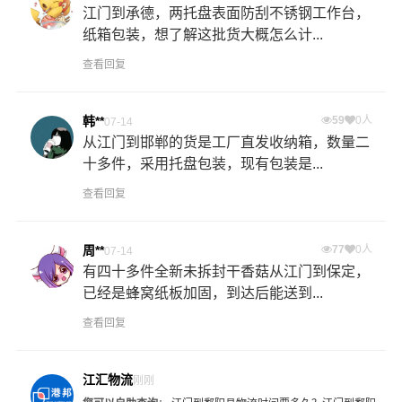
江门到承德，两托盘表面防刮不锈钢工作台，
纸箱包装，想了解这批货大概怎么计...
查看回复
韩**
59
0人
07-14
从江门到邯郸的货是工厂直发收纳箱，数量二
十多件，采用托盘包装，现有包装是...
查看回复
周**
77
0人
07-14
有四十多件全新未拆封干香菇从江门到保定，
已经是蜂窝纸板加固，到达后能送到...
查看回复
江汇物流
刚刚