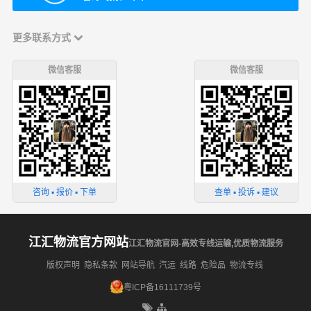
更多联系方式
微信客服
微信客服
咨询 ▪ 报价 ▪ 下单
查单 ▪ 投诉 ▪ 建议
江汇物流官方网站
江汇物流官网-高效专线运输,优质物流服务
版权声明
隐私条款
网站导航
汽运
线路
危险品
物流专线
粤ICP备16111739号