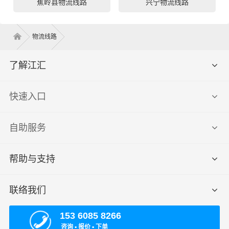
蕉岭县物流线路
兴宁物流线路
物流线路
了解江汇
快速入口
自助服务
帮助与支持
联络我们
153 6085 8266
咨询 ▪ 报价 ▪ 下单