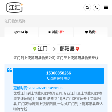
江门物流线路
+
2024 年
浏览
5百
热度
0
江门
鄱阳县
江门到上饶鄱阳县物流公司,江门至上饶鄱阳县物流专线
15360858266
点击拨打电话
更新时间:
2026-07-31 14:28:03
优质江门到上饶鄱阳县物流公司,专业江门至上饶鄱阳县物
流专线运输(上门取货 送货到门)从江门发货运去上饶鄱阳
县,江门发物流到上饶鄱阳县,一站式江门到上饶鄱阳县直达
物流专线