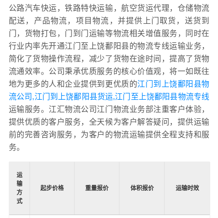
公路汽车快运，铁路特快运输，航空货运代理，仓储物流
配送，产品物流，项目物流，并提供上门取货，送货到
门，货物打包，门到门运输等物流相关增值服务，同时在
行业内率先开通江门至上饶鄱阳县的物流专线运输业务，
简化了货物操作流程，减少了货物在途时间，提高了货物
流通效率。公司秉承优质服务的核心价值观，将一如既往
地为更多的人和企业提供到更优质的
江门到上饶鄱阳县物
流公司,江门到上饶鄱阳县货运,江门至上饶鄱阳县物流专线
运输服务。江汇物流公司江门物流业务部注重客户体验，
提供优质的客户服务，全天候为客户解答疑问，提供运输
前的完善咨询服务，为客户的物流运输提供全程支持和服
务。
运
输
起步价格
重量报价
体积报价
运输时效
方
式