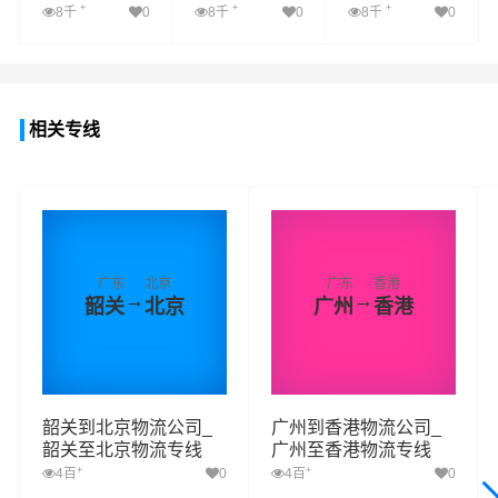
+
+
+
8千
0
8千
0
8千
0
查看详细
查看详细
查看详细
相关专线
广东
北京
广东
香港
→
→
韶关
北京
广州
香港
韶关到北京物流公司_
广州到香港物流公司_
韶关至北京物流专线
广州至香港物流专线
+
+
4百
0
4百
0