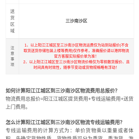
送
货
三沙南沙区
区
域
1、以上阳江江城区至三沙南沙区物流运费仅为站到站报价(不含
注
取货送货存储包装上楼等费用)仅作参考，准确报价请以港邦物流
意
官方客服实际报价单为准！
事
2、以上阳江江城区至三沙南沙区物流价格仅为零担散货报价、且
项
时间具有时效性，随季节变动或货物规格略有浮动！
如何计算阳江江城区到三沙南沙区物流费用总报价？
物流费用总报价=阳江江城区提货费用+专线运输费用+送货
上门费用。
怎么计算阳江江城区到三沙南沙区物流专线运输费用？
专线运输费用的计算方式为：单价货物乘以重量或者体
积。先确定货物性质，货物性质可分为重货、重泡货、泡