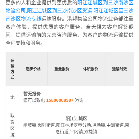
更多的人和企业提供到更优质的
阳江江城区到三沙南沙区
物流公司,阳江江城区到三沙南沙区货运,阳江江城区至三沙
南沙区物流专线
运输服务。港邦物流公司物流业务部注重
客户体验，提供优质的客户服务，全天候为客户解答疑
问，提供运输前的完善咨询服务，为客户的物流运输提供
全程支持和服务。
运
输
起步价格
重量报价
体积报价
运输时效
方
式
暂无报价
无
您可以致电
15800008387
咨询
取
阳江江城区
货
闸坡镇,岗列街道,阳江林场罗琴分场,埠场镇,中洲街道,南
区
恩街道,平冈镇,双捷镇
域