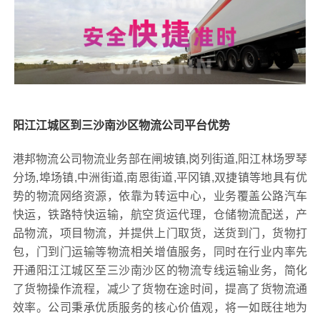
阳江江城区到三沙南沙区物流公司平台优势
港邦物流公司物流业务部在闸坡镇,岗列街道,阳江林场罗琴
分场,埠场镇,中洲街道,南恩街道,平冈镇,双捷镇等地具有优
势的物流网络资源，依靠为转运中心，业务覆盖公路汽车
快运，铁路特快运输，航空货运代理，仓储物流配送，产
品物流，项目物流，并提供上门取货，送货到门，货物打
包，门到门运输等物流相关增值服务，同时在行业内率先
开通阳江江城区至三沙南沙区的物流专线运输业务，简化
了货物操作流程，减少了货物在途时间，提高了货物流通
效率。公司秉承优质服务的核心价值观，将一如既往地为