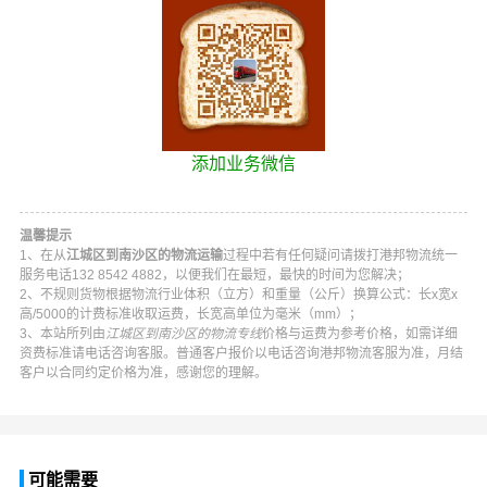
添加业务微信
温馨提示
1、在从
江城区到南沙区的物流运输
过程中若有任何疑问请拨打
港邦物流
统一
服务电话
132 8542 4882
，以便我们在最短，最快的时间为您解决；
2、不规则货物根据物流行业体积（立方）和重量（公斤）换算公式：长x宽x
高/5000的计费标准收取运费，长宽高单位为毫米（mm）；
3、本站所列由
江城区到南沙区的物流专线
价格与运费为参考价格，如需详细
资费标准请电话咨询客服。普通客户报价以电话咨询
港邦物流
客服为准，月结
客户以合同约定价格为准，感谢您的理解。
可能需要