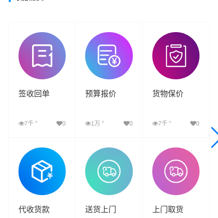
签收回单
预算报价
货物保价
+
+
+
7千
0
1万
0
7千
0
查看详细
查看详细
查看详细
代收货款
送货上门
上门取货