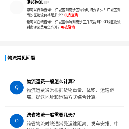
港邦物流
刚刚
您可以自助查询
：
江城区到南沙区物流时间要多久？
江城区到
南沙区物流价格是多少？
去查询
也可以在线咨询
：
江城区物流到南沙区几天能到？
江城区物流
到南沙区费用怎么算？
去咨询
物流常见问题
物流运费一般怎么计算？
Q
物流运费通常根据货物重量、体积、运输距
离、提送地址和运输方式综合计算。
跨省物流一般需要几天？
Q
跨省物流时效通常受运输距离、发车安排、中