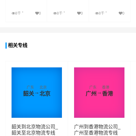
+
+
+
8千
0
8千
0
8千
0
查看详细
查看详细
查看详细
相关专线
广东
北京
广东
香港
→
→
韶关
北京
广州
香港
韶关到北京物流公司_
广州到香港物流公司_
韶关至北京物流专线
广州至香港物流专线