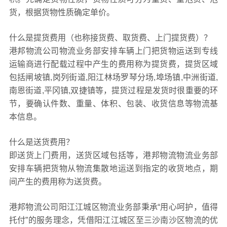
货，根据货物性质确定单价。
什么是提货费用（也称接货费、取货费、上门提货费）？
港邦物流公司物流业务部安排车辆上门把货物运送到专线
运输商进行配载过程中产生的费用称为提货费，提货区域
包括闸坡镇,岗列街道,阳江林场罗琴分场,埠场镇,中洲街道,
南恩街道,平冈镇,双捷镇等，提货过程是发货时很重要的环
节，要确认件数、重量、体积、包装、收货信息等物流基
本信息。
什么是送货费用？
即送货上门费用，送货区域包括等，港邦物流物流业务部
安排车辆把货物从物流集散地运送到指定的收货地点，期
间产生的费用称为送货费。
港邦物流公司阳江江城区物流业务部秉承“用心呵护，值得
托付”的服务理念，凭借阳江江城区至三沙南沙区物流的优