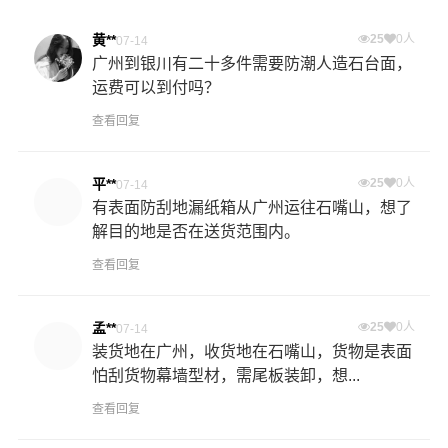
黄**
25
0人
07-14
广州到银川有二十多件需要防潮人造石台面，
运费可以到付吗？
查看回复
平**
25
0人
07-14
有表面防刮地漏纸箱从广州运往石嘴山，想了
解目的地是否在送货范围内。
查看回复
孟**
25
0人
07-14
装货地在广州，收货地在石嘴山，货物是表面
怕刮货物幕墙型材，需尾板装卸，想...
查看回复