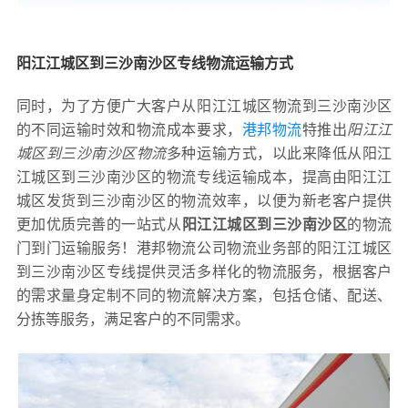
阳江江城区到三沙南沙区专线物流运输方式
同时，为了方便广大客户从阳江江城区物流到三沙南沙区
的不同运输时效和物流成本要求，
港邦物流
特推出
阳江江
城区到三沙南沙区物流
多种运输方式，以此来降低从阳江
江城区到三沙南沙区的物流专线运输成本，提高由阳江江
城区发货到三沙南沙区的物流效率，以便为新老客户提供
更加优质完善的一站式从
阳江江城区到三沙南沙区
的物流
门到门运输服务！港邦物流公司物流业务部的阳江江城区
到三沙南沙区专线提供灵活多样化的物流服务，根据客户
的需求量身定制不同的物流解决方案，包括仓储、配送、
分拣等服务，满足客户的不同需求。