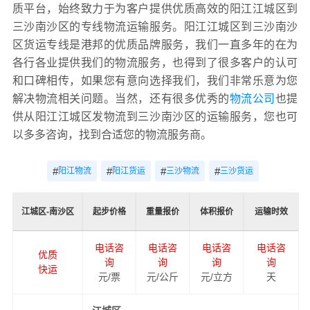
质平台，始终致力于为客户提供优质高效的阳江江城区到
三沙南沙区的专线物流运输服务。阳江江城区到三沙南沙
区货运专线是港邦的优质品牌服务，我们一直多年的在为
各行各业提供我们的物流服务，也得到了很多客户的认可
和口碑相传，如果您有意向选择我们，我们非常乐意为您
解决物流相关问题。当然，还有很多优秀的
物流公司
也提
供从阳江江城区发物流到三沙南沙区的运输服务，您也可
以多多咨询，找到合适您的物流服务商。
#
#
#
#
阳江物流
阳江货运
三沙物流
三沙货运
江城区-南沙区
起步价格
重量报价
体积报价
运输时效
电话咨
电话咨
电话咨
电话咨
优质
询
询
询
询
快运
元/票
元/公斤
元/立方
天