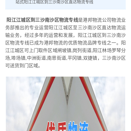
站式阳江江城区到三沙南沙区直达物流专线
阳江江城区到三沙南沙区物流专线
是港邦物流公司物流业
务部推出的专业运营阳江江城区至三沙南沙区直达物流运
输业务，经过多年的运营和发展，阳江江城区到三沙南沙
区物流专线已成为港邦物流的优质物流品牌专线之一。阳
江江城区可上门取件区域闸坡镇,岗列街道,阳江林场罗琴分
场,埠场镇,中洲街道,南恩街道,平冈镇,双捷镇，三沙南沙区
可送货到门区域。