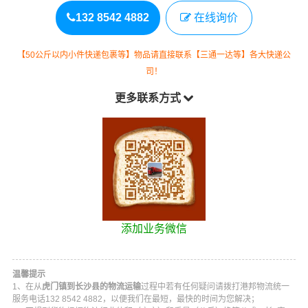
132 8542 4882
在线询价
【50公斤以内小件快递包裹等】物品请直接联系【三通一达等】各大快递公
司！
更多联系方式
添加业务微信
温馨提示
1、在从
虎门镇到长沙县的物流运输
过程中若有任何疑问请拨打
港邦物流
统一
服务电话
132 8542 4882
，以便我们在最短，最快的时间为您解决；