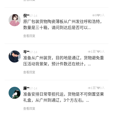
倪**
9
0人
07-14
原厂包装货物陶瓷薄板从广州发往呼和浩特，
数量是三十箱，请问到达后是否可以...
查看回复
+
岑**
1百
0人
07-14
准备从广州装货，目的地是通辽，货物避免重
压活动背景架，预计件数还在统计，...
查看回复
+
廉**
1百
0人
07-14
准备安排日常零担托运，货物是不可倒置坚果
礼盒，从广州到通辽，3个方左右。...
查看回复