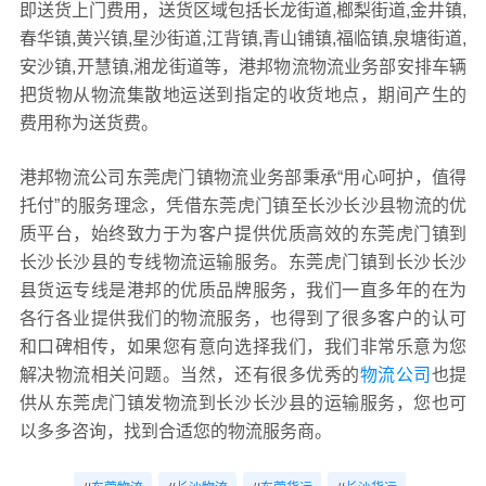
即送货上门费用，送货区域包括长龙街道,榔梨街道,金井镇,
春华镇,黄兴镇,星沙街道,江背镇,青山铺镇,福临镇,泉塘街道,
安沙镇,开慧镇,湘龙街道等，港邦物流物流业务部安排车辆
把货物从物流集散地运送到指定的收货地点，期间产生的
费用称为送货费。
港邦物流公司东莞虎门镇物流业务部秉承“用心呵护，值得
托付”的服务理念，凭借东莞虎门镇至长沙长沙县物流的优
质平台，始终致力于为客户提供优质高效的东莞虎门镇到
长沙长沙县的专线物流运输服务。东莞虎门镇到长沙长沙
县货运专线是港邦的优质品牌服务，我们一直多年的在为
各行各业提供我们的物流服务，也得到了很多客户的认可
和口碑相传，如果您有意向选择我们，我们非常乐意为您
解决物流相关问题。当然，还有很多优秀的
物流公司
也提
供从东莞虎门镇发物流到长沙长沙县的运输服务，您也可
以多多咨询，找到合适您的物流服务商。