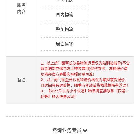
全国配送
服务
内容
国内物流
整车物流
展会运输
1、以上
虎门镇
至
长沙县
物流运费仅为站到站报价(不含
取货送货存储包装上楼等费用)仅作参考，准确报价请
以港邦官方客服实际报价单为准！
备注
2、以上
虎门镇
至
长沙县
物流价格仅为零担散货报价、
且时间具有时效性，随季节变动或货物规格略有浮动！
3、【20公斤以内小件快递】物品请直接联系【四通一
达等】各大快递公司！
咨询业务专员