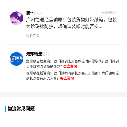
费**
99
0人
07-14
广州往通辽运输原厂包装货物灯带纸箱，包装
为珍珠棉防护，想确认装卸时能否安...
查看回复
港邦物流
刚刚
您可以自助查询
：
虎门镇到长沙县物流时间要多久？
虎门镇到
长沙县物流价格是多少？
去查询
也可以在线咨询
：
虎门镇物流到长沙县几天能到？
虎门镇物流
到长沙县费用怎么算？
去咨询
物流常见问题