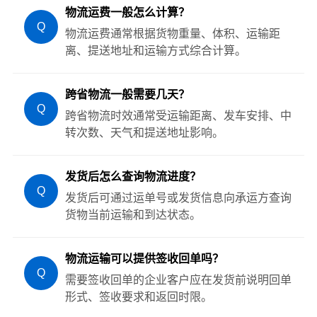
物流运费一般怎么计算？
Q
物流运费通常根据货物重量、体积、运输距
离、提送地址和运输方式综合计算。
跨省物流一般需要几天？
Q
跨省物流时效通常受运输距离、发车安排、中
转次数、天气和提送地址影响。
发货后怎么查询物流进度？
Q
发货后可通过运单号或发货信息向承运方查询
货物当前运输和到达状态。
物流运输可以提供签收回单吗？
Q
需要签收回单的企业客户应在发货前说明回单
形式、签收要求和返回时限。