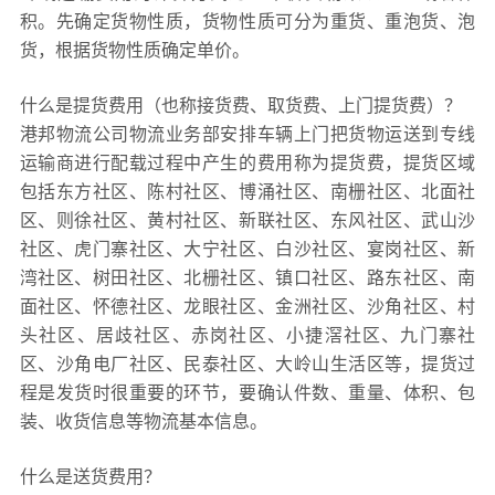
积。先确定货物性质，货物性质可分为重货、重泡货、泡
货，根据货物性质确定单价。
什么是提货费用（也称接货费、取货费、上门提货费）？
港邦物流公司物流业务部安排车辆上门把货物运送到专线
运输商进行配载过程中产生的费用称为提货费，提货区域
包括东方社区、陈村社区、博涌社区、南栅社区、北面社
区、则徐社区、黄村社区、新联社区、东风社区、武山沙
社区、虎门寨社区、大宁社区、白沙社区、宴岗社区、新
湾社区、树田社区、北栅社区、镇口社区、路东社区、南
面社区、怀德社区、龙眼社区、金洲社区、沙角社区、村
头社区、居歧社区、赤岗社区、小捷滘社区、九门寨社
区、沙角电厂社区、民泰社区、大岭山生活区等，提货过
程是发货时很重要的环节，要确认件数、重量、体积、包
装、收货信息等物流基本信息。
什么是送货费用？