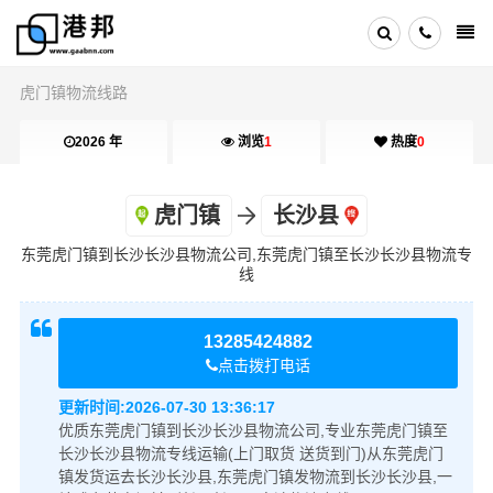
虎门镇物流线路
2026 年
浏览
1
热度
0
虎门镇
长沙县
东莞虎门镇到长沙长沙县物流公司,东莞虎门镇至长沙长沙县物流专
线
13285424882
点击拨打电话
更新时间:
2026-07-30 13:36:17
优质东莞虎门镇到长沙长沙县物流公司,专业东莞虎门镇至
长沙长沙县物流专线运输(上门取货 送货到门)从东莞虎门
镇发货运去长沙长沙县,东莞虎门镇发物流到长沙长沙县,一