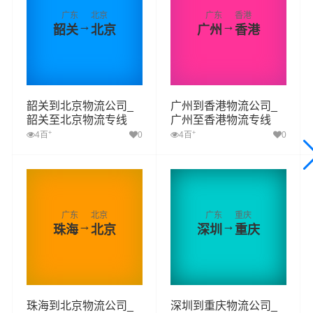
广东
北京
广东
香港
→
→
韶关
北京
广州
香港
韶关到北京物流公司_
广州到香港物流公司_
韶关至北京物流专线
广州至香港物流专线
+
+
4百
0
4百
0
广东
北京
广东
重庆
→
→
珠海
北京
深圳
重庆
珠海到北京物流公司_
深圳到重庆物流公司_