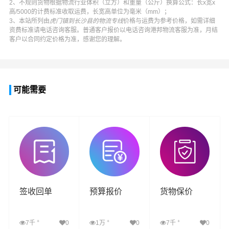
2、不规则货物根据物流行业体积（立方）和重量（公斤）换算公式：长x宽x
高/5000的计费标准收取运费，长宽高单位为毫米（mm）；
3、本站所列由
虎门镇到长沙县的物流专线
价格与运费为参考价格，如需详细
资费标准请电话咨询客服。普通客户报价以电话咨询
港邦物流
客服为准，月结
客户以合同约定价格为准，感谢您的理解。
可能需要
签收回单
预算报价
货物保价
+
+
+
7千
0
1万
0
7千
0