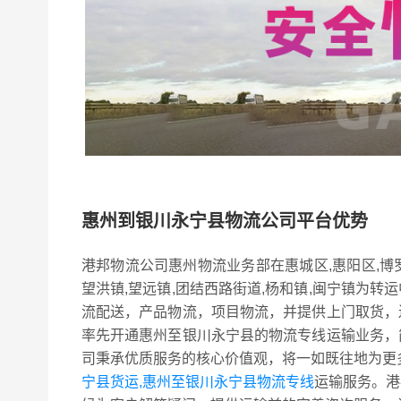
惠州到银川永宁县物流公司平台优势
港邦物流公司惠州物流业务部在惠城区,惠阳区,博
望洪镇,望远镇,团结西路街道,杨和镇,闽宁镇为
流配送，产品物流，项目物流，并提供上门取货，
率先开通惠州至银川永宁县的物流专线运输业务，
司秉承优质服务的核心价值观，将一如既往地为更
宁县货运,惠州至银川永宁县物流专线
运输服务。港