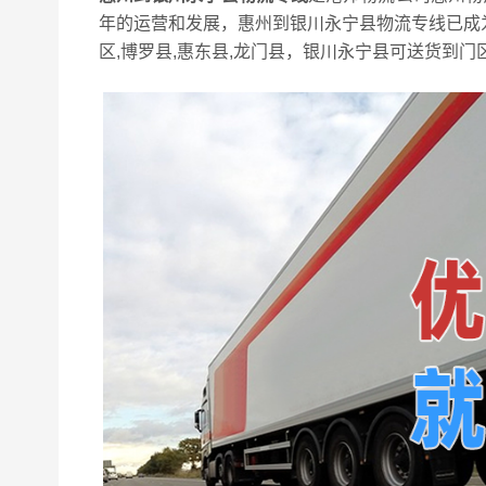
年的运营和发展，惠州到银川永宁县物流专线已成
区,博罗县,惠东县,龙门县，银川永宁县可送货到门区