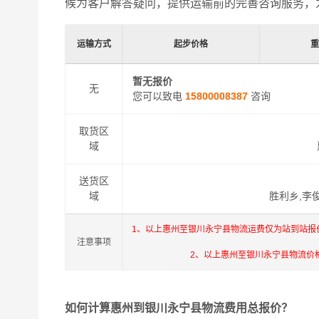
候为客户解答疑问，提供运输前的完善咨询服务，
运输方式
起步价格
暂无报价
无
您可以致电
15800008387
咨询
取货区
域
送货区
域
胜利乡,李
1、以上惠州至银川永宁县物流运费仅为站到站报
注意事项
2、以上惠州至银川永宁县物流价
如何计算惠州到银川永宁县物流费用总报价？