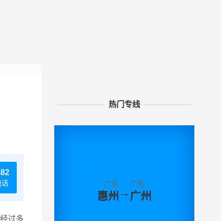
热门专线
882
电话
广东
广东
→
惠州
广州
经过多