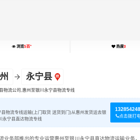
+
浏览
5百
热度
0
州
永宁县
县物流公司,惠州至银川永宁县物流专线
13285424
县物流专线运输(上门取货 送货到门)从惠州发货运去银
点击拨打
川永宁县直达物流专线
流业务部推出的专业运营惠州至银川永宁县直达物流运输业务，