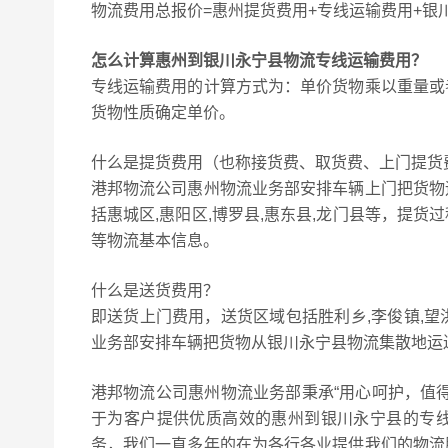
物流费用总报价=惠州提货费用+专线运输费用+银
怎么计算惠州到银川永宁县物流专线运输费用？
专线运输费用的计算方式为：单价货物乘以重量或
货物性质确定单价。
什么是提货费用（也称接货费、取货费、上门提货
港邦物流公司惠州物流业务部安排车辆上门把货物
括惠城区,惠阳区,博罗县,惠东县,龙门县等，提
等物流基本信息。
什么是送货费用？
即送货上门费用，送货区域包括胜利乡,李俊镇,望
业务部安排车辆把货物从银川永宁县物流集散地运
港邦物流公司惠州物流业务部秉承“用心呵护，值
于为客户提供优质高效的惠州到银川永宁县的专
务，我们一直多年的在为各行各业提供我们的物流