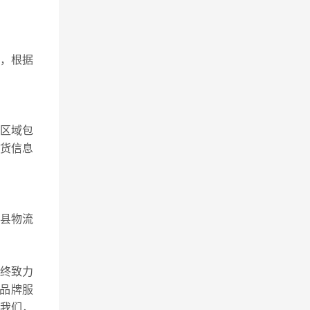
，根据
区域包
收货信息
宁县物流
始终致力
品牌服
我们，