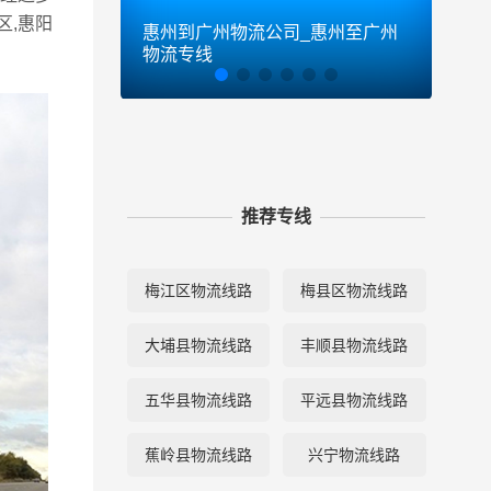
区,惠阳
惠州到广州物流公司_惠州至广州
惠州
物流专线
物流
推荐专线
梅江区物流线路
梅县区物流线路
大埔县物流线路
丰顺县物流线路
五华县物流线路
平远县物流线路
蕉岭县物流线路
兴宁物流线路