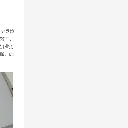
宁县物
效率，
流业务
储、配