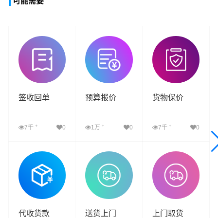
可能需要
签收回单
预算报价
货物保价
+
+
+
7千
0
1万
0
7千
0
查看详细
查看详细
查看详细
代收货款
送货上门
上门取货