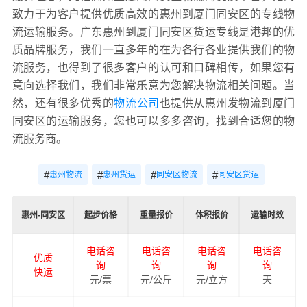
致力于为客户提供优质高效的惠州到厦门同安区的专线物
流运输服务。广东惠州到厦门同安区货运专线是港邦的优
质品牌服务，我们一直多年的在为各行各业提供我们的物
流服务，也得到了很多客户的认可和口碑相传，如果您有
意向选择我们，我们非常乐意为您解决物流相关问题。当
然，还有很多优秀的
物流公司
也提供从惠州发物流到厦门
同安区的运输服务，您也可以多多咨询，找到合适您的物
流服务商。
#
#
#
#
惠州物流
惠州货运
同安区物流
同安区货运
惠州-同安区
起步价格
重量报价
体积报价
运输时效
电话咨
电话咨
电话咨
电话咨
优质
询
询
询
询
快运
元/票
元/公斤
元/立方
天