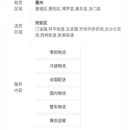
取货
惠州
区域
惠城区,惠阳区,博罗县,惠东县,龙门县
同安区
送货
汀溪镇,祥平街道,五显镇,竹坝华侨农场,白沙仑农
区域
场,西柯街道,新美街道
零担物流
冷链物流
全国配送
服务
内容
国内物流
整车物流
展会运输