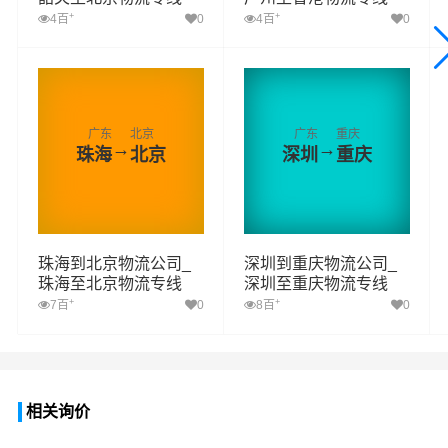
+
+
4百
0
4百
0
广东
北京
广东
重庆
→
→
珠海
北京
深圳
重庆
珠海到北京物流公司_
深圳到重庆物流公司_
珠海至北京物流专线
深圳至重庆物流专线
+
+
7百
0
8百
0
相关询价