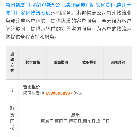
惠州到厦门同安区物流公司,惠州到厦门同安区货运,惠州至
厦门同安区物流专线
运输服务。港邦物流公司惠州物流业
务部注重客户体验，提供优质的客户服务，全天候为客户
解答疑问，提供运输前的完善咨询服务，为客户的物流运
输提供全程支持和服务。
运
输
起步价格
重量报价
体积报价
运输时效
方
式
暂无报价
无
您可以致电
15800008387
咨询
取
货
惠州
区
惠城区,惠阳区,博罗县,惠东县,龙门县
域