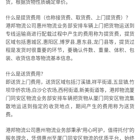
货，根据货物性质确定单价。
什么是提货费用（也称接货费、取货费、上门提货费）？
港邦物流公司惠州物流业务部安排车辆上门把货物运送到
专线运输商进行配载过程中产生的费用称为提货费，提货
区域包括惠城区,惠阳区,博罗县,惠东县,龙门县等，提货过
程是发货时很重要的环节，要确认件数、重量、体积、包
装、收货信息等物流基本信息。
什么是送货费用？
即送货上门费用，送货区域包括汀溪镇,祥平街道,五显镇,竹
坝华侨农场,白沙仑农场,西柯街道,新美街道等，港邦物流厦
门同安区物流业务部安排车辆把货物从厦门同安区物流集
散地运送到指定的收货地点，期间产生的费用称为送货
费。
港邦物流公司惠州物流业务部秉承“用心呵护，值得托付”的
服务理念，凭借惠州至厦门同安区物流的优质平台，始终