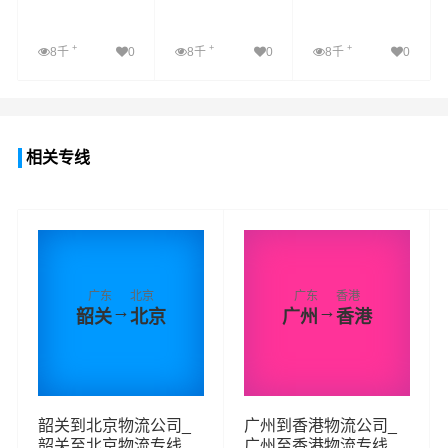
+
+
+
8千
0
8千
0
8千
0
查看详细
查看详细
查看详细
相关专线
广东
北京
广东
香港
→
→
韶关
北京
广州
香港
韶关到北京物流公司_
广州到香港物流公司_
韶关至北京物流专线
广州至香港物流专线