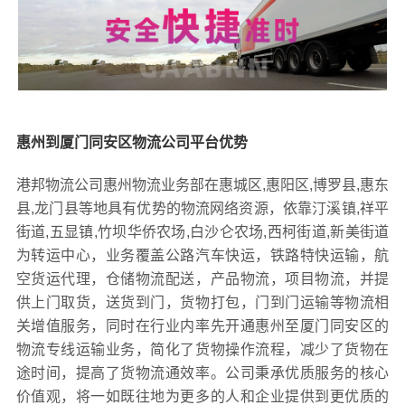
惠州到厦门同安区物流公司平台优势
港邦物流公司惠州物流业务部在惠城区,惠阳区,博罗县,惠东
县,龙门县等地具有优势的物流网络资源，依靠汀溪镇,祥平
街道,五显镇,竹坝华侨农场,白沙仑农场,西柯街道,新美街道
为转运中心，业务覆盖公路汽车快运，铁路特快运输，航
空货运代理，仓储物流配送，产品物流，项目物流，并提
供上门取货，送货到门，货物打包，门到门运输等物流相
关增值服务，同时在行业内率先开通惠州至厦门同安区的
物流专线运输业务，简化了货物操作流程，减少了货物在
途时间，提高了货物流通效率。公司秉承优质服务的核心
价值观，将一如既往地为更多的人和企业提供到更优质的