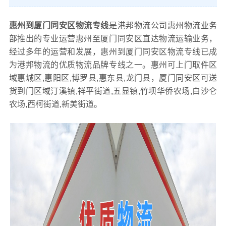
惠州到厦门同安区物流专线
是港邦物流公司惠州物流业务
部推出的专业运营惠州至厦门同安区直达物流运输业务，
经过多年的运营和发展，惠州到厦门同安区物流专线已成
为港邦物流的优质物流品牌专线之一。惠州可上门取件区
域惠城区,惠阳区,博罗县,惠东县,龙门县，厦门同安区可送
货到门区域汀溪镇,祥平街道,五显镇,竹坝华侨农场,白沙仑
农场,西柯街道,新美街道。