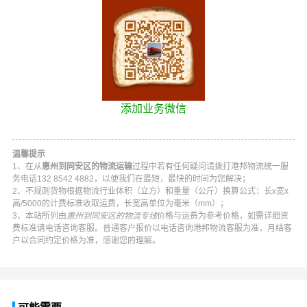
添加业务微信
温馨提示
1、在从
惠州到同安区的物流运输
过程中若有任何疑问请拨打
港邦物流
统一服
务电话
132 8542 4882
，以便我们在最短，最快的时间为您解决；
2、不规则货物根据物流行业体积（立方）和重量（公斤）换算公式：长x宽x
高/5000的计费标准收取运费，长宽高单位为毫米（mm）；
3、本站所列由
惠州到同安区的物流专线
价格与运费为参考价格，如需详细资
费标准请电话咨询客服。普通客户报价以电话咨询
港邦物流
客服为准，月结客
户以合同约定价格为准，感谢您的理解。