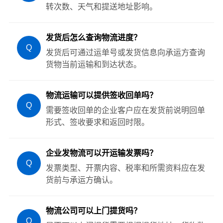
转次数、天气和提送地址影响。
发货后怎么查询物流进度？
Q
发货后可通过运单号或发货信息向承运方查询
货物当前运输和到达状态。
物流运输可以提供签收回单吗？
Q
需要签收回单的企业客户应在发货前说明回单
形式、签收要求和返回时限。
企业发物流可以开运输发票吗？
Q
发票类型、开票内容、税率和所需资料应在发
货前与承运方确认。
物流公司可以上门提货吗？
Q