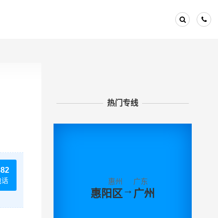
热门专线
882
电话
惠州
广东
→
惠阳区
广州