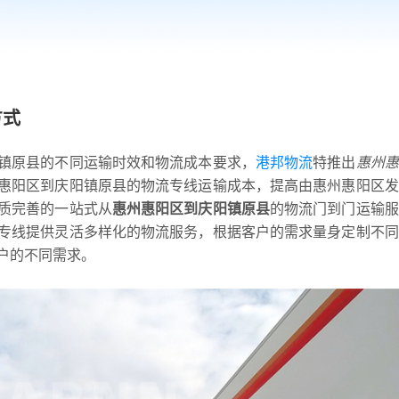
方式
镇原县的不同运输时效和物流成本要求，
港邦物流
特推出
惠州惠
惠阳区到庆阳镇原县的物流专线运输成本，提高由惠州惠阳区发
质完善的一站式从
惠州惠阳区到庆阳镇原县
的物流门到门运输服
专线提供灵活多样化的物流服务，根据客户的需求量身定制不同
户的不同需求。