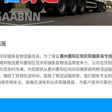
概况
庆阳镇原县物流服务商，为了保证
惠州惠阳区到庆阳镇原县专线
港邦物流惠州惠阳区至庆阳镇原县物流品牌竞争力，公司在庆阳
与您及时沟通，为您提供从惠州惠阳区到庆阳镇原县的物流运输
，缩短了货物在途时间，提高了物流运输效率，我们拥有专业的
确保货物安全、准确无误地到达庆阳镇原县，为客户提供可靠的