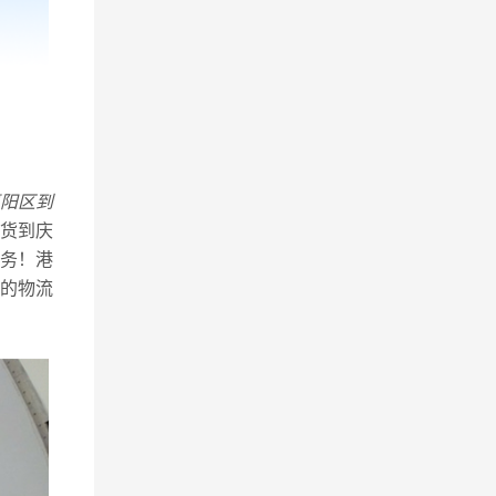
阳区到
货到庆
务！港
的物流