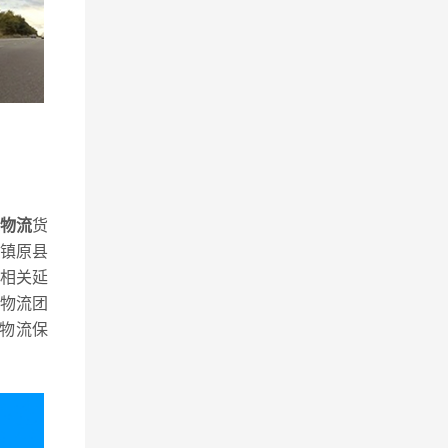
物流
货
镇原县
相关延
物流团
物流保