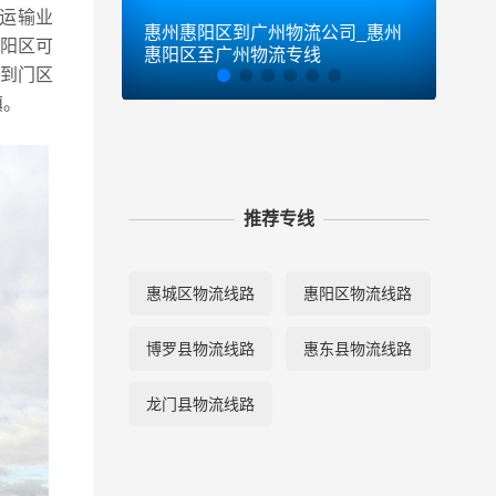
运输业
惠州惠阳区到广州物流公司_惠州
惠州
阳区可
惠阳区至广州物流专线
惠州
货到门区
镇。
推荐专线
惠城区物流线路
惠阳区物流线路
博罗县物流线路
惠东县物流线路
龙门县物流线路