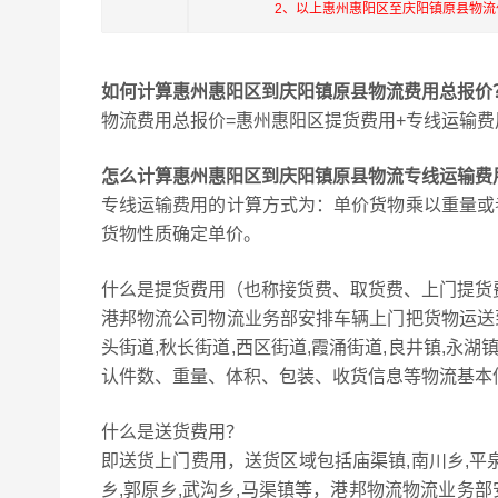
2、以上惠州惠阳区至庆阳镇原县物
如何计算惠州惠阳区到庆阳镇原县物流费用总报价
物流费用总报价=惠州惠阳区提货费用+专线运输费
怎么计算惠州惠阳区到庆阳镇原县物流专线运输费
专线运输费用的计算方式为：单价货物乘以重量或
货物性质确定单价。
什么是提货费用（也称接货费、取货费、上门提货
港邦物流公司物流业务部安排车辆上门把货物运送
头街道,秋长街道,西区街道,霞涌街道,良井镇,永
认件数、重量、体积、包装、收货信息等物流基本
什么是送货费用？
即送货上门费用，送货区域包括庙渠镇,南川乡,平泉镇
乡,郭原乡,武沟乡,马渠镇等，港邦物流物流业务