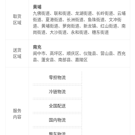
黄埔
九佛街道、联和街道、龙湖街道、长岭街道、云埔
取货
街道、夏港街道、长洲街道、鱼珠街道、文冲街
区域
道、黄埔街道、萝岗街道、新龙镇、红山街道、南
岗街道、大沙街道、永和街道、穗东街道
南充
送货
阆中市、高坪区、顺庆区、仪陇县、营山县、西充
区域
县、蓬安县、南部县、嘉陵区
零担物流
冷链物流
全国配送
服务
内容
国内物流
整车物流