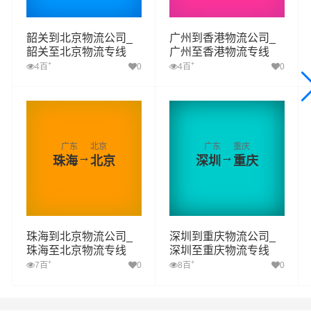
韶关到北京物流公司_
广州到香港物流公司_
韶关至北京物流专线
广州至香港物流专线
+
+
4百
0
4百
0
广东
北京
广东
重庆
→
→
珠海
北京
深圳
重庆
珠海到北京物流公司_
深圳到重庆物流公司_
珠海至北京物流专线
深圳至重庆物流专线
+
+
7百
0
8百
0