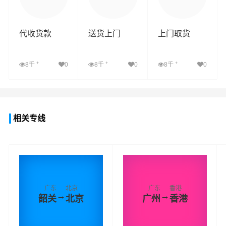
代收货款
送货上门
上门取货
+
+
+
8千
0
8千
0
8千
0
查看详细
查看详细
查看详细
相关专线
广东
北京
广东
香港
→
→
韶关
北京
广州
香港