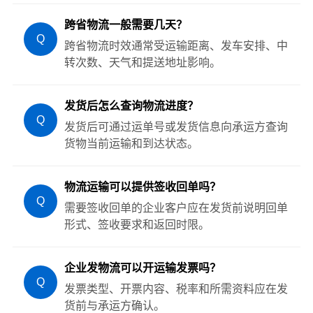
跨省物流一般需要几天？
Q
跨省物流时效通常受运输距离、发车安排、中
转次数、天气和提送地址影响。
发货后怎么查询物流进度？
Q
发货后可通过运单号或发货信息向承运方查询
货物当前运输和到达状态。
物流运输可以提供签收回单吗？
Q
需要签收回单的企业客户应在发货前说明回单
形式、签收要求和返回时限。
企业发物流可以开运输发票吗？
Q
发票类型、开票内容、税率和所需资料应在发
货前与承运方确认。