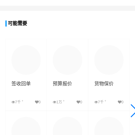
可能需要
签收回单
预算报价
货物保价
+
+
+
7千
0
1万
0
7千
0
查看详细
查看详细
查看详细