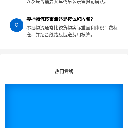
以及是否需要叉车或吊装设备提前确认。
零担物流按重量还是按体积收费？
Q
零担物流通常比较货物实际重量和体积计费标
准，并结合线路及提送费用核算。
热门专线