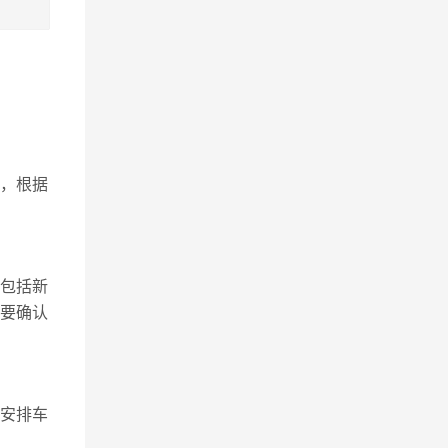
，根据
包括新
要确认
部安排车