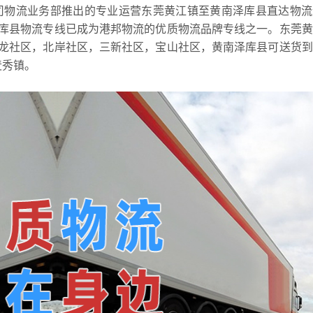
司物流业务部推出的专业运营东莞黄江镇至黄南泽库县直达物流
库县物流专线已成为港邦物流的优质物流品牌专线之一。东莞黄
龙社区，北岸社区，三新社区，宝山社区，黄南泽库县可送货到
麦秀镇。