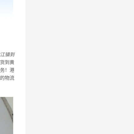
江镇到
货到黄
务！港
的物流