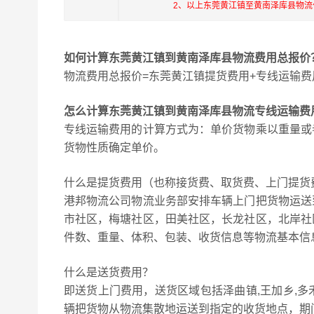
2、以上东莞黄江镇至黄南泽库县物
如何计算东莞黄江镇到黄南泽库县物流费用总报价
物流费用总报价=东莞黄江镇提货费用+专线运输费
怎么计算东莞黄江镇到黄南泽库县物流专线运输费
专线运输费用的计算方式为：单价货物乘以重量或
货物性质确定单价。
什么是提货费用（也称接货费、取货费、上门提货
港邦物流公司物流业务部安排车辆上门把货物运送
市社区，梅塘社区，田美社区，长龙社区，北岸社
件数、重量、体积、包装、收货信息等物流基本信
什么是送货费用？
即送货上门费用，送货区域包括泽曲镇,王加乡,多
辆把货物从物流集散地运送到指定的收货地点，期