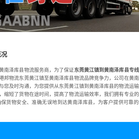
概况
黄南泽库县物流服务商，为了保证
东莞黄江镇到黄南泽库县专线
港邦物流东莞黄江镇至黄南泽库县物流品牌竞争力，公司在黄南
与您及时沟通，为您提供从东莞黄江镇到黄南泽库县的物流运输
，缩短了货物在途时间，提高了物流运输效率，我们拥有专业的
确保货物安全、准确无误地到达黄南泽库县，为客户提供可靠的