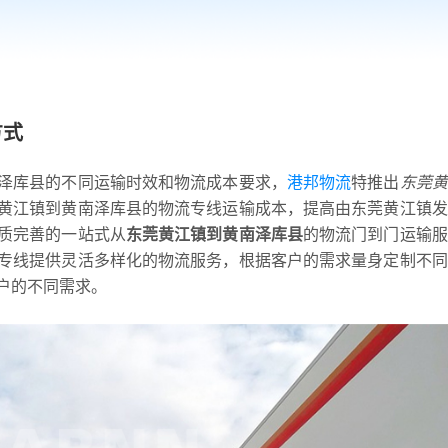
方式
泽库县的不同运输时效和物流成本要求，
港邦物流
特推出
东莞黄
黄江镇到黄南泽库县的物流专线运输成本，提高由东莞黄江镇发
质完善的一站式从
东莞黄江镇到黄南泽库县
的物流门到门运输服
专线提供灵活多样化的物流服务，根据客户的需求量身定制不同
户的不同需求。