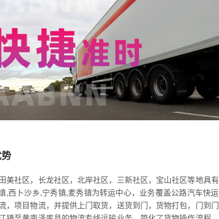
优势
田美社区，长龙社区，北岸社区，三新社区，宝山社区等地具有
日镇,西卜沙乡,宁秀镇,麦秀镇为转运中心，业务覆盖公路汽车快
流，项目物流，并提供上门取货，送货到门，货物打包，门到门
江镇至黄南泽库县的物流专线运输业务，简化了货物操作流程，