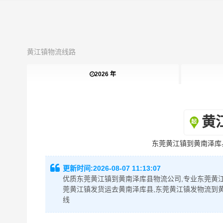
黄江镇物流线路
2026 年
黄
东莞黄江镇到黄南泽库
更新时间:
2026-08-07 11:13:07
优质东莞黄江镇到黄南泽库县物流公司,专业东莞黄江
莞黄江镇发货运去黄南泽库县,东莞黄江镇发物流到
线