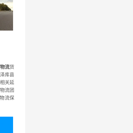
物流
货
泽库县
相关延
物流团
物流保