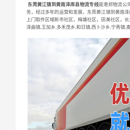
东莞黄江镇到黄南泽库县物流专线
是港邦物流公
务，经过多年的运营和发展，东莞黄江镇到黄南泽
上门取件区域新市社区，梅塘社区，田美社区，长
泽曲镇,王加乡,多禾茂乡,和日镇,西卜沙乡,宁秀镇,