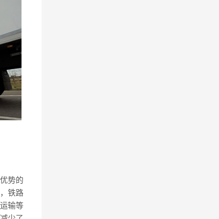
优势的
运，铁路
运输等
减少了