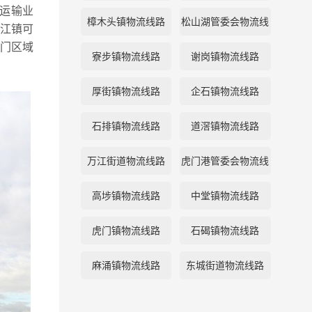
运输业
樟木头镇物流线路
松山湖管委会物流线
江镇可
门区域
路
寮步镇物流线路
谢岗镇物流线路
厚街镇物流线路
企石镇物流线路
石排镇物流线路
道滘镇物流线路
万江街道物流线路
虎门港管委会物流线
路
高埗镇物流线路
中堂镇物流线路
虎门镇物流线路
石碣镇物流线路
麻涌镇物流线路
东城街道物流线路