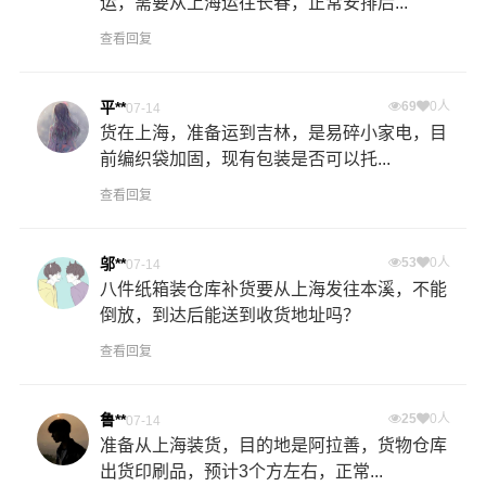
运，需要从上海运往长春，正常安排后...
查看回复
平**
69
0人
07-14
货在上海，准备运到吉林，是易碎小家电，目
前编织袋加固，现有包装是否可以托...
查看回复
邬**
53
0人
07-14
八件纸箱装仓库补货要从上海发往本溪，不能
倒放，到达后能送到收货地址吗？
查看回复
鲁**
25
0人
07-14
准备从上海装货，目的地是阿拉善，货物仓库
出货印刷品，预计3个方左右，正常...