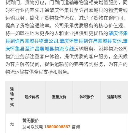
货到门，货物打包，门到门运输等物流相关增值服务，同
时在行业内率先开通肇庆怀集县至许昌襄城县的物流专线
运输业务，简化了货物操作流程，减少了货物在途时间，
提高了货物流通效率。公司秉承优质服务的核心价值观，
将一如既往地为更多的人和企业提供到更优质的
肇庆怀集
县到许昌襄城县物流公司,肇庆怀集县到许昌襄城县货运,肇
庆怀集县至许昌襄城县物流专线
运输服务。港邦物流公司
物流业务部注重客户体验，提供优质的客户服务，全天候
为客户解答疑问，提供运输前的完善咨询服务，为客户的
物流运输提供全程支持和服务。
运
输
起步价格
重量报价
体积报价
运输时效
方
式
暂无报价
无
您可以致电
15800008387
咨询