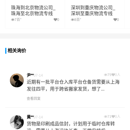
珠海到北京物流公司_
深圳到重庆物流公司_
珠海至北京物流专线
深圳至重庆物流专线
+
+
7百
0
8百
0
相关询价
尹**
75
0人
07-14
近期有一批平台仓入库平台仓备货需要从上海
发往四平，用于跨省搬家发货，想了...
查看回复
黄**
71
0人
07-14
货物是印刷成品信封，计划用于临时仓库转