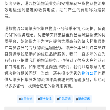
茨沟乡等，港邦物流物流业务部安排车辆把货物从物流集
散地运送到指定的收货地点，期间产生的费用称为送货
费。
港邦物流公司肇庆怀集县物流业务部秉承“用心呵护，值得
托付”的服务理念，凭借肇庆怀集县至许昌襄城县物流的优
质平台，始终致力于为客户提供优质高效的肇庆怀集县到
许昌襄城县的专线物流运输服务。肇庆怀集县到许昌襄城
县货运专线是港邦的优质品牌服务，我们一直多年的在为
各行各业提供我们的物流服务，也得到了很多客户的认可
和口碑相传，如果您有意向选择我们，我们非常乐意为您
解决物流相关问题。当然，还有很多优秀的
物流公司
也提
供从肇庆怀集县发物流到许昌襄城县的运输服务，您也可
以多多咨询，找到合适您的物流服务商。
#
#
#
#
许昌物流
肇庆物流
许昌货运
肇庆货运