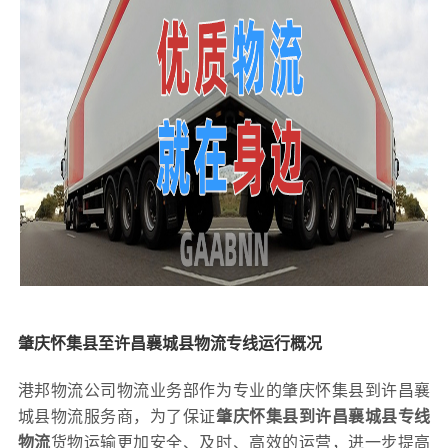
肇庆怀集县至许昌襄城县物流专线运行概况
港邦物流公司物流业务部作为专业的肇庆怀集县到许昌襄
城县物流服务商，为了保证
肇庆怀集县到许昌襄城县专线
物流
货物运输更加安全、及时、高效的运营，进一步提高