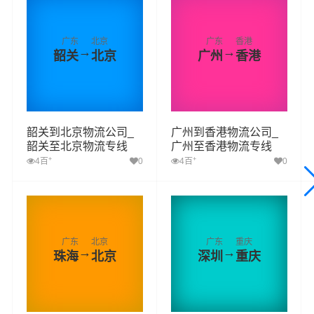
广东
北京
广东
香港
→
→
韶关
北京
广州
香港
韶关到北京物流公司_
广州到香港物流公司_
韶关至北京物流专线
广州至香港物流专线
+
+
4百
0
4百
0
广东
北京
广东
重庆
→
→
珠海
北京
深圳
重庆