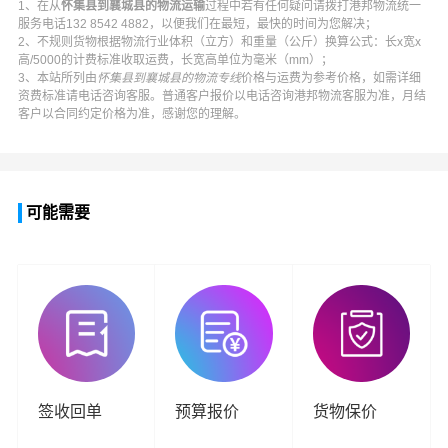
1、在从
怀集县到襄城县的物流运输
过程中若有任何疑问请拨打
港邦物流
统一
服务电话
132 8542 4882
，以便我们在最短，最快的时间为您解决；
2、不规则货物根据物流行业体积（立方）和重量（公斤）换算公式：长x宽x
高/5000的计费标准收取运费，长宽高单位为毫米（mm）；
3、本站所列由
怀集县到襄城县的物流专线
价格与运费为参考价格，如需详细
资费标准请电话咨询客服。普通客户报价以电话咨询
港邦物流
客服为准，月结
客户以合同约定价格为准，感谢您的理解。
可能需要
签收回单
预算报价
货物保价