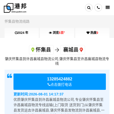
怀集县物流线路
+
2024 年
浏览
5百
热度
0
怀集县
襄城县
肇庆怀集县到许昌襄城县物流公司,肇庆怀集县至许昌襄城县物流专
线
13285424882
点击拨打电话
更新时间:
2026-08-01 14:17:37
优质肇庆怀集县到许昌襄城县物流公司,专业肇庆怀集县至
许昌襄城县物流专线运输(上门取货 送货到门)从肇庆怀集
县发货运去许昌襄城县,肇庆怀集县发物流到许昌襄城县,一