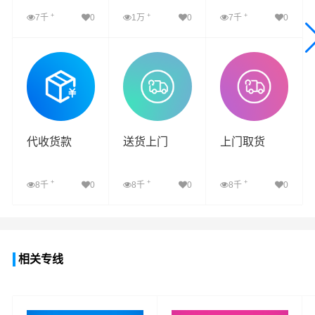
+
+
+
7千
0
1万
0
7千
0
查看详细
查看详细
查看详细
代收货款
送货上门
上门取货
+
+
+
8千
0
8千
0
8千
0
查看详细
查看详细
查看详细
相关专线