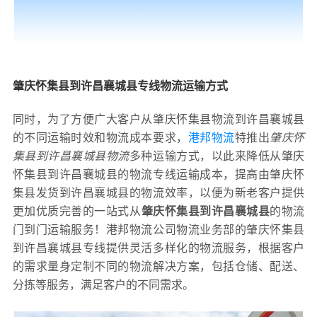
肇庆怀集县到许昌襄城县专线物流运输方式
同时，为了方便广大客户从肇庆怀集县物流到许昌襄城县
的不同运输时效和物流成本要求，
港邦物流
特推出
肇庆怀
集县到许昌襄城县物流
多种运输方式，以此来降低从肇庆
怀集县到许昌襄城县的物流专线运输成本，提高由肇庆怀
集县发货到许昌襄城县的物流效率，以便为新老客户提供
更加优质完善的一站式从
肇庆怀集县到许昌襄城县
的物流
门到门运输服务！港邦物流公司物流业务部的肇庆怀集县
到许昌襄城县专线提供灵活多样化的物流服务，根据客户
的需求量身定制不同的物流解决方案，包括仓储、配送、
分拣等服务，满足客户的不同需求。