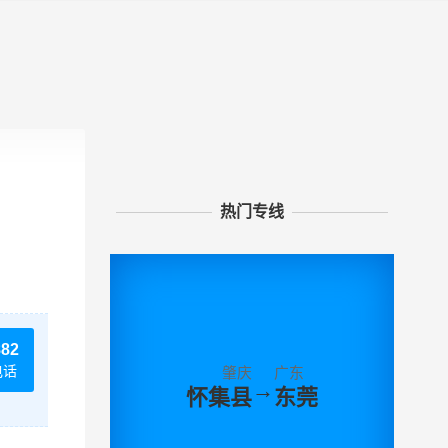
热门专线
882
电话
肇庆
广东
→
怀集县
东莞