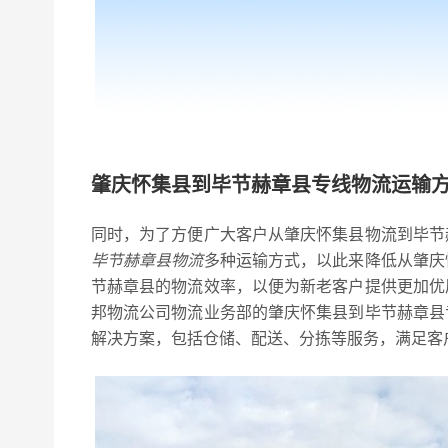
肇庆怀集县到毕节赫章县专线物流运输
同时，为了方便广大客户从肇庆怀集县物流到毕节
毕节赫章县物流
多种运输方式，以此来降低从肇庆
节赫章县的物流效率，以便为新老客户提供更加优
邦物流公司物流业务部的肇庆怀集县到毕节赫章县
解决方案，包括仓储、配送、分拣等服务，满足客