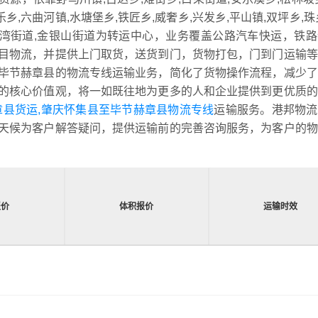
乐乡,六曲河镇,水塘堡乡,铁匠乡,威奢乡,兴发乡,平山镇,双坪乡,珠
,七家湾街道,金银山街道为转运中心，业务覆盖公路汽车快运，铁
目物流，并提供上门取货，送货到门，货物打包，门到门运输等
毕节赫章县的物流专线运输业务，简化了货物操作流程，减少了
的核心价值观，将一如既往地为更多的人和企业提供到更优质的
章县货运,肇庆怀集县至毕节赫章县物流专线
运输服务。港邦物流
天候为客户解答疑问，提供运输前的完善咨询服务，为客户的物
报价
体积报价
运输时效