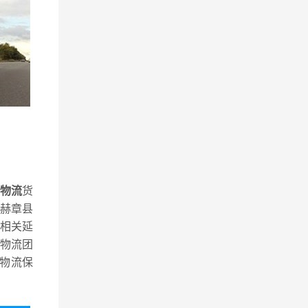
物流
货
赫章县
相关延
物流团
物流保