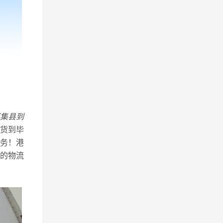
集县到
货到毕
务！港
的物流