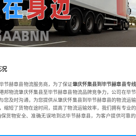
概况
毕节赫章县物流服务商，为了保证
肇庆怀集县到毕节赫章县专线
港邦物流肇庆怀集县至毕节赫章县物流品牌竞争力，公司在毕节
与您及时沟通，为您提供从肇庆怀集县到毕节赫章县的物流运输
，缩短了货物在途时间，提高了物流运输效率，我们拥有专业的
确保货物安全、准确无误地到达毕节赫章县，为客户提供可靠的