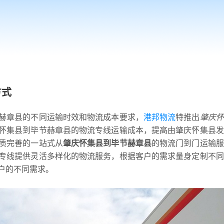
方式
赫章县的不同运输时效和物流成本要求，
港邦物流
特推出
肇庆怀
怀集县到毕节赫章县的物流专线运输成本，提高由肇庆怀集县发
质完善的一站式从
肇庆怀集县到毕节赫章县
的物流门到门运输服
专线提供灵活多样化的物流服务，根据客户的需求量身定制不同
户的不同需求。