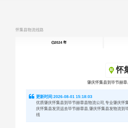
怀集县物流线路
2024 年
怀
肇庆怀集县到毕节赫章
更新时间:
2026-08-01 15:18:03
优质肇庆怀集县到毕节赫章县物流公司,专业肇庆怀集
庆怀集县发货运去毕节赫章县,肇庆怀集县发物流到
线