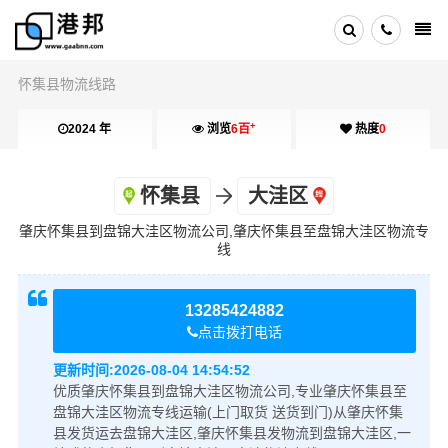
怀集县物流线路
+
2024 年
浏览
6百
热度
0
怀集县
大洼区
肇庆怀集县到盘锦大洼区物流公司,肇庆怀集县至盘锦大洼区物流专
线
13285424882
点击拨打电话
更新时间:
2026-08-04 14:54:52
优质肇庆怀集县到盘锦大洼区物流公司,专业肇庆怀集县至
盘锦大洼区物流专线运输(上门取货 送货到门)从肇庆怀集
县发货运去盘锦大洼区,肇庆怀集县发物流到盘锦大洼区,一