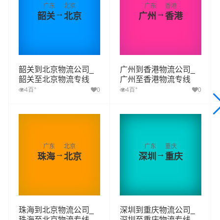
广东
北京
广东
香港
→
→
韶关
北京
广州
香港
韶关到北京物流公司_
广州到香港物流公司_
韶关至北京物流专线
广州至香港物流专线
+
+
4百
0
4百
0
广东
北京
广东
重庆
→
→
珠海
北京
深圳
重庆
珠海到北京物流公司_
深圳到重庆物流公司_
珠海至北京物流专线
深圳至重庆物流专线