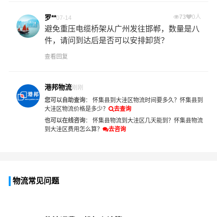
罗**
73
0人
07-14
避免重压电缆桥架从广州发往邯郸，数量是八
件，请问到达后是否可以安排卸货？
查看回复
港邦物流
刚刚
您可以自助查询
：
怀集县到大洼区物流时间要多久？
怀集县到
大洼区物流价格是多少？
去查询
也可以在线咨询
：
怀集县物流到大洼区几天能到？
怀集县物流
到大洼区费用怎么算？
去咨询
物流常见问题