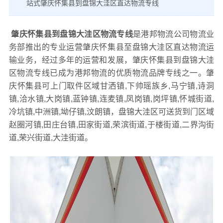
站式肇庆怀集县到盘锦大洼区直达物流专线
肇庆怀集县到盘锦大洼区物流专线
是港邦物流公司物流业
务部推出的专业运营肇庆怀集县至盘锦大洼区直达物流运
输业务，经过多年的运营和发展，肇庆怀集县到盘锦大洼
区物流专线已成为港邦物流的优质物流品牌专线之一。肇
庆怀集县可上门取件区域甘洒镇,下帅瑶族乡,马宁镇,诗洞
镇,洽水镇,大岗镇,蓝钟镇,连麦镇,凤岗镇,岗坪镇,怀城街道,
冷坑镇,中洲镇,坳仔镇,汶朗镇，盘锦大洼区可送货到门区域
赵圈河镇,田庄台镇,田家街道,荣滨街道,于楼街道,二界沟街
道,荣兴街道,大洼街道。