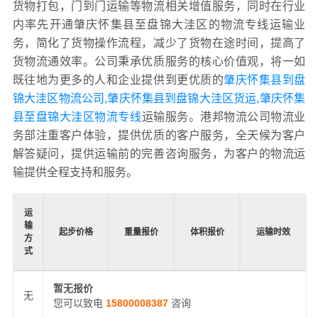
货物打包，门到门运输等物流相关增值服务，同时在行业
内率先开通肇庆怀集县至盘锦大洼区的物流专线运输业
务，简化了货物操作流程，减少了货物在途时间，提高了
货物流通效率。公司秉承优质服务的核心价值观，将一如
既往地为更多的人和企业提供到更优质的
肇庆怀集县到盘
锦大洼区物流公司,肇庆怀集县到盘锦大洼区货运,肇庆怀集
县至盘锦大洼区物流专线
运输服务。港邦物流公司物流业
务部注重客户体验，提供优质的客户服务，全天候为客户
解答疑问，提供运输前的完善咨询服务，为客户的物流运
输提供全程支持和服务。
运
输
起步价格
重量报价
体积报价
运输时效
方
式
暂无报价
无
您可以致电
15800008387
咨询