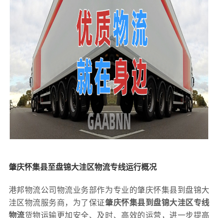
肇庆怀集县至盘锦大洼区物流专线运行概况
港邦物流公司物流业务部作为专业的肇庆怀集县到盘锦大
洼区物流服务商，为了保证
肇庆怀集县到盘锦大洼区专线
物流
货物运输更加安全、及时、高效的运营，进一步提高