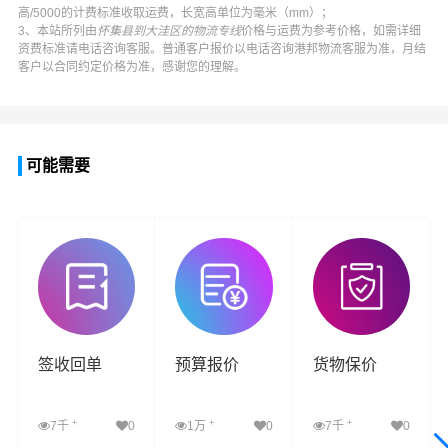
高/5000的计费标准收取运费，长宽高单位为毫米（mm）；
3、本站所列由
怀集县到大洼区的物流专线
价格与运费为参考价格，如需详细
资费标准请电话咨询客服。普通客户报价以电话咨询
港邦物流
客服为准，月结
客户以合同约定价格为准，感谢您的理解。
可能需要
签收回单
预算报价
货物保价
+
+
+
7千
0
1万
0
7千
0