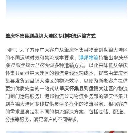
肇庆怀集县到盘锦大洼区专线物流运输方式
同时，为了方便广大客户从肇庆怀集县物流到盘锦大洼区
的不同运输时效和物流成本要求，
港邦物流
特推出
肇庆怀
集县到盘锦大洼区物流
多种运输方式，以此来降低从肇庆
怀集县到盘锦大洼区的物流专线运输成本，提高由肇庆怀
集县发货到盘锦大洼区的物流效率，以便为新老客户提供
更加优质完善的一站式从
肇庆怀集县到盘锦大洼区
的物流
门到门运输服务！港邦物流公司物流业务部的肇庆怀集县
到盘锦大洼区专线提供灵活多样化的物流服务，根据客户
的需求量身定制不同的物流解决方案，包括仓储、配送、
分拣等服务，满足客户的不同需求。