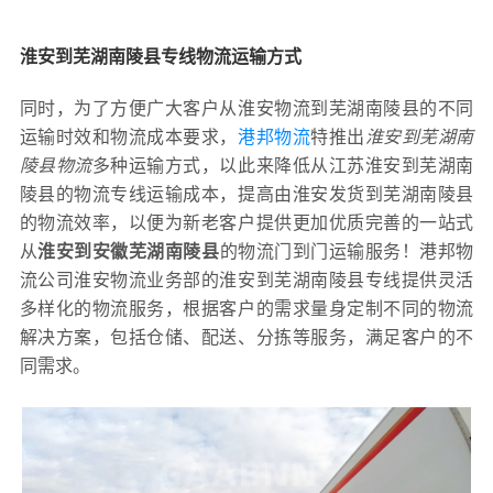
淮安到芜湖南陵县专线物流运输方式
同时，为了方便广大客户从淮安物流到芜湖南陵县的不同
运输时效和物流成本要求，
港邦物流
特推出
淮安到芜湖南
陵县物流
多种运输方式，以此来降低从江苏淮安到芜湖南
陵县的物流专线运输成本，提高由淮安发货到芜湖南陵县
的物流效率，以便为新老客户提供更加优质完善的一站式
从
淮安到安徽芜湖南陵县
的物流门到门运输服务！港邦物
流公司淮安物流业务部的淮安到芜湖南陵县专线提供灵活
多样化的物流服务，根据客户的需求量身定制不同的物流
解决方案，包括仓储、配送、分拣等服务，满足客户的不
同需求。