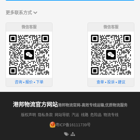
更多联系方式
微信客服
微信客服
咨询 ▪ 报价 ▪ 下单
查单 ▪ 投诉 ▪ 建议
港邦物流官方网站
港邦物流官网-高效专线运输,优质物流服务
版权声明
隐私条款
网站导航
汽运
线路
危险品
物流专线
粤ICP备16111739号