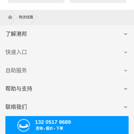
物流线路
了解港邦
快速入口
自助服务
帮助与支持
联络我们
132 0517 9689
咨询 ▪ 报价 ▪ 下单