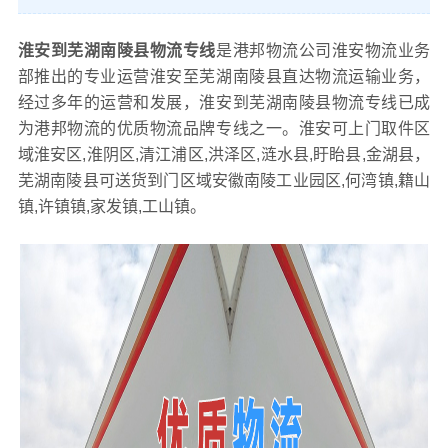
淮安到芜湖南陵县物流专线
是港邦物流公司淮安物流业务
部推出的专业运营淮安至芜湖南陵县直达物流运输业务，
经过多年的运营和发展，淮安到芜湖南陵县物流专线已成
为港邦物流的优质物流品牌专线之一。淮安可上门取件区
域淮安区,淮阴区,清江浦区,洪泽区,涟水县,盱眙县,金湖县，
芜湖南陵县可送货到门区域安徽南陵工业园区,何湾镇,籍山
镇,许镇镇,家发镇,工山镇。