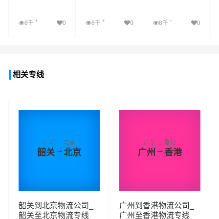
+
+
+
8千
0
8千
0
8千
0
查看详细
查看详细
查看详细
相关专线
广东
北京
广东
香港
→
→
韶关
北京
广州
香港
韶关到北京物流公司_
广州到香港物流公司_
韶关至北京物流专线
广州至香港物流专线