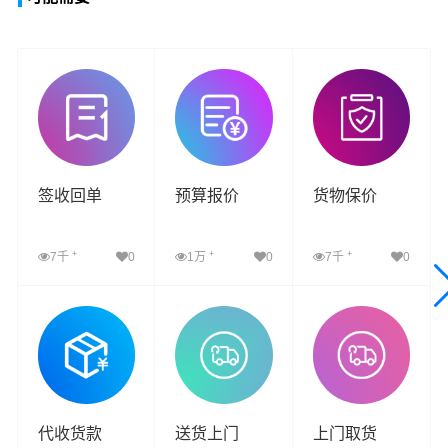
签收回单
预算报价
货物保价
+
+
+
7千
0
1万
0
7千
0
查看详细
查看详细
查看详细
代收货款
送货上门
上门取货