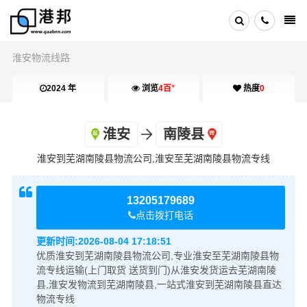
淮安物流线路
+
2024 年
浏览
4百
热度
0
淮安
南陵县
淮安到芜湖南陵县物流公司,淮安至芜湖南陵县物流专线
13205179689
点击拨打电话
更新时间:
2026-08-04 17:18:51
优质淮安到芜湖南陵县物流公司,专业淮安至芜湖南陵县物
流专线运输(上门取货 送货到门)从淮安发货运去芜湖南陵
县,淮安发物流到芜湖南陵县,一站式淮安到芜湖南陵县直达
物流专线