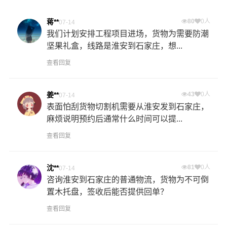
蒋**
80
0人
07-14
我们计划安排工程项目进场，货物为需要防潮
坚果礼盒，线路是淮安到石家庄，想...
查看回复
姜**
43
0人
07-14
表面怕刮货物切割机需要从淮安发到石家庄，
麻烦说明预约后通常什么时间可以提...
查看回复
沈**
81
0人
07-14
咨询淮安到石家庄的普通物流，货物为不可倒
置木托盘，签收后能否提供回单？
查看回复