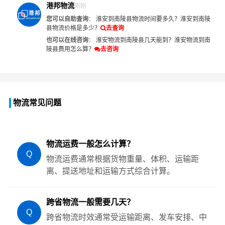
港邦物流
刚刚
您可以自助查询
：
淮安到南陵县物流时间要多久？
淮安到南陵
县物流价格是多少？
去查询
也可以在线咨询
：
淮安物流到南陵县几天能到？
淮安物流到南
陵县费用怎么算？
去咨询
物流常见问题
物流运费一般怎么计算？
Q
物流运费通常根据货物重量、体积、运输距
离、提送地址和运输方式综合计算。
跨省物流一般需要几天？
Q
跨省物流时效通常受运输距离、发车安排、中