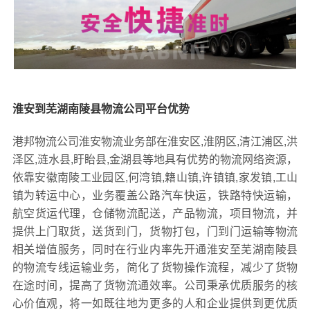
淮安到芜湖南陵县物流公司平台优势
港邦物流公司淮安物流业务部在淮安区,淮阴区,清江浦区,洪
泽区,涟水县,盱眙县,金湖县等地具有优势的物流网络资源，
依靠安徽南陵工业园区,何湾镇,籍山镇,许镇镇,家发镇,工山
镇为转运中心，业务覆盖公路汽车快运，铁路特快运输，
航空货运代理，仓储物流配送，产品物流，项目物流，并
提供上门取货，送货到门，货物打包，门到门运输等物流
相关增值服务，同时在行业内率先开通淮安至芜湖南陵县
的物流专线运输业务，简化了货物操作流程，减少了货物
在途时间，提高了货物流通效率。公司秉承优质服务的核
心价值观，将一如既往地为更多的人和企业提供到更优质