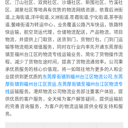
区、汀山社区、双岗社区、沙塘社区、新围社区、竹溪社
区、湖景社区等地具有优势的物流网络资源，依靠后洲街
道,上海街道,洋中街道,义洲街道,苍霞街道,宁化街道,茶亭街
道,鳌峰街道为转运中心，业务覆盖公路汽车快运，铁路特
快运输，航空货运代理，仓储物流配送，产品物流，项目
物流，并提供上门取货，送货到门，货物打包，门到门运
输等物流相关增值服务，同时在行业内率先开通东莞厚街
镇至福州台江区的物流专线运输业务，简化了货物操作流
程，减少了货物在途时间，提高了货物流通效率。公司秉
承优质服务的核心价值观，将一如既往地为更多的人和企
业提供到更优质的
东莞厚街镇到福州台江区物流公司,东莞
厚街镇到福州台江区货运,东莞厚街镇至福州台江区物流专
线
运输服务。港邦物流公司物流业务部注重客户体验，提
供优质的客户服务，全天候为客户解答疑问，提供运输前
的完善咨询服务，为客户的物流运输提供全程支持和服
务。