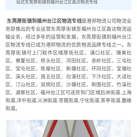
站式东莞厚街镇到福州台江区直达物流专线
东莞厚街镇到福州台江区物流专线
是港邦物流公司物流业
务部推出的专业运营东莞厚街镇至福州台江区直达物流运
输业务，经过多年的运营和发展，东莞厚街镇到福州台江
区物流专线已成为港邦物流的优质物流品牌专线之一。东
莞厚街镇可上门取件区域厚街社区、涌口社区、珊美社
区、寮厦社区、桥头社区、河田社区、赤岭社区、三屯社
区、宝屯社区、陈屋社区、新塘社区、环冈社区、宝塘社
区、溪头社区、南五社区、白濠社区、下汴社区、大迳社
区、汀山社区、双岗社区、沙塘社区、新围社区、竹溪社
区、湖景社区，福州台江区可送货到门区域后洲街道,上海
街道,洋中街道,义洲街道,苍霞街道,宁化街道,茶亭街道,鳌峰
街道。