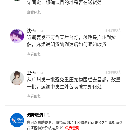
架固定，想确认目的地是否在送货范...
查看回复
沈**
41
0人
07-14
近期要发不可倒置舞台灯，线路是广州到拉
萨，麻烦说明货物到达后如何通知收货...
查看回复
卫**
39
0人
07-14
从广州发一批避免重压宠物围栏去昌都，数量
一批，运输中发生外包装破损如何处...
查看回复
港邦物流
刚刚
您可以自助查询
：
厚街镇到台江区物流时间要多久？
厚街镇到
台江区物流价格是多少？
去查询