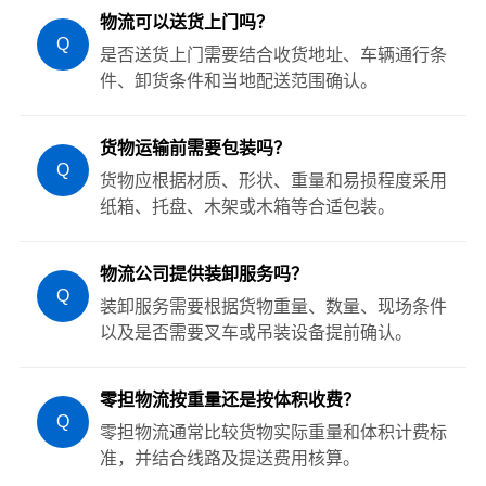
物流可以送货上门吗？
Q
是否送货上门需要结合收货地址、车辆通行条
件、卸货条件和当地配送范围确认。
货物运输前需要包装吗？
Q
货物应根据材质、形状、重量和易损程度采用
纸箱、托盘、木架或木箱等合适包装。
物流公司提供装卸服务吗？
Q
装卸服务需要根据货物重量、数量、现场条件
以及是否需要叉车或吊装设备提前确认。
零担物流按重量还是按体积收费？
Q
零担物流通常比较货物实际重量和体积计费标
准，并结合线路及提送费用核算。