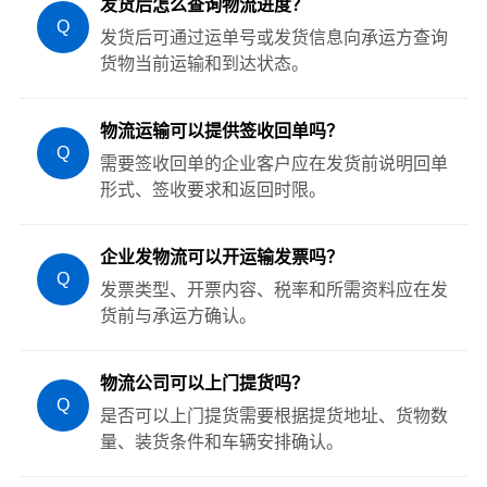
发货后怎么查询物流进度？
Q
发货后可通过运单号或发货信息向承运方查询
货物当前运输和到达状态。
物流运输可以提供签收回单吗？
Q
需要签收回单的企业客户应在发货前说明回单
形式、签收要求和返回时限。
企业发物流可以开运输发票吗？
Q
发票类型、开票内容、税率和所需资料应在发
货前与承运方确认。
物流公司可以上门提货吗？
Q
是否可以上门提货需要根据提货地址、货物数
量、装货条件和车辆安排确认。