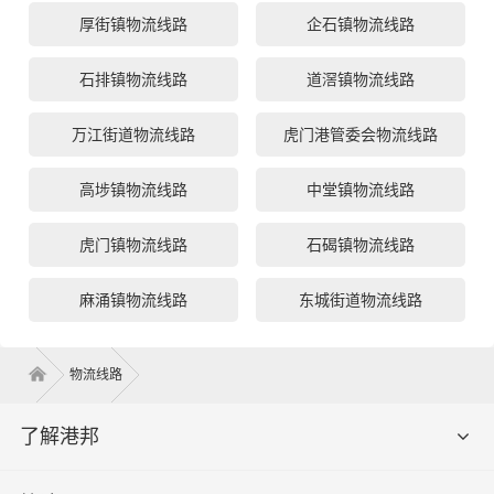
厚街镇物流线路
企石镇物流线路
石排镇物流线路
道滘镇物流线路
万江街道物流线路
虎门港管委会物流线路
高埗镇物流线路
中堂镇物流线路
虎门镇物流线路
石碣镇物流线路
麻涌镇物流线路
东城街道物流线路
物流线路
了解港邦