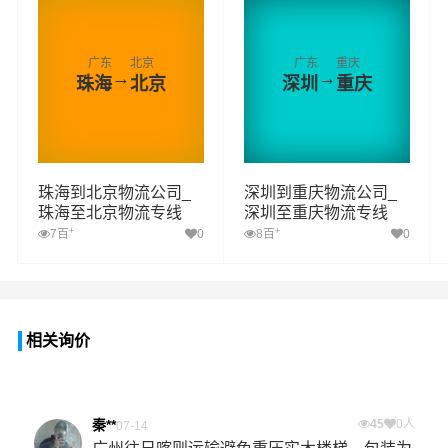
广东
北京
广东
重庆
→
→
珠海
北京
深圳
重庆
珠海到北京物流公司_
深圳到重庆物流公司_
珠海至北京物流专线
深圳至重庆物流专线
+
+
7百
0
8百
0
相关询价
秦**
45
0人
07-14