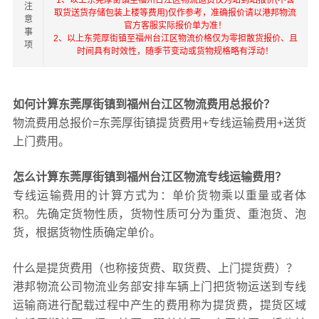
1、以上东莞厚街镇至福州台江区物流运费仅为站到站报价(不含
注
取货送货存储包装上楼等费用)仅作参考，准确报价请以港邦物流
意
官方客服实际报价单为准！
事
2、以上东莞厚街镇至福州台江区物流价格仅为零担散货报价、且
项
时间具有时效性，随季节变动或货物规格略有浮动！
如何计算东莞厚街镇到福州台江区物流费用总报价？
物流费用总报价=东莞厚街镇提货费用+专线运输费用+送货
上门费用。
怎么计算东莞厚街镇到福州台江区物流专线运输费用？
专线运输费用的计算方式为：单价货物乘以重量或者体
积。先确定货物性质，货物性质可分为重货、重泡货、泡
货，根据货物性质确定单价。
什么是提货费用（也称接货费、取货费、上门提货费）？
港邦物流公司物流业务部安排车辆上门把货物运送到专线
运输商进行配载过程中产生的费用称为提货费，提货区域