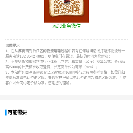
添加业务微信
温馨提示
1、在从
厚街镇到台江区的物流运输
过程中若有任何疑问请拨打
港邦物流
统一
服务电话
132 8542 4882
，以便我们在最短，最快的时间为您解决；
2、不规则货物根据物流行业体积（立方）和重量（公斤）换算公式：长x宽x
高/5000的计费标准收取运费，长宽高单位为毫米（mm）；
3、本站所列由
厚街镇到台江区的物流专线
价格与运费为参考价格，如需详细
资费标准请电话咨询客服。普通客户报价以电话咨询
港邦物流
客服为准，月结
客户以合同约定价格为准，感谢您的理解。
可能需要