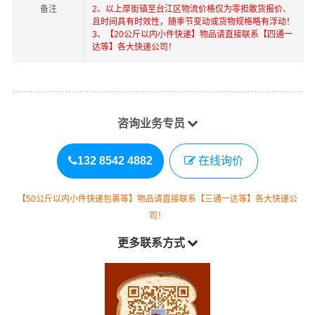
备注
2、以上
厚街镇
至
台江区
物流价格仅为零担散货报价、
且时间具有时效性，随季节变动或货物规格略有浮动！
3、【20公斤以内小件快递】物品请直接联系【四通一
达等】各大快递公司！
咨询业务专员
132 8542 4882
在线询价
【50公斤以内小件快递包裹等】物品请直接联系【三通一达等】各大快递公
司！
更多联系方式