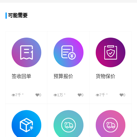
可能需要
签收回单
预算报价
货物保价
+
+
+
7千
0
1万
0
7千
0
查看详细
查看详细
查看详细