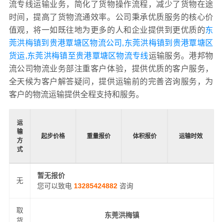
流专线运输业务，简化了货物操作流程，减少了货物在途
时间，提高了货物流通效率。公司秉承优质服务的核心价
值观，将一如既往地为更多的人和企业提供到更优质的
东
莞洪梅镇到贵港覃塘区物流公司,东莞洪梅镇到贵港覃塘区
货运,东莞洪梅镇至贵港覃塘区物流专线
运输服务。港邦物
流公司物流业务部注重客户体验，提供优质的客户服务，
全天候为客户解答疑问，提供运输前的完善咨询服务，为
客户的物流运输提供全程支持和服务。
运
输
起步价格
重量报价
体积报价
运输时效
方
式
暂无报价
无
您可以致电
13285424882
咨询
取
东莞洪梅镇
货