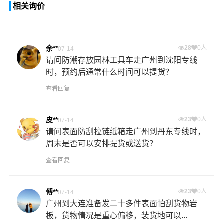
相关询价
余**
28
0人
07-14
请问防潮存放园林工具车走广州到沈阳专线
时，预约后通常什么时间可以提货？
查看回复
皮**
23
0人
07-14
请问表面防刮拉链纸箱走广州到丹东专线时，
周末是否可以安排提货或送货？
查看回复
傅**
23
0人
07-14
广州到大连准备发二十多件表面怕刮货物岩
板，货物情况是重心偏移，装货地可以...