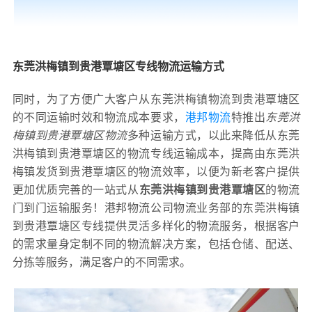
东莞洪梅镇到贵港覃塘区专线物流运输方式
同时，为了方便广大客户从东莞洪梅镇物流到贵港覃塘区
的不同运输时效和物流成本要求，
港邦物流
特推出
东莞洪
梅镇到贵港覃塘区物流
多种运输方式，以此来降低从东莞
洪梅镇到贵港覃塘区的物流专线运输成本，提高由东莞洪
梅镇发货到贵港覃塘区的物流效率，以便为新老客户提供
更加优质完善的一站式从
东莞洪梅镇到贵港覃塘区
的物流
门到门运输服务！港邦物流公司物流业务部的东莞洪梅镇
到贵港覃塘区专线提供灵活多样化的物流服务，根据客户
的需求量身定制不同的物流解决方案，包括仓储、配送、
分拣等服务，满足客户的不同需求。