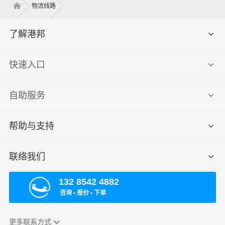
物流线路
了解港邦
快速入口
自助服务
帮助与支持
联络我们
132 8542 4882
咨询 ▪ 报价 ▪ 下单
更多联系方式