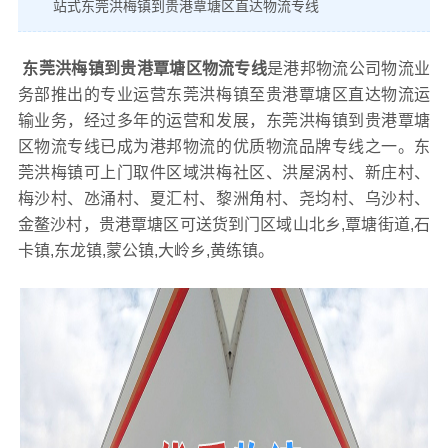
站式东莞洪梅镇到贵港覃塘区直达物流专线
东莞洪梅镇到贵港覃塘区物流专线
是港邦物流公司物流业
务部推出的专业运营东莞洪梅镇至贵港覃塘区直达物流运
输业务，经过多年的运营和发展，东莞洪梅镇到贵港覃塘
区物流专线已成为港邦物流的优质物流品牌专线之一。东
莞洪梅镇可上门取件区域洪梅社区、洪屋涡村、新庄村、
梅沙村、氹涌村、夏汇村、黎洲角村、尧均村、乌沙村、
金鳌沙村，贵港覃塘区可送货到门区域山北乡,覃塘街道,石
卡镇,东龙镇,蒙公镇,大岭乡,黄练镇。