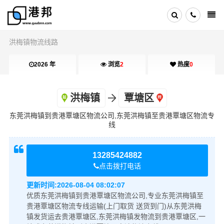
洪梅镇物流线路
2026 年
浏览
2
热度
0
洪梅镇
覃塘区
东莞洪梅镇到贵港覃塘区物流公司,东莞洪梅镇至贵港覃塘区物流专
线
13285424882
点击拨打电话
更新时间:
2026-08-04 08:02:07
优质东莞洪梅镇到贵港覃塘区物流公司,专业东莞洪梅镇至
贵港覃塘区物流专线运输(上门取货 送货到门)从东莞洪梅
镇发货运去贵港覃塘区,东莞洪梅镇发物流到贵港覃塘区,一