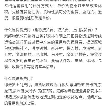
专线运输费用的计算方式为：单价货物乘以重量或者体
积。先确定货物性质，货物性质可分为重货、重泡货、泡
货，根据货物性质确定单价。
什么是提货费用（也称接货费、取货费、上门提货费）？
港邦物流公司物流业务部安排车辆上门把货物运送到专线
运输商进行配载过程中产生的费用称为提货费，提货区域
包括洪梅社区、洪屋涡村、新庄村、梅沙村、氹涌村、夏
汇村、黎洲角村、尧均村、乌沙村、金鳌沙村等，提货过
程是发货时很重要的环节，要确认件数、重量、体积、包
装、收货信息等物流基本信息。
什么是送货费用？
即送货上门费用，送货区域包括山北乡,覃塘街道,石卡镇,东
龙镇,蒙公镇,大岭乡,黄练镇等，港邦物流物流业务部安排车
辆把货物从物流集散地运送到指定的收货地点，期间产生
的费用称为送货费。