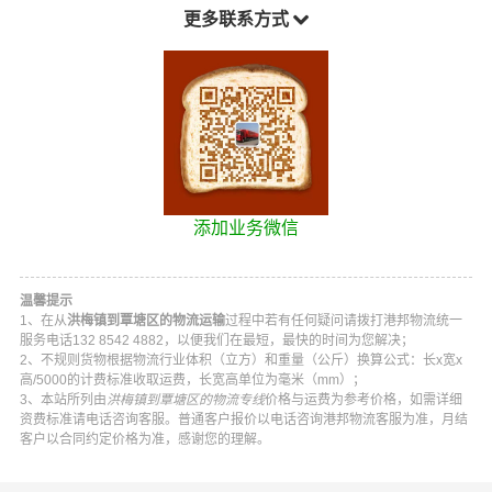
更多联系方式
添加业务微信
温馨提示
1、在从
洪梅镇到覃塘区的物流运输
过程中若有任何疑问请拨打
港邦物流
统一
服务电话
132 8542 4882
，以便我们在最短，最快的时间为您解决；
2、不规则货物根据物流行业体积（立方）和重量（公斤）换算公式：长x宽x
高/5000的计费标准收取运费，长宽高单位为毫米（mm）；
3、本站所列由
洪梅镇到覃塘区的物流专线
价格与运费为参考价格，如需详细
资费标准请电话咨询客服。普通客户报价以电话咨询
港邦物流
客服为准，月结
客户以合同约定价格为准，感谢您的理解。