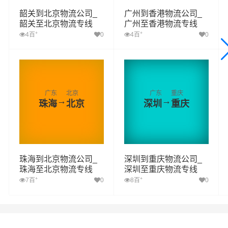
韶关到北京物流公司_
广州到香港物流公司_
韶关至北京物流专线
广州至香港物流专线
+
+
4百
0
4百
0
广东
北京
广东
重庆
→
→
珠海
北京
深圳
重庆
珠海到北京物流公司_
深圳到重庆物流公司_
珠海至北京物流专线
深圳至重庆物流专线
+
+
7百
0
8百
0