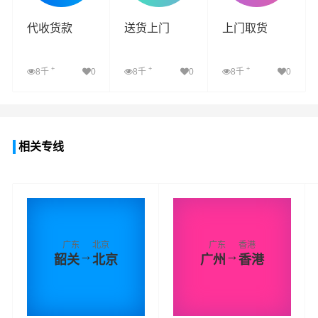
代收货款
送货上门
上门取货
+
+
+
8千
0
8千
0
8千
0
查看详细
查看详细
查看详细
相关专线
广东
北京
广东
香港
→
→
韶关
北京
广州
香港