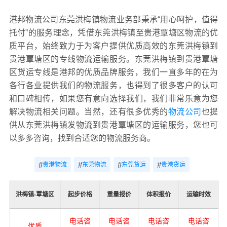
港邦物流公司东莞洪梅镇物流业务部秉承“用心呵护，值得
托付”的服务理念，凭借东莞洪梅镇至贵港覃塘区物流的优
质平台，始终致力于为客户提供优质高效的东莞洪梅镇到
贵港覃塘区的专线物流运输服务。东莞洪梅镇到贵港覃塘
区货运专线是港邦的优质品牌服务，我们一直多年的在为
各行各业提供我们的物流服务，也得到了很多客户的认可
和口碑相传，如果您有意向选择我们，我们非常乐意为您
解决物流相关问题。当然，还有很多优秀的
物流公司
也提
供从东莞洪梅镇发物流到贵港覃塘区的运输服务，您也可
以多多咨询，找到合适您的物流服务商。
#
#
#
#
贵港物流
东莞物流
东莞货运
贵港货运
洪梅镇-覃塘区
起步价格
重量报价
体积报价
运输时效
电话咨
电话咨
电话咨
电话咨
优质