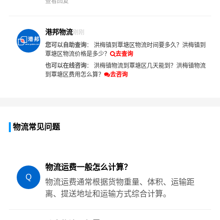
查看回复
港邦物流
刚刚
您可以自助查询
：
洪梅镇到覃塘区物流时间要多久？
洪梅镇到
覃塘区物流价格是多少？
去查询
也可以在线咨询
：
洪梅镇物流到覃塘区几天能到？
洪梅镇物流
到覃塘区费用怎么算？
去咨询
物流常见问题
物流运费一般怎么计算？
Q
物流运费通常根据货物重量、体积、运输距
离、提送地址和运输方式综合计算。