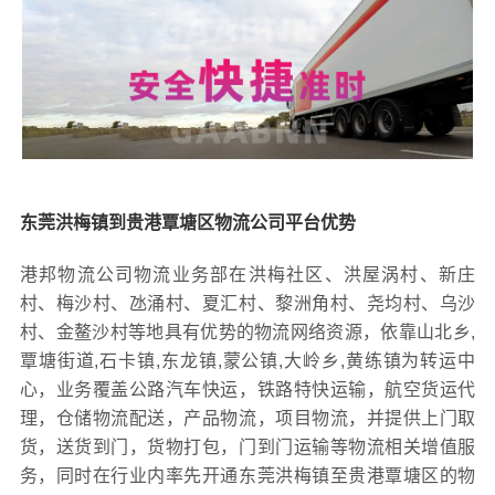
东莞洪梅镇到贵港覃塘区物流公司平台优势
港邦物流公司物流业务部在洪梅社区、洪屋涡村、新庄
村、梅沙村、氹涌村、夏汇村、黎洲角村、尧均村、乌沙
村、金鳌沙村等地具有优势的物流网络资源，依靠山北乡,
覃塘街道,石卡镇,东龙镇,蒙公镇,大岭乡,黄练镇为转运中
心，业务覆盖公路汽车快运，铁路特快运输，航空货运代
理，仓储物流配送，产品物流，项目物流，并提供上门取
货，送货到门，货物打包，门到门运输等物流相关增值服
务，同时在行业内率先开通东莞洪梅镇至贵港覃塘区的物