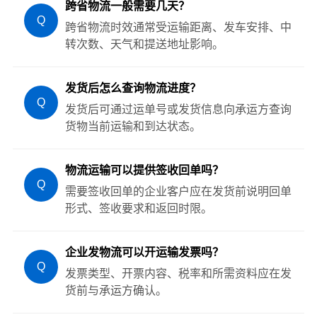
跨省物流一般需要几天？
Q
跨省物流时效通常受运输距离、发车安排、中
转次数、天气和提送地址影响。
发货后怎么查询物流进度？
Q
发货后可通过运单号或发货信息向承运方查询
货物当前运输和到达状态。
物流运输可以提供签收回单吗？
Q
需要签收回单的企业客户应在发货前说明回单
形式、签收要求和返回时限。
企业发物流可以开运输发票吗？
Q
发票类型、开票内容、税率和所需资料应在发
货前与承运方确认。