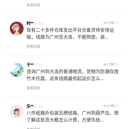
查看回复
时**
22
0人
07-14
现有二十多件仓库发出平台仓备货待安排运
输，线路为广州至大连，不能倒放，装...
查看回复
于**
23
0人
07-14
咨询广州到大连的普通物流，货物为防潮存放
竹木托盘，这条线路最低起运价怎么...
查看回复
乐**
20
0人
07-14
八件纸箱外包装瓦楞纸箱，广州到葫芦岛，想
了解这批货大概怎么计费，方便先给...