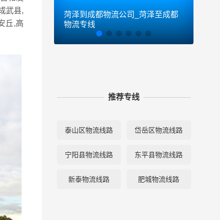
成武县,
菏泽到成都物流公司_菏泽至成都
菏泽
安丘,高
物流专线
物流
推荐专线
泰山区物流线路
岱岳区物流线路
宁阳县物流线路
东平县物流线路
新泰物流线路
肥城物流线路