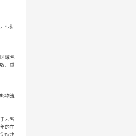
，根据
区域包
件数、重
港邦物流
力于为客
年的在
您解决