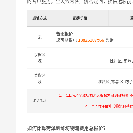
的客户服务，全天候为客户解答疑问，提供运输前
运输方式
起步价格
暂无报价
无
您可以致电
13826107566
咨询
取货区
域
牡丹区,定陶
送货区
域
潍城区,寒亭区,坊子
1、以上菏泽至潍坊物流运费仅为站到站报价(
注意事项
2、以上菏泽至潍坊物流价格
如何计算菏泽到潍坊物流费用总报价？