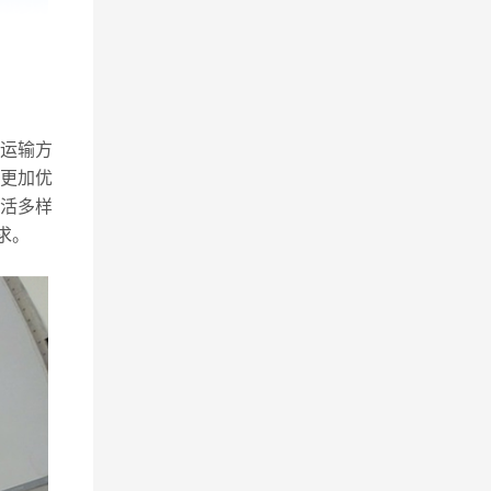
运输方
更加优
活多样
求。