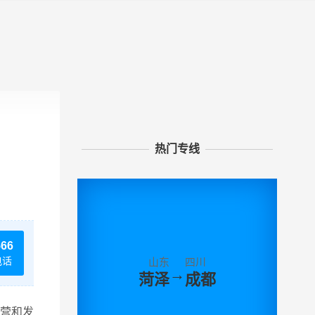
热门专线
566
电话
山东
四川
→
菏泽
成都
营和发