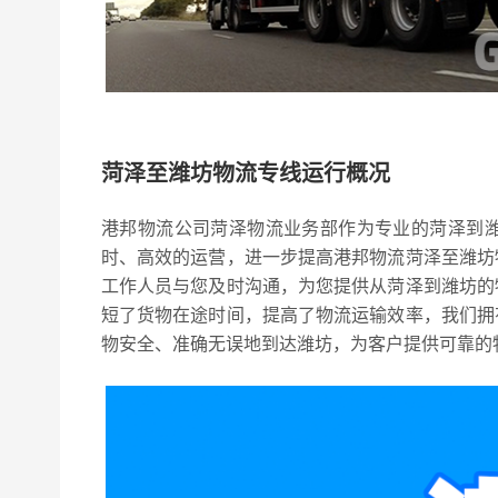
菏泽至潍坊物流专线运行概况
港邦物流公司菏泽物流业务部作为专业的菏泽到
时、高效的运营，进一步提高港邦物流菏泽至潍坊
工作人员与您及时沟通，为您提供从菏泽到潍坊的
短了货物在途时间，提高了物流运输效率，我们拥
物安全、准确无误地到达潍坊，为客户提供可靠的