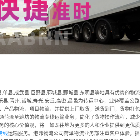
,单县,成武县,巨野县,郓城县,鄄城县,东明县等地具有优势的物
乐县,青州,诸城,寿光,安丘,高密,昌邑为转运中心，业务覆盖公
，产品物流，项目物流，并提供上门取货，送货到门，货物打包
通菏泽至潍坊的物流专线运输业务，简化了货物操作流程，减少
务的核心价值观，将一如既往地为更多的人和企业提供到更优质
专线
运输服务。港邦物流公司菏泽物流业务部注重客户体验，提