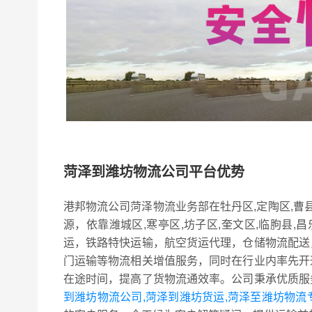
菏泽到潍坊物流公司平台优势
港邦物流公司菏泽物流业务部在牡丹区,定陶区,曹县
源，依靠潍城区,寒亭区,坊子区,奎文区,临朐县,昌
运，铁路特快运输，航空货运代理，仓储物流配送
门运输等物流相关增值服务，同时在行业内率先开
在途时间，提高了货物流通效率。公司秉承优质服
到潍坊物流公司,菏泽到潍坊货运,菏泽至潍坊物流