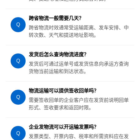
跨省物流一般需要几天？
Q
跨省物流时效通常受运输距离、发车安排、中
转次数、天气和提送地址影响。
发货后怎么查询物流进度？
Q
发货后可通过运单号或发货信息向承运方查询
货物当前运输和到达状态。
物流运输可以提供签收回单吗？
Q
需要签收回单的企业客户应在发货前说明回单
形式、签收要求和返回时限。
企业发物流可以开运输发票吗？
Q
发票类型、开票内容、税率和所需资料应在发