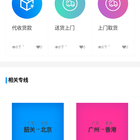
代收货款
送货上门
上门取货
+
+
+
8千
0
8千
0
8千
0
查看详细
查看详细
查看详细
相关专线
广东
北京
广东
香港
→
→
韶关
北京
广州
香港