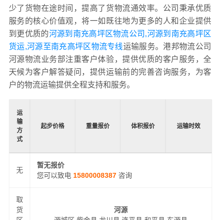
少了货物在途时间，提高了货物流通效率。公司秉承优质
服务的核心价值观，将一如既往地为更多的人和企业提供
到更优质的
河源到南充高坪区物流公司,河源到南充高坪区
货运,河源至南充高坪区物流专线
运输服务。港邦物流公司
河源物流业务部注重客户体验，提供优质的客户服务，全
天候为客户解答疑问，提供运输前的完善咨询服务，为客
户的物流运输提供全程支持和服务。
运
输
起步价格
重量报价
体积报价
运输时效
方
式
暂无报价
无
您可以致电
15800008387
咨询
取
货
河源