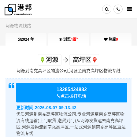
河源物流线路
+
2024 年
浏览
4百
热度
0
河源
高坪区
河源到南充高坪区物流公司,河源至南充高坪区物流专线
13285424882
点击拨打电话
更新时间:
2026-08-07 09:13:42
优质河源到南充高坪区物流公司,专业河源至南充高坪区物
流专线运输(上门取货 送货到门)从河源发货运去南充高坪
区,河源发物流到南充高坪区,一站式河源到南充高坪区直达
物流专线