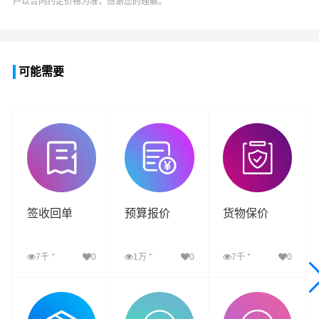
户以合同约定价格为准，感谢您的理解。
可能需要
签收回单
预算报价
货物保价
+
+
+
7千
0
1万
0
7千
0
查看详细
查看详细
查看详细