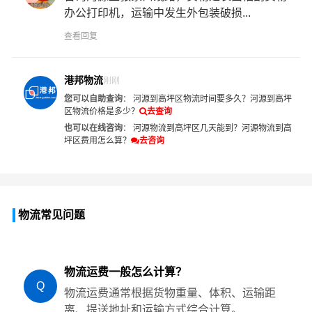
办公打印机，运输中发生外包装破损...
查看回复
港邦物流
刚刚
您可以自助查询
：
河源到高坪区物流时间要多久？
河源到高坪
区物流价格是多少？
去查询
也可以在线咨询
：
河源物流到高坪区几天能到？
河源物流到高
坪区费用怎么算？
去咨询
物流常见问题
物流运费一般怎么计算？
Q
物流运费通常根据货物重量、体积、运输距
离、提送地址和运输方式综合计算。