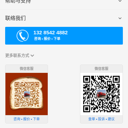
帮助与支持
联络我们
132 8542 4882
咨询 ▪ 报价 ▪ 下单
更多联系方式
微信客服
微信客服
咨询 ▪ 报价 ▪ 下单
查单 ▪ 投诉 ▪ 建议