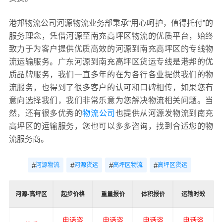
港邦物流公司河源物流业务部秉承“用心呵护，值得托付”的
服务理念，凭借河源至南充高坪区物流的优质平台，始终
致力于为客户提供优质高效的河源到南充高坪区的专线物
流运输服务。广东河源到南充高坪区货运专线是港邦的优
质品牌服务，我们一直多年的在为各行各业提供我们的物
流服务，也得到了很多客户的认可和口碑相传，如果您有
意向选择我们，我们非常乐意为您解决物流相关问题。当
然，还有很多优秀的
物流公司
也提供从河源发物流到南充
高坪区的运输服务，您也可以多多咨询，找到合适您的物
流服务商。
#
#
#
#
河源物流
河源货运
高坪区物流
高坪区货运
河源-高坪区
起步价格
重量报价
体积报价
运输时效
电话咨
电话咨
电话咨
电话咨