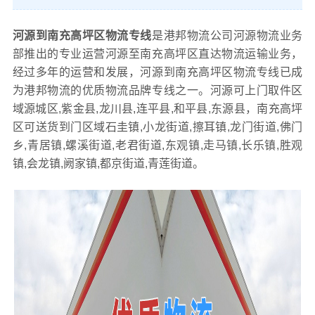
河源到南充高坪区物流专线
是港邦物流公司河源物流业务
部推出的专业运营河源至南充高坪区直达物流运输业务，
经过多年的运营和发展，河源到南充高坪区物流专线已成
为港邦物流的优质物流品牌专线之一。河源可上门取件区
域源城区,紫金县,龙川县,连平县,和平县,东源县，南充高坪
区可送货到门区域石圭镇,小龙街道,擦耳镇,龙门街道,佛门
乡,青居镇,螺溪街道,老君街道,东观镇,走马镇,长乐镇,胜观
镇,会龙镇,阙家镇,都京街道,青莲街道。