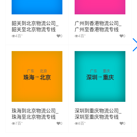
韶关到北京物流公司_
广州到香港物流公司_
韶关至北京物流专线
广州至香港物流专线
+
+
4百
0
4百
0
广东
北京
广东
重庆
→
→
珠海
北京
深圳
重庆
珠海到北京物流公司_
深圳到重庆物流公司_
珠海至北京物流专线
深圳至重庆物流专线
+
+
7百
0
8百
0