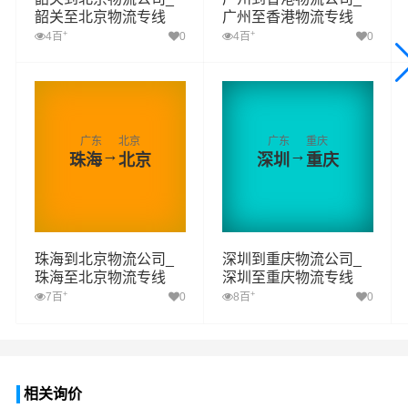
韶关至北京物流专线
广州至香港物流专线
+
+
4百
0
4百
0
广东
北京
广东
重庆
→
→
珠海
北京
深圳
重庆
珠海到北京物流公司_
深圳到重庆物流公司_
珠海至北京物流专线
深圳至重庆物流专线
+
+
7百
0
8百
0
相关询价