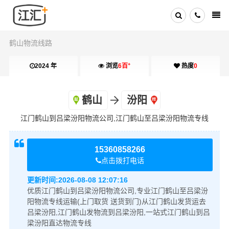
鹤山物流线路
+
2024 年
浏览
6百
热度
0
鹤山
汾阳
江门鹤山到吕梁汾阳物流公司,江门鹤山至吕梁汾阳物流专线
15360858266
点击拨打电话
更新时间:
2026-08-08 12:07:16
优质江门鹤山到吕梁汾阳物流公司,专业江门鹤山至吕梁汾
阳物流专线运输(上门取货 送货到门)从江门鹤山发货运去
吕梁汾阳,江门鹤山发物流到吕梁汾阳,一站式江门鹤山到吕
梁汾阳直达物流专线