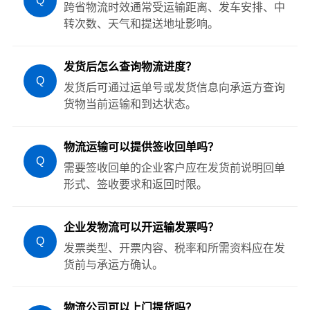
Q
跨省物流时效通常受运输距离、发车安排、中
转次数、天气和提送地址影响。
发货后怎么查询物流进度？
Q
发货后可通过运单号或发货信息向承运方查询
货物当前运输和到达状态。
物流运输可以提供签收回单吗？
Q
需要签收回单的企业客户应在发货前说明回单
形式、签收要求和返回时限。
企业发物流可以开运输发票吗？
Q
发票类型、开票内容、税率和所需资料应在发
货前与承运方确认。
物流公司可以上门提货吗？