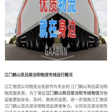
江门鹤山至吕梁汾阳物流专线运行概况
江汇物流公司物流业务部作为专业的 江门鹤山到吕梁汾阳
物流服务商，为了保证
江门鹤山到吕梁汾阳专线物流
货物
运输更加安全、及时、高效的运营，进一步提高江汇物流
江门鹤山至吕梁汾阳物流品牌竞争力，公司在吕梁汾阳专