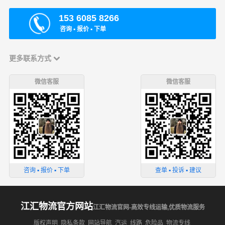
153 6085 8266
咨询 ▪ 报价 ▪ 下单
更多联系方式
微信客服
微信客服
咨询 ▪ 报价 ▪ 下单
查单 ▪ 投诉 ▪ 建议
江汇物流官方网站
江汇物流官网-高效专线运输,优质物流服务
版权声明
隐私条款
网站导航
汽运
线路
危险品
物流专线