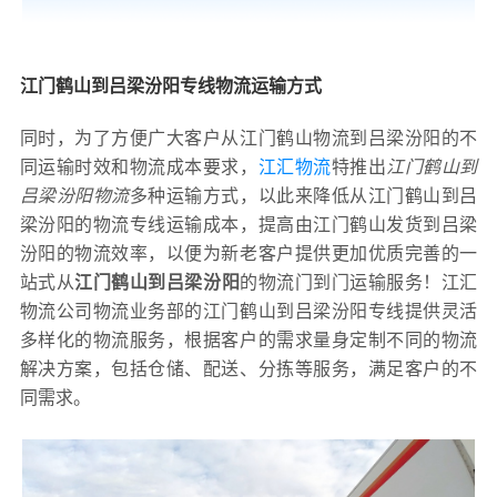
江门鹤山到吕梁汾阳专线物流运输方式
同时，为了方便广大客户从江门鹤山物流到吕梁汾阳的不
同运输时效和物流成本要求，
江汇物流
特推出
江门鹤山到
吕梁汾阳物流
多种运输方式，以此来降低从江门鹤山到吕
梁汾阳的物流专线运输成本，提高由江门鹤山发货到吕梁
汾阳的物流效率，以便为新老客户提供更加优质完善的一
站式从
江门鹤山到吕梁汾阳
的物流门到门运输服务！江汇
物流公司物流业务部的江门鹤山到吕梁汾阳专线提供灵活
多样化的物流服务，根据客户的需求量身定制不同的物流
解决方案，包括仓储、配送、分拣等服务，满足客户的不
同需求。