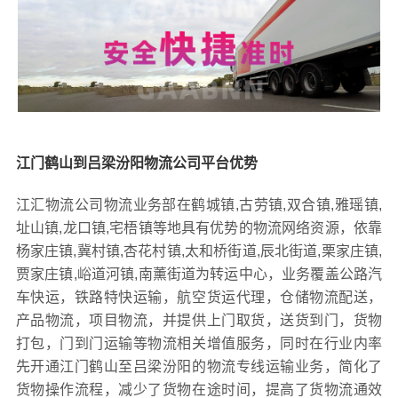
江门鹤山到吕梁汾阳物流公司平台优势
江汇物流公司物流业务部在鹤城镇,古劳镇,双合镇,雅瑶镇,
址山镇,龙口镇,宅梧镇等地具有优势的物流网络资源，依靠
杨家庄镇,冀村镇,杏花村镇,太和桥街道,辰北街道,栗家庄镇,
贾家庄镇,峪道河镇,南薰街道为转运中心，业务覆盖公路汽
车快运，铁路特快运输，航空货运代理，仓储物流配送，
产品物流，项目物流，并提供上门取货，送货到门，货物
打包，门到门运输等物流相关增值服务，同时在行业内率
先开通江门鹤山至吕梁汾阳的物流专线运输业务，简化了
货物操作流程，减少了货物在途时间，提高了货物流通效