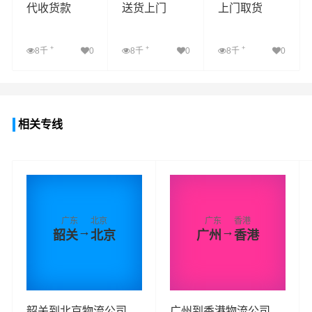
代收货款
送货上门
上门取货
+
+
+
8千
0
8千
0
8千
0
查看详细
查看详细
查看详细
相关专线
广东
北京
广东
香港
→
→
韶关
北京
广州
香港
韶关到北京物流公司_
广州到香港物流公司_