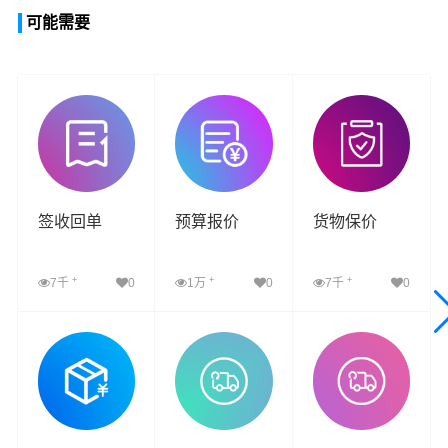
可能需要
签收回单
预算报价
货物保价
+
+
+
7千
0
1万
0
7千
0
查看详细
查看详细
查看详细