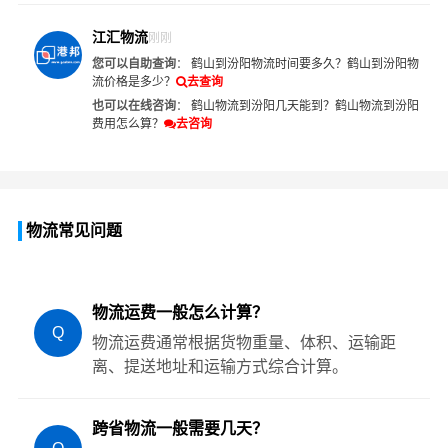
江汇物流
刚刚
您可以自助查询
：
鹤山到汾阳物流时间要多久？
鹤山到汾阳物
流价格是多少？
去查询
也可以在线咨询
：
鹤山物流到汾阳几天能到？
鹤山物流到汾阳
费用怎么算？
去咨询
物流常见问题
物流运费一般怎么计算？
Q
物流运费通常根据货物重量、体积、运输距
离、提送地址和运输方式综合计算。
跨省物流一般需要几天？