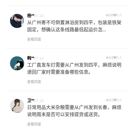
杨**
56
0人
07-14
从广州寄不可倒置淋浴房到四平，包装是铁架
固定，想确认这条线路最低起运价怎...
查看回复
韩**
54
0人
07-14
工厂直发车灯需要从广州发到四平，麻烦说明
退回厂家时需要准备哪些信息。
查看回复
卫**
51
0人
07-14
日常用品大米杂粮需要从广州发到长春，麻烦
说明周末是否可以安排提货或送货。
查看回复