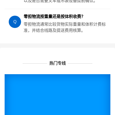
以及是否需要叉车或吊装设备提前确认。
零担物流按重量还是按体积收费？
Q
零担物流通常比较货物实际重量和体积计费标
准，并结合线路及提送费用核算。
热门专线