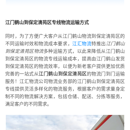
江门鹤山到保定清苑区专线物流运输方式
同时，为了方便广大客户从江门鹤山物流到保定清苑区的
不同运输时效和物流成本要求，
江汇物流
特推出
江门鹤山
到保定清苑区物流
多种运输方式，以此来降低从江门鹤山
到保定清苑区的物流专线运输成本，提高由江门鹤山发货
到保定清苑区的物流效率，以便为新老客户提供更加优质
完善的一站式从
江门鹤山到保定清苑区
的物流门到门运输
服务！江汇物流公司物流业务部的江门鹤山到保定清苑区
专线提供灵活多样化的物流服务，根据客户的需求量身定
制不同的物流解决方案，包括仓储、配送、分拣等服务，
满足客户的不同需求。