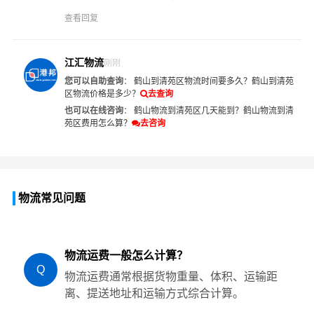
查看回复
江汇物流
刚刚
您可以自助查询
：
鹤山到清苑区物流时间要多久？
鹤山到清苑
区物流价格是多少？
去查询
也可以在线咨询
：
鹤山物流到清苑区几天能到？
鹤山物流到清
苑区费用怎么算？
去咨询
物流常见问题
物流运费一般怎么计算？
Q
物流运费通常根据货物重量、体积、运输距
离、提送地址和运输方式综合计算。