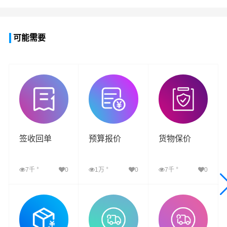
可能需要
签收回单
预算报价
货物保价
+
+
+
7千
0
1万
0
7千
0
查看详细
查看详细
查看详细