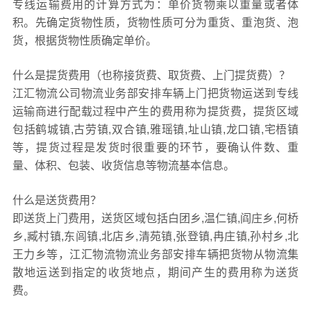
专线运输费用的计算方式为：单价货物乘以重量或者体
积。先确定货物性质，货物性质可分为重货、重泡货、泡
货，根据货物性质确定单价。
什么是提货费用（也称接货费、取货费、上门提货费）？
江汇物流公司物流业务部安排车辆上门把货物运送到专线
运输商进行配载过程中产生的费用称为提货费，提货区域
包括鹤城镇,古劳镇,双合镇,雅瑶镇,址山镇,龙口镇,宅梧镇
等，提货过程是发货时很重要的环节，要确认件数、重
量、体积、包装、收货信息等物流基本信息。
什么是送货费用？
即送货上门费用，送货区域包括白团乡,温仁镇,阎庄乡,何桥
乡,臧村镇,东闾镇,北店乡,清苑镇,张登镇,冉庄镇,孙村乡,北
王力乡等，江汇物流物流业务部安排车辆把货物从物流集
散地运送到指定的收货地点，期间产生的费用称为送货
费。