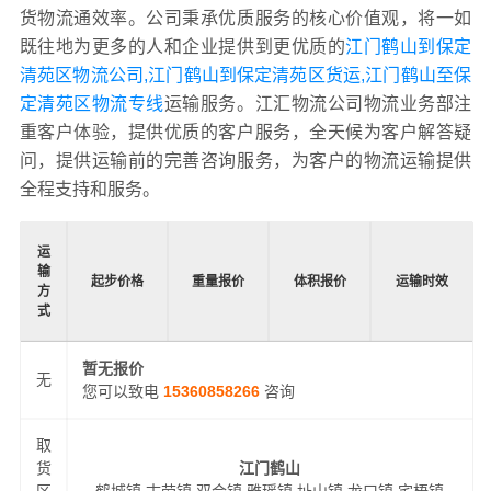
货物流通效率。公司秉承优质服务的核心价值观，将一如
既往地为更多的人和企业提供到更优质的
江门鹤山到保定
清苑区物流公司,江门鹤山到保定清苑区货运,江门鹤山至保
定清苑区物流专线
运输服务。江汇物流公司物流业务部注
重客户体验，提供优质的客户服务，全天候为客户解答疑
问，提供运输前的完善咨询服务，为客户的物流运输提供
全程支持和服务。
运
输
起步价格
重量报价
体积报价
运输时效
方
式
暂无报价
无
您可以致电
15360858266
咨询
取
货
江门鹤山