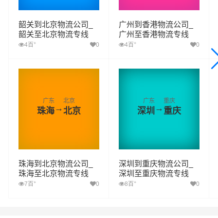
韶关到北京物流公司_
广州到香港物流公司_
韶关至北京物流专线
广州至香港物流专线
+
+
4百
0
4百
0
广东
北京
广东
重庆
→
→
珠海
北京
深圳
重庆
珠海到北京物流公司_
深圳到重庆物流公司_
珠海至北京物流专线
深圳至重庆物流专线
+
+
7百
0
8百
0