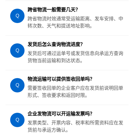
跨省物流一般需要几天？
Q
跨省物流时效通常受运输距离、发车安排、中
转次数、天气和提送地址影响。
发货后怎么查询物流进度？
Q
发货后可通过运单号或发货信息向承运方查询
货物当前运输和到达状态。
物流运输可以提供签收回单吗？
Q
需要签收回单的企业客户应在发货前说明回单
形式、签收要求和返回时限。
企业发物流可以开运输发票吗？
Q
发票类型、开票内容、税率和所需资料应在发
货前与承运方确认。