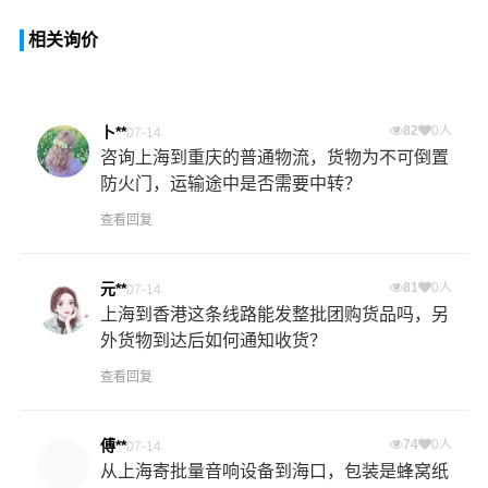
相关询价
卜**
82
0人
07-14
咨询上海到重庆的普通物流，货物为不可倒置
防火门，运输途中是否需要中转？
查看回复
元**
81
0人
07-14
上海到香港这条线路能发整批团购货品吗，另
外货物到达后如何通知收货？
查看回复
傅**
74
0人
07-14
从上海寄批量音响设备到海口，包装是蜂窝纸