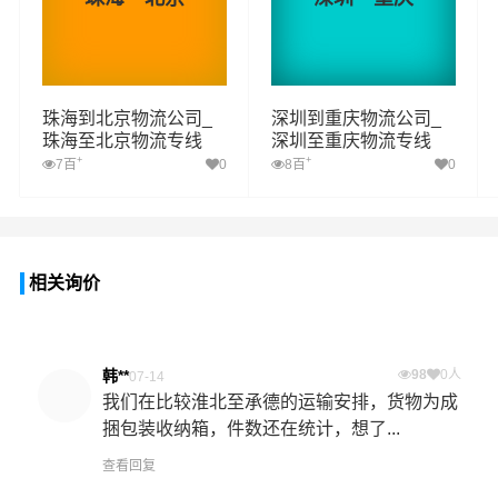
珠海到北京物流公司_
深圳到重庆物流公司_
珠海至北京物流专线
深圳至重庆物流专线
+
+
7百
0
8百
0
相关询价
韩**
98
0人
07-14
我们在比较淮北至承德的运输安排，货物为成
捆包装收纳箱，件数还在统计，想了...
查看回复