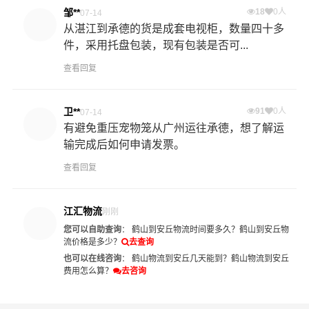
邹**
18
0人
07-14
从湛江到承德的货是成套电视柜，数量四十多
件，采用托盘包装，现有包装是否可...
查看回复
卫**
91
0人
07-14
有避免重压宠物笼从广州运往承德，想了解运
输完成后如何申请发票。
查看回复
江汇物流
刚刚
您可以自助查询
：
鹤山到安丘物流时间要多久？
鹤山到安丘物
流价格是多少？
去查询
也可以在线咨询
：
鹤山物流到安丘几天能到？
鹤山物流到安丘
费用怎么算？
去咨询