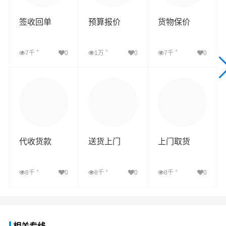
签收回单
预算报价
货物保价
+
+
+
7千
0
1万
0
7千
0
查看详细
查看详细
查看详细
代收货款
送货上门
上门取货
+
+
+
8千
0
8千
0
8千
0
查看详细
查看详细
查看详细