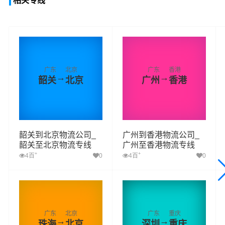
相关专线
广东
北京
广东
香港
→
→
韶关
北京
广州
香港
韶关到北京物流公司_
广州到香港物流公司_
韶关至北京物流专线
广州至香港物流专线
+
+
4百
0
4百
0
广东
北京
广东
重庆
→
→
珠海
北京
深圳
重庆