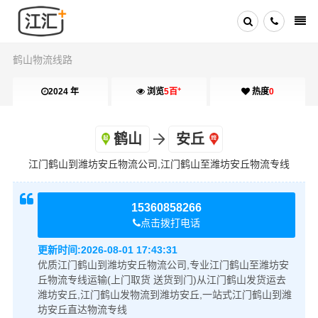
鹤山物流线路
+
2024 年
浏览
5百
热度
0
鹤山
安丘
江门鹤山到潍坊安丘物流公司,江门鹤山至潍坊安丘物流专线
15360858266
点击拨打电话
更新时间:
2026-08-01 17:43:31
优质江门鹤山到潍坊安丘物流公司,专业江门鹤山至潍坊安
丘物流专线运输(上门取货 送货到门)从江门鹤山发货运去
潍坊安丘,江门鹤山发物流到潍坊安丘,一站式江门鹤山到潍
坊安丘直达物流专线