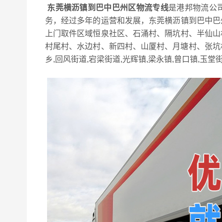
东莞横沥镇到巴中巴州区物流专线
是港邦物流公
务，经过多年的运营和发展，东莞横沥镇到巴中巴
上门取件区域恒泉社区、石涌村、隔坑村、半仙山
村尾村、水边村、新四村、山厦村、月塘村、张坑村
乡,回风街道,宕梁街道,光辉镇,梁永镇,曾口镇,玉堂