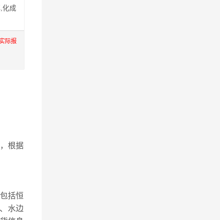
,化成
实际报
，根据
包括恒
、水边