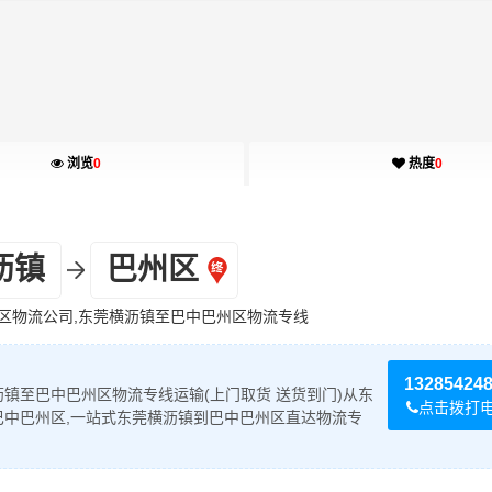
浏览
0
热度
0
沥镇
巴州区
区物流公司,东莞横沥镇至巴中巴州区物流专线
13285424
镇至巴中巴州区物流专线运输(上门取货 送货到门)从东
点击拨打
巴中巴州区,一站式东莞横沥镇到巴中巴州区直达物流专