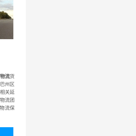
物流
货
巴州区
相关延
物流团
物流保