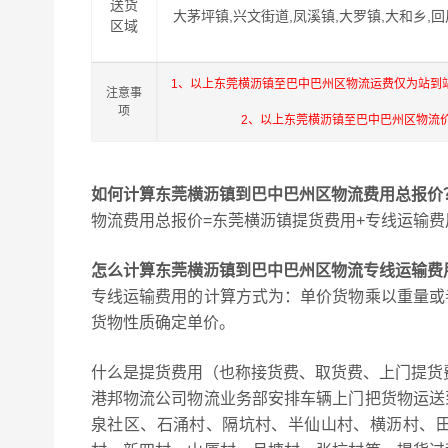
送货
大茅坪镇,兴文街道,凤溪镇,大罗镇,大和乡,回
区域
1、以上东莞横沥镇至巴中巴州区物流运费仅为站到
注意事
项
2、以上东莞横沥镇至巴中巴州区物流
如何计算东莞横沥镇到巴中巴州区物流费用总报价
物流费用总报价=东莞横沥镇提货费用+专线运输费
怎么计算东莞横沥镇到巴中巴州区物流专线运输费
专线运输费用的计算方式为：单价货物乘以重量或
货物性质确定单价。
什么是提货费用（也称接货费、取货费、上门提货
港邦物流公司物流业务部安排车辆上门把货物运送
泉社区、石涌村、隔坑村、半仙山村、横沥村、