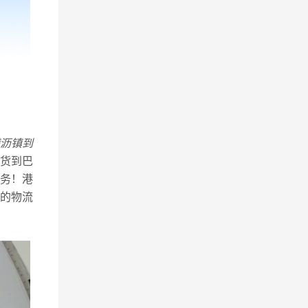
沥镇到
货到巴
务！港
的物流