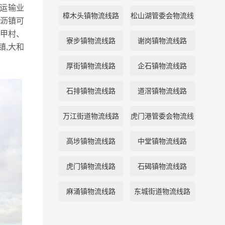
运输业
樟木头镇物流线路
松山湖管委会物流线
沥镇可
甲村、
路
寮步镇物流线路
谢岗镇物流线路
镇,大和
厚街镇物流线路
企石镇物流线路
石排镇物流线路
道滘镇物流线路
万江街道物流线路
虎门港管委会物流线
路
高埗镇物流线路
中堂镇物流线路
虎门镇物流线路
石碣镇物流线路
麻涌镇物流线路
东城街道物流线路