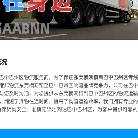
概况
巴中巴州区物流服务商，为了保证
东莞横沥镇到巴中巴州区专线
港邦物流东莞横沥镇至巴中巴州区物流品牌竞争力，公司在巴中
与您及时沟通，为您提供从东莞横沥镇到巴中巴州区的物流运输
，缩短了货物在途时间，提高了物流运输效率，我们拥有专业的
确保货物安全、准确无误地到达巴中巴州区，为客户提供可靠的