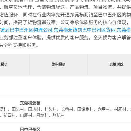
，航空货运代理，仓储物流配送，产品物流，项目物流，并提供
增值服务，同时在行业内率先开通东莞横沥镇至巴中巴州区的物
时间，提高了货物流通效率。公司秉承优质服务的核心价值观，
镇到巴中巴州区物流公司,东莞横沥镇到巴中巴州区货运,东莞
业务部注重客户体验，提供优质的客户服务，全天候为客户解答
供全程支持和服务。
量报价
体积报价
运输时效
东莞横沥镇
沥村、田头村、田坑村、村头村、长巷村、田饶步村、六甲村、村尾村、
、新四村、山厦村、月塘村、张坑村
巴中巴州区