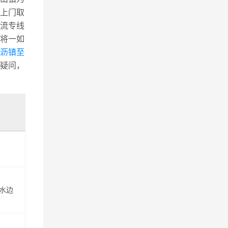
上门取
流专线
将一如
横沥镇至
疑问，
水边