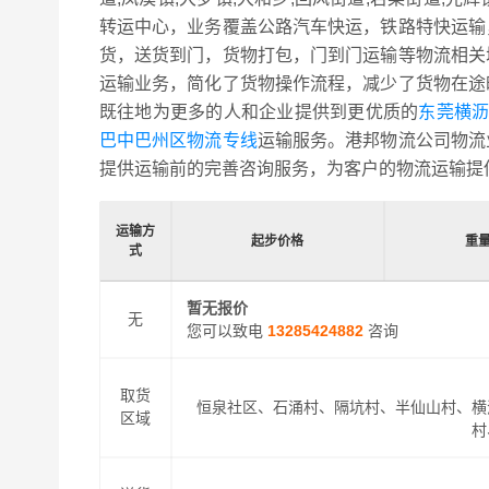
转运中心，业务覆盖公路汽车快运，铁路特快运输
货，送货到门，货物打包，门到门运输等物流相关
运输业务，简化了货物操作流程，减少了货物在途
既往地为更多的人和企业提供到更优质的
东莞横沥
巴中巴州区物流专线
运输服务。港邦物流公司物流
提供运输前的完善咨询服务，为客户的物流运输提
运输方
起步价格
重
式
暂无报价
无
您可以致电
13285424882
咨询
取货
恒泉社区、石涌村、隔坑村、半仙山村、横
区域
村