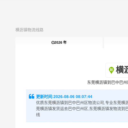
横沥镇物流线路
2026 年
横
东莞横沥镇到巴中巴州
更新时间:
2026-08-06 08:07:44
优质东莞横沥镇到巴中巴州区物流公司,专业东莞横沥
莞横沥镇发货运去巴中巴州区,东莞横沥镇发物流到
线