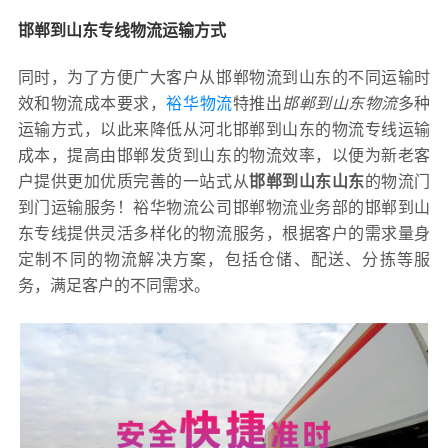
邯郸到山东专线物流运输方式
同时，为了方便广大客户从邯郸物流到山东的不同运输时
效和物流成本要求，
裕华物流
特推出
邯郸到山东物流
多种
运输方式，以此来降低从河北邯郸到山东的物流专线运输
成本，提高由邯郸发货到山东的物流效率，以便为新老客
户提供更加优质完善的一站式从
邯郸到山东山东
的物流门
到门运输服务！裕华物流公司邯郸物流业务部的邯郸到山
东专线提供灵活多样化的物流服务，根据客户的需求量身
定制不同的物流解决方案，包括仓储、配送、分拣等服
务，满足客户的不同需求。