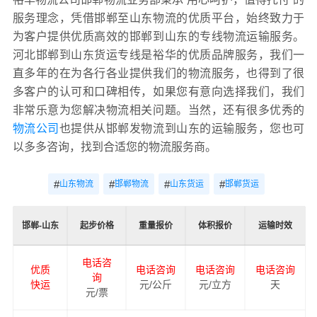
服务理念，凭借邯郸至山东物流的优质平台，始终致力于
为客户提供优质高效的邯郸到山东的专线物流运输服务。
河北邯郸到山东货运专线是裕华的优质品牌服务，我们一
直多年的在为各行各业提供我们的物流服务，也得到了很
多客户的认可和口碑相传，如果您有意向选择我们，我们
非常乐意为您解决物流相关问题。当然，还有很多优秀的
物流公司
也提供从邯郸发物流到山东的运输服务，您也可
以多多咨询，找到合适您的物流服务商。
#
#
#
#
山东物流
邯郸物流
山东货运
邯郸货运
邯郸-山东
起步价格
重量报价
体积报价
运输时效
电话咨
优质
电话咨询
电话咨询
电话咨询
询
快运
元/公斤
元/立方
天
元/票