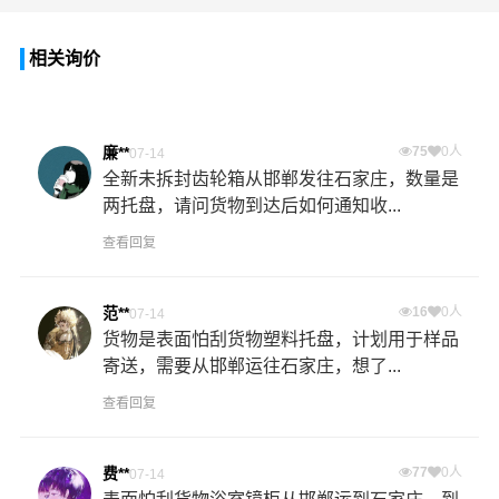
相关询价
廉**
75
0人
07-14
全新未拆封齿轮箱从邯郸发往石家庄，数量是
两托盘，请问货物到达后如何通知收...
查看回复
范**
16
0人
07-14
货物是表面怕刮货物塑料托盘，计划用于样品
寄送，需要从邯郸运往石家庄，想了...
查看回复
费**
77
0人
07-14