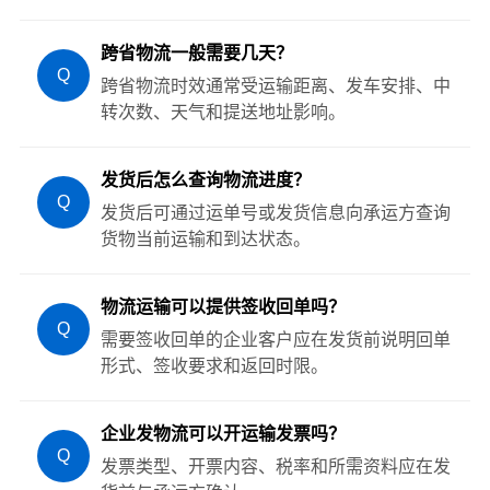
跨省物流一般需要几天？
Q
跨省物流时效通常受运输距离、发车安排、中
转次数、天气和提送地址影响。
发货后怎么查询物流进度？
Q
发货后可通过运单号或发货信息向承运方查询
货物当前运输和到达状态。
物流运输可以提供签收回单吗？
Q
需要签收回单的企业客户应在发货前说明回单
形式、签收要求和返回时限。
企业发物流可以开运输发票吗？
Q
发票类型、开票内容、税率和所需资料应在发