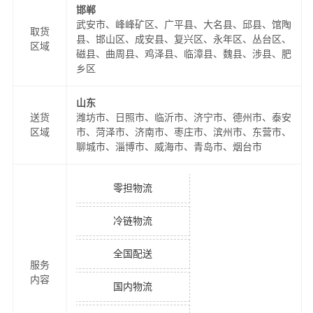
邯郸
武安市、峰峰矿区、广平县、大名县、邱县、馆陶
取货
县、邯山区、成安县、复兴区、永年区、丛台区、
区域
磁县、曲周县、鸡泽县、临漳县、魏县、涉县、肥
乡区
山东
送货
潍坊市、日照市、临沂市、济宁市、德州市、泰安
区域
市、菏泽市、济南市、枣庄市、滨州市、东营市、
聊城市、淄博市、威海市、青岛市、烟台市
零担物流
冷链物流
全国配送
服务
内容
国内物流