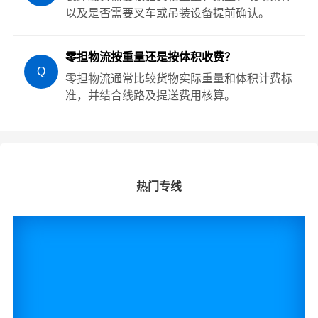
以及是否需要叉车或吊装设备提前确认。
零担物流按重量还是按体积收费？
Q
零担物流通常比较货物实际重量和体积计费标
准，并结合线路及提送费用核算。
热门专线