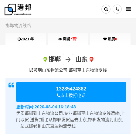
邯郸物流线路
+
2023 年
浏览
7百
热度
0
邯郸
山东
邯郸到山东物流公司,邯郸至山东物流专线
13285424882
点击拨打电话
更新时间:
2026-08-04 16:18:48
优质邯郸到山东物流公司,专业邯郸至山东物流专线运输(上
门取货 送货到门)从邯郸发货运去山东,邯郸发物流到山东,
一站式邯郸到山东直达物流专线