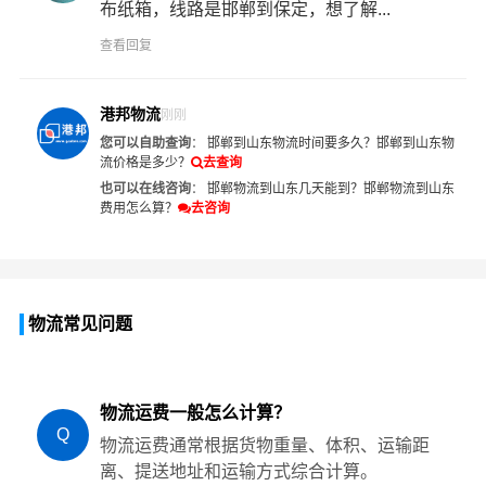
布纸箱，线路是邯郸到保定，想了解...
查看回复
港邦物流
刚刚
您可以自助查询
：
邯郸到山东物流时间要多久？
邯郸到山东物
流价格是多少？
去查询
也可以在线咨询
：
邯郸物流到山东几天能到？
邯郸物流到山东
费用怎么算？
去咨询
物流常见问题
物流运费一般怎么计算？
Q
物流运费通常根据货物重量、体积、运输距
离、提送地址和运输方式综合计算。