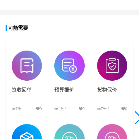
可能需要
签收回单
预算报价
货物保价
+
+
+
7千
0
1万
0
7千
0
查看详细
查看详细
查看详细