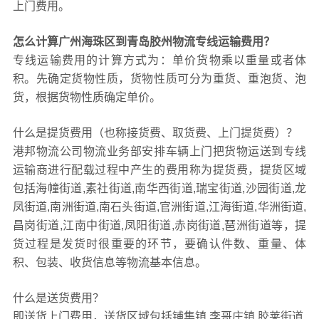
上门费用。
怎么计算广州海珠区到青岛胶州物流专线运输费用？
专线运输费用的计算方式为：单价货物乘以重量或者体
积。先确定货物性质，货物性质可分为重货、重泡货、泡
货，根据货物性质确定单价。
什么是提货费用（也称接货费、取货费、上门提货费）？
港邦物流公司物流业务部安排车辆上门把货物运送到专线
运输商进行配载过程中产生的费用称为提货费，提货区域
包括海幢街道,素社街道,南华西街道,瑞宝街道,沙园街道,龙
凤街道,南洲街道,南石头街道,官洲街道,江海街道,华洲街道,
昌岗街道,江南中街道,凤阳街道,赤岗街道,琶洲街道等，提
货过程是发货时很重要的环节，要确认件数、重量、体
积、包装、收货信息等物流基本信息。
什么是送货费用？
即送货上门费用，送货区域包括铺集镇,李哥庄镇,胶莱街道,