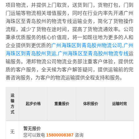
项目物流，并提供上门取货，送货到门，货物打包，门到
门运输等物流相关增值服务，同时在行业内率先开通广州
海珠区至青岛胶州的物流专线运输业务，简化了货物操作
流程，减少了货物在途时间，提高了货物流通效率。公司
秉承优质服务的核心价值观，将一如既往地为更多的人和
企业提供到更优质的
广州海珠区到青岛胶州物流公司,广州
海珠区到青岛胶州货运,广州海珠区至青岛胶州物流专线
运
输服务。港邦物流公司物流业务部注重客户体验，提供优
质的客户服务，全天候为客户解答疑问，提供运输前的完
善咨询服务，为客户的物流运输提供全程支持和服务。
运
输
起步价格
重量报价
体积报价
运输时效
方
式
暂无报价
无
您可以致电
15800008387
咨询