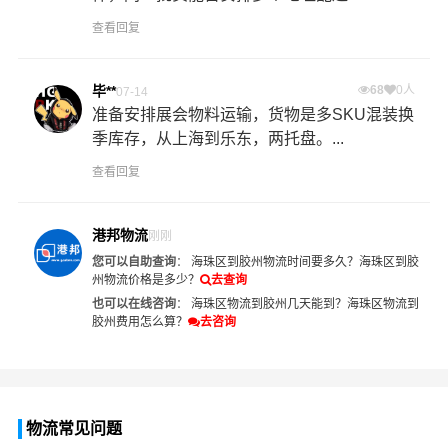
查看回复
毕**
68
0人
07-14
准备安排展会物料运输，货物是多SKU混装换
季库存，从上海到乐东，两托盘。...
查看回复
港邦物流
刚刚
您可以自助查询
：
海珠区到胶州物流时间要多久？
海珠区到胶
州物流价格是多少？
去查询
也可以在线咨询
：
海珠区物流到胶州几天能到？
海珠区物流到
胶州费用怎么算？
去咨询
物流常见问题