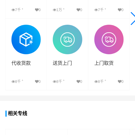
+
+
+
7千
0
1万
0
7千
0
查看详细
查看详细
查看详细
代收货款
送货上门
上门取货
+
+
+
8千
0
8千
0
8千
0
查看详细
查看详细
查看详细
相关专线