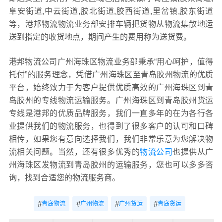
阜安街道,中云街道,胶北街道,胶西街道,里岔镇,胶东街道
等，港邦物流物流业务部安排车辆把货物从物流集散地运
送到指定的收货地点，期间产生的费用称为送货费。
港邦物流公司广州海珠区物流业务部秉承“用心呵护，值得
托付”的服务理念，凭借广州海珠区至青岛胶州物流的优质
平台，始终致力于为客户提供优质高效的广州海珠区到青
岛胶州的专线物流运输服务。广州海珠区到青岛胶州货运
专线是港邦的优质品牌服务，我们一直多年的在为各行各
业提供我们的物流服务，也得到了很多客户的认可和口碑
相传，如果您有意向选择我们，我们非常乐意为您解决物
流相关问题。当然，还有很多优秀的
物流公司
也提供从广
州海珠区发物流到青岛胶州的运输服务，您也可以多多咨
询，找到合适您的物流服务商。
#
#
#
#
青岛物流
广州物流
广州货运
青岛货运