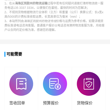
1、在从
海珠区到胶州的物流运输
过程中若有任何疑问请拨打
港邦物流
统一服
务电话
135 3337 3334
，以便我们在最短，最快的时间为您解决；
2、不规则货物根据物流行业体积（立方）和重量（公斤）换算公式：长x宽x
高/5000的计费标准收取运费，长宽高单位为毫米（mm）；
3、本站所列由
海珠区到胶州的物流专线
价格与运费为参考价格，如需详细资
费标准请电话咨询客服。普通客户报价以电话咨询
港邦物流
客服为准，月结客
户以合同约定价格为准，感谢您的理解。
可能需要
签收回单
预算报价
货物保价