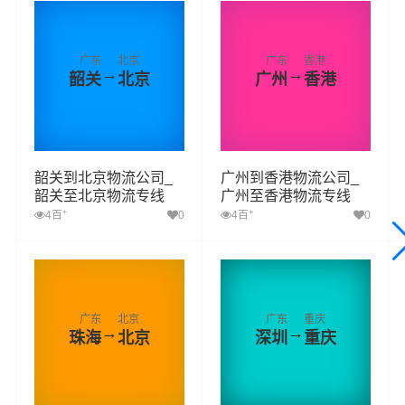
广东
北京
广东
香港
→
→
韶关
北京
广州
香港
韶关到北京物流公司_
广州到香港物流公司_
韶关至北京物流专线
广州至香港物流专线
+
+
4百
0
4百
0
广东
北京
广东
重庆
→
→
珠海
北京
深圳
重庆