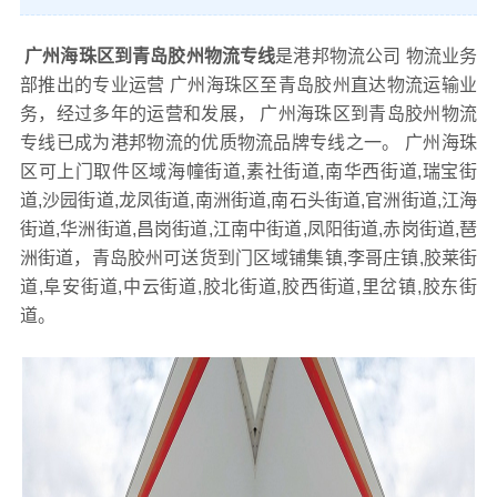
广州海珠区到青岛胶州物流专线
是港邦物流公司 物流业务
部推出的专业运营 广州海珠区至青岛胶州直达物流运输业
务，经过多年的运营和发展， 广州海珠区到青岛胶州物流
专线已成为港邦物流的优质物流品牌专线之一。 广州海珠
区可上门取件区域海幢街道,素社街道,南华西街道,瑞宝街
道,沙园街道,龙凤街道,南洲街道,南石头街道,官洲街道,江海
街道,华洲街道,昌岗街道,江南中街道,凤阳街道,赤岗街道,琶
洲街道，青岛胶州可送货到门区域铺集镇,李哥庄镇,胶莱街
道,阜安街道,中云街道,胶北街道,胶西街道,里岔镇,胶东街
道。