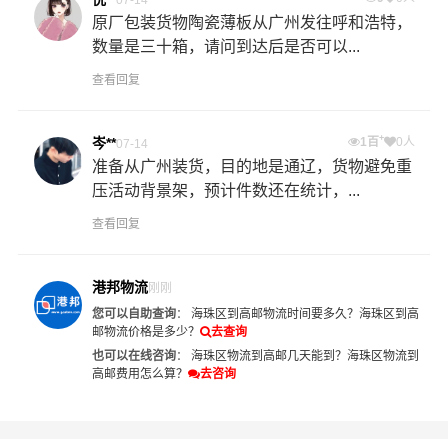
原厂包装货物陶瓷薄板从广州发往呼和浩特，
数量是三十箱，请问到达后是否可以...
查看回复
+
岑**
1百
0人
07-14
准备从广州装货，目的地是通辽，货物避免重
压活动背景架，预计件数还在统计，...
查看回复
港邦物流
刚刚
您可以自助查询
：
海珠区到高邮物流时间要多久？
海珠区到高
邮物流价格是多少？
去查询
也可以在线咨询
：
海珠区物流到高邮几天能到？
海珠区物流到
高邮费用怎么算？
去咨询