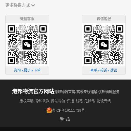
更多联系方式
微信客服
微信客服
咨询 ▪ 报价 ▪ 下单
查单 ▪ 投诉 ▪ 建议
港邦物流官方网站
港邦物流官网-高效专线运输,优质物流服务
版权声明
隐私条款
网站导航
汽运
线路
危险品
物流专线
粤ICP备16111739号