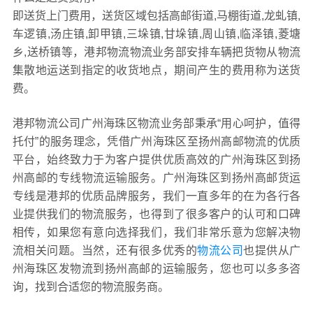
即送货上门费用，送货区域包括高邮街道,马棚街道,龙虬镇,
车逻镇,汤庄镇,卸甲镇,三垛镇,甘垛镇,周山镇,临泽镇,菱塘
乡,送桥镇等，港邦物流物流业务部安排车辆把货物从物流
集散地运送到指定的收货地点，期间产生的费用称为送货
费。
港邦物流公司广州海珠区物流业务部秉承“用心呵护，值得
托付”的服务理念，凭借广州海珠区至扬州高邮物流的优质
平台，始终致力于为客户提供优质高效的广州海珠区到扬
州高邮的专线物流运输服务。广州海珠区到扬州高邮货运
专线是港邦的优质品牌服务，我们一直多年的在为各行各
业提供我们的物流服务，也得到了很多客户的认可和口碑
相传，如果您有意向选择我们，我们非常乐意为您解决物
流相关问题。当然，还有很多优秀的
物流公司
也提供从广
州海珠区发物流到扬州高邮的运输服务，您也可以多多咨
询，找到合适您的物流服务商。