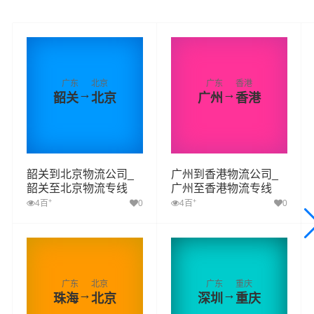
广东
北京
广东
香港
→
→
韶关
北京
广州
香港
韶关到北京物流公司_
广州到香港物流公司_
韶关至北京物流专线
广州至香港物流专线
+
+
4百
0
4百
0
广东
北京
广东
重庆
→
→
珠海
北京
深圳
重庆