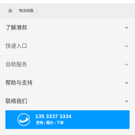
物流线路
了解港邦
快速入口
自助服务
帮助与支持
联络我们
135 3337 3334
咨询 ▪ 报价 ▪ 下单