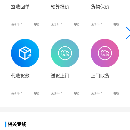
签收回单
预算报价
货物保价
+
+
+
7千
0
1万
0
7千
0
查看详细
查看详细
查看详细
代收货款
送货上门
上门取货
+
+
+
8千
0
8千
0
8千
0
查看详细
查看详细
查看详细
相关专线