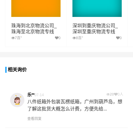
珠海到北京物流公司_
深圳到重庆物流公司_
珠海至北京物流专线
深圳至重庆物流专线
+
+
7百
0
8百
0
相关询价
乐**
20
0人
07-14
八件纸箱外包装瓦楞纸箱，广州到葫芦岛，想
了解这批货大概怎么计费，方便先给...
查看回复