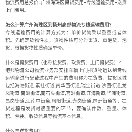
物流费用总报价=广州海珠区提货费用+专线运输费用+送货
上门费用。
怎么计算广州海珠区到扬州高邮物流专线运输费用？
专线运输费用的计算方式为：单价货物乘以重量或者体
积。先确定货物性质，货物性质可分为重货、重泡货、泡
货，根据货物性质确定单价。
什么是提货费用（也称接货费、取货费、上门提货费）？
港邦物流公司物流业务部安排车辆上门把货物运送到专线
运输商进行配载过程中产生的费用称为提货费，提货区域
包括海幢街道,素社街道,南华西街道,瑞宝街道,沙园街道,龙
凤街道,南洲街道,南石头街道,官洲街道,江海街道,华洲街道,
昌岗街道,江南中街道,凤阳街道,赤岗街道,琶洲街道等，提
货过程是发货时很重要的环节，要确认件数、重量、体
积、包装、收货信息等物流基本信息。
什么是送货费用？