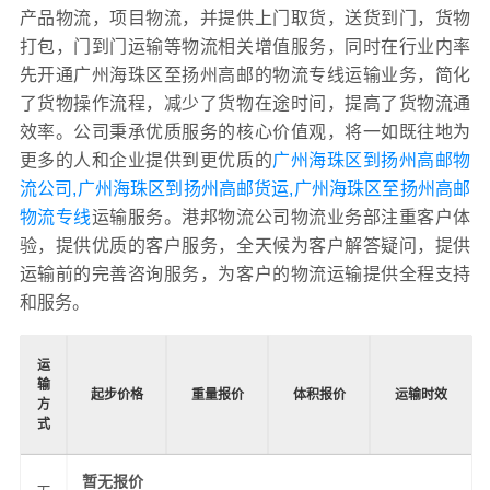
产品物流，项目物流，并提供上门取货，送货到门，货物
打包，门到门运输等物流相关增值服务，同时在行业内率
先开通广州海珠区至扬州高邮的物流专线运输业务，简化
了货物操作流程，减少了货物在途时间，提高了货物流通
效率。公司秉承优质服务的核心价值观，将一如既往地为
更多的人和企业提供到更优质的
广州海珠区到扬州高邮物
流公司,广州海珠区到扬州高邮货运,广州海珠区至扬州高邮
物流专线
运输服务。港邦物流公司物流业务部注重客户体
验，提供优质的客户服务，全天候为客户解答疑问，提供
运输前的完善咨询服务，为客户的物流运输提供全程支持
和服务。
运
输
起步价格
重量报价
体积报价
运输时效
方
式
暂无报价