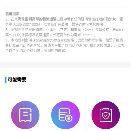
温馨提示
1、在从
海珠区到高邮的物流运输
过程中若有任何疑问请拨打
港邦物流
统一服
务电话
135 3337 3334
，以便我们在最短，最快的时间为您解决；
2、不规则货物根据物流行业体积（立方）和重量（公斤）换算公式：长x宽x
高/5000的计费标准收取运费，长宽高单位为毫米（mm）；
3、本站所列由
海珠区到高邮的物流专线
价格与运费为参考价格，如需详细资
费标准请电话咨询客服。普通客户报价以电话咨询
港邦物流
客服为准，月结客
户以合同约定价格为准，感谢您的理解。
可能需要