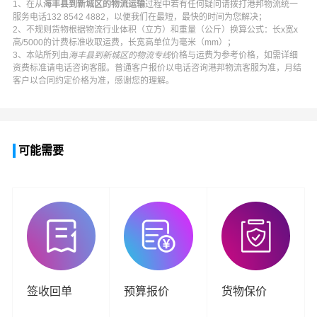
1、在从
海丰县到新城区的物流运输
过程中若有任何疑问请拨打
港邦物流
统一
服务电话
132 8542 4882
，以便我们在最短，最快的时间为您解决；
2、不规则货物根据物流行业体积（立方）和重量（公斤）换算公式：长x宽x
高/5000的计费标准收取运费，长宽高单位为毫米（mm）；
3、本站所列由
海丰县到新城区的物流专线
价格与运费为参考价格，如需详细
资费标准请电话咨询客服。普通客户报价以电话咨询
港邦物流
客服为准，月结
客户以合同约定价格为准，感谢您的理解。
可能需要
签收回单
预算报价
货物保价