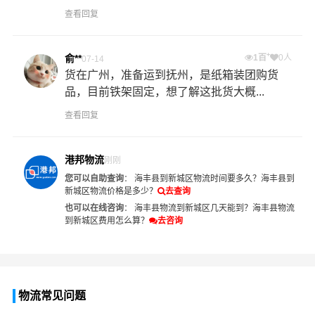
查看回复
+
俞**
1百
0人
07-14
货在广州，准备运到抚州，是纸箱装团购货
品，目前铁架固定，想了解这批货大概...
查看回复
港邦物流
刚刚
您可以自助查询
：
海丰县到新城区物流时间要多久？
海丰县到
新城区物流价格是多少？
去查询
也可以在线咨询
：
海丰县物流到新城区几天能到？
海丰县物流
到新城区费用怎么算？
去咨询
物流常见问题