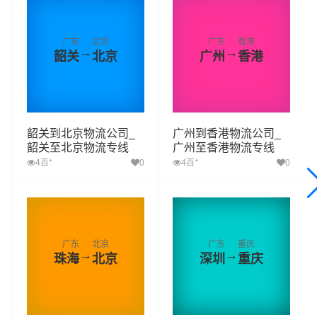
广东
北京
广东
香港
→
→
韶关
北京
广州
香港
韶关到北京物流公司_
广州到香港物流公司_
韶关至北京物流专线
广州至香港物流专线
+
+
4百
0
4百
0
广东
北京
广东
重庆
→
→
珠海
北京
深圳
重庆