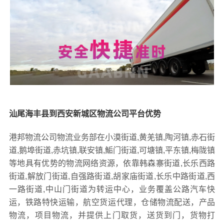
汕尾海丰县到西安新城区物流公司平台优势
港邦物流公司物流业务部在小漠街道,黄羌镇,陶河镇,赤石街
道,鹅埠街道,赤坑镇,联安镇,鮜门街道,可塘镇,平东镇,梅陇镇
等地具有优势的物流网络资源，依靠韩森寨街道,长乐西路
街道,解放门街道,自强路街道,胡家庙街道,长乐中路街道,西
一路街道,中山门街道为转运中心，业务覆盖公路汽车快
运，铁路特快运输，航空货运代理，仓储物流配送，产品
物流，项目物流，并提供上门取货，送货到门，货物打