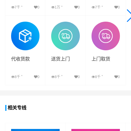
+
+
+
7千
0
1万
0
7千
0
查看详细
查看详细
查看详细
代收货款
送货上门
上门取货
+
+
+
8千
0
8千
0
8千
0
查看详细
查看详细
查看详细
相关专线