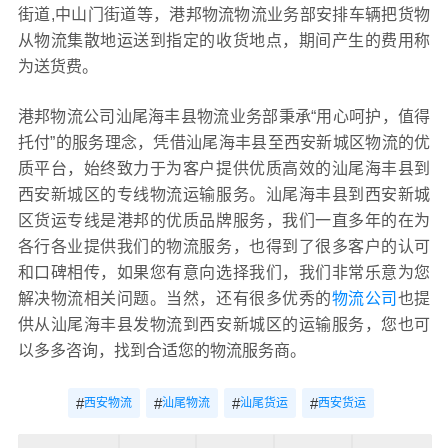
街道,中山门街道等，港邦物流物流业务部安排车辆把货物
从物流集散地运送到指定的收货地点，期间产生的费用称
为送货费。
港邦物流公司汕尾海丰县物流业务部秉承“用心呵护，值得
托付”的服务理念，凭借汕尾海丰县至西安新城区物流的优
质平台，始终致力于为客户提供优质高效的汕尾海丰县到
西安新城区的专线物流运输服务。汕尾海丰县到西安新城
区货运专线是港邦的优质品牌服务，我们一直多年的在为
各行各业提供我们的物流服务，也得到了很多客户的认可
和口碑相传，如果您有意向选择我们，我们非常乐意为您
解决物流相关问题。当然，还有很多优秀的
物流公司
也提
供从汕尾海丰县发物流到西安新城区的运输服务，您也可
以多多咨询，找到合适您的物流服务商。
#
#
#
#
西安物流
汕尾物流
汕尾货运
西安货运