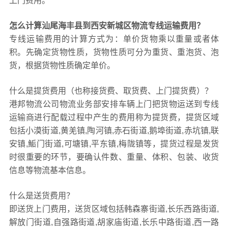
上门费用。
怎么计算汕尾海丰县到西安新城区物流专线运输费用？
专线运输费用的计算方式为：单价货物乘以重量或者体
积。先确定货物性质，货物性质可分为重货、重泡货、泡
货，根据货物性质确定单价。
什么是提货费用（也称接货费、取货费、上门提货费）？
港邦物流公司物流业务部安排车辆上门把货物运送到专线
运输商进行配载过程中产生的费用称为提货费，提货区域
包括小漠街道,黄羌镇,陶河镇,赤石街道,鹅埠街道,赤坑镇,联
安镇,鮜门街道,可塘镇,平东镇,梅陇镇等，提货过程是发货
时很重要的环节，要确认件数、重量、体积、包装、收货
信息等物流基本信息。
什么是送货费用？
即送货上门费用，送货区域包括韩森寨街道,长乐西路街道,
解放门街道,自强路街道,胡家庙街道,长乐中路街道,西一路