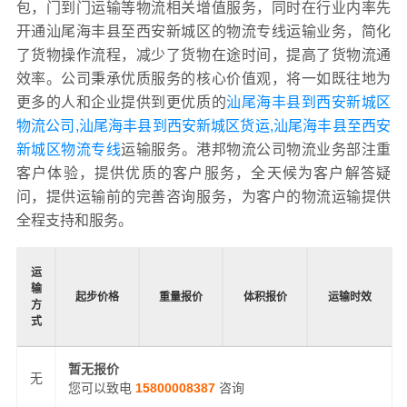
包，门到门运输等物流相关增值服务，同时在行业内率先
开通汕尾海丰县至西安新城区的物流专线运输业务，简化
了货物操作流程，减少了货物在途时间，提高了货物流通
效率。公司秉承优质服务的核心价值观，将一如既往地为
更多的人和企业提供到更优质的
汕尾海丰县到西安新城区
物流公司,汕尾海丰县到西安新城区货运,汕尾海丰县至西安
新城区物流专线
运输服务。港邦物流公司物流业务部注重
客户体验，提供优质的客户服务，全天候为客户解答疑
问，提供运输前的完善咨询服务，为客户的物流运输提供
全程支持和服务。
运
输
起步价格
重量报价
体积报价
运输时效
方
式
暂无报价
无
您可以致电
15800008387
咨询