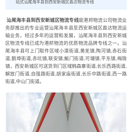
站式汕尾海丰县到西安新城区直达物流专线
汕尾海丰县到西安新城区物流专线
是港邦物流公司物流业
务部推出的专业运营汕尾海丰县至西安新城区直达物流运
输业务，经过多年的运营和发展，汕尾海丰县到西安新城
区物流专线已成为港邦物流的优质物流品牌专线之一。汕
尾海丰县可上门取件区域小漠街道,黄羌镇,陶河镇,赤石街
道,鹅埠街道,赤坑镇,联安镇,鮜门街道,可塘镇,平东镇,梅陇
镇，西安新城区可送货到门区域韩森寨街道,长乐西路街道,
解放门街道,自强路街道,胡家庙街道,长乐中路街道,西一路
街道,中山门街道。