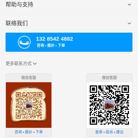
帮助与支持
联络我们
132 8542 4882
咨询 ▪ 报价 ▪ 下单
更多联系方式
微信客服
微信客服
咨询 ▪ 报价 ▪ 下单
查单 ▪ 投诉 ▪ 建议