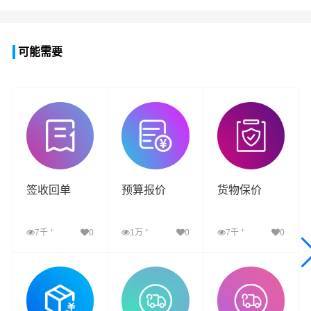
可能需要
签收回单
预算报价
货物保价
+
+
+
7千
0
1万
0
7千
0
查看详细
查看详细
查看详细