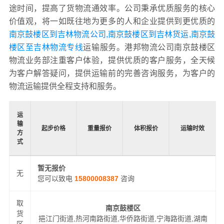
途时间，提高了货物流通效率。公司秉承优质服务的核心
价值观，将一如既往地为更多的人和企业提供到更优质的
南京鼓楼区到吉林物流公司,南京鼓楼区到吉林货运,南京鼓
楼区至吉林物流专线
运输服务。港邦物流公司南京鼓楼区
物流业务部注重客户体验，提供优质的客户服务，全天候
为客户解答疑问，提供运输前的完善咨询服务，为客户的
物流运输提供全程支持和服务。
运
输
起步价格
重量报价
体积报价
运输时效
方
式
暂无报价
无
您可以致电
15800008387
咨询
取
南京鼓楼区
货
挹江门街道,热河南路街道,华侨路街道,宁海路街道,湖南