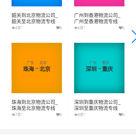
韶关到北京物流公司_
广州到香港物流公司_
韶关至北京物流专线
广州至香港物流专线
+
+
4百
0
4百
0
广东
北京
广东
重庆
→
→
珠海
北京
深圳
重庆
珠海到北京物流公司_
深圳到重庆物流公司_
珠海至北京物流专线
深圳至重庆物流专线
+
+
7百
0
8百
0