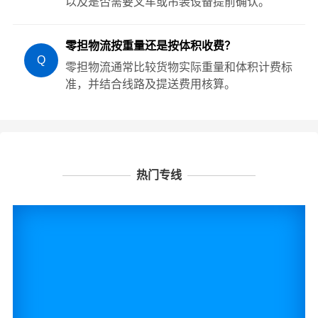
以及是否需要叉车或吊装设备提前确认。
零担物流按重量还是按体积收费？
Q
零担物流通常比较货物实际重量和体积计费标
准，并结合线路及提送费用核算。
热门专线