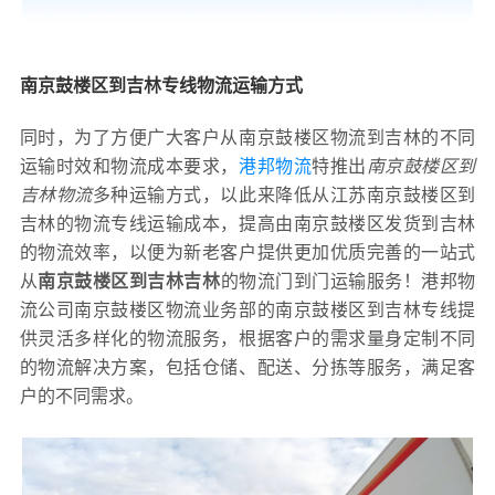
南京鼓楼区到吉林专线物流运输方式
同时，为了方便广大客户从南京鼓楼区物流到吉林的不同
运输时效和物流成本要求，
港邦物流
特推出
南京鼓楼区到
吉林物流
多种运输方式，以此来降低从江苏南京鼓楼区到
吉林的物流专线运输成本，提高由南京鼓楼区发货到吉林
的物流效率，以便为新老客户提供更加优质完善的一站式
从
南京鼓楼区到吉林吉林
的物流门到门运输服务！港邦物
流公司南京鼓楼区物流业务部的南京鼓楼区到吉林专线提
供灵活多样化的物流服务，根据客户的需求量身定制不同
的物流解决方案，包括仓储、配送、分拣等服务，满足客
户的不同需求。