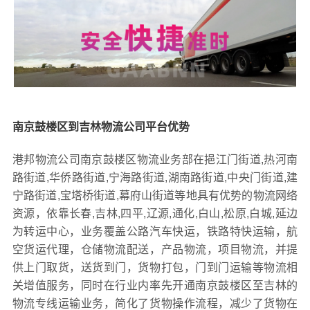
南京鼓楼区到吉林物流公司平台优势
港邦物流公司南京鼓楼区物流业务部在挹江门街道,热河南
路街道,华侨路街道,宁海路街道,湖南路街道,中央门街道,建
宁路街道,宝塔桥街道,幕府山街道等地具有优势的物流网络
资源，依靠长春,吉林,四平,辽源,通化,白山,松原,白城,延边
为转运中心，业务覆盖公路汽车快运，铁路特快运输，航
空货运代理，仓储物流配送，产品物流，项目物流，并提
供上门取货，送货到门，货物打包，门到门运输等物流相
关增值服务，同时在行业内率先开通南京鼓楼区至吉林的
物流专线运输业务，简化了货物操作流程，减少了货物在