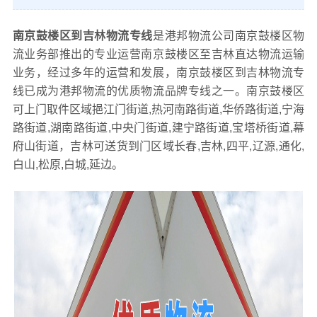
南京鼓楼区到吉林物流专线
是港邦物流公司南京鼓楼区物
流业务部推出的专业运营南京鼓楼区至吉林直达物流运输
业务，经过多年的运营和发展，南京鼓楼区到吉林物流专
线已成为港邦物流的优质物流品牌专线之一。南京鼓楼区
可上门取件区域挹江门街道,热河南路街道,华侨路街道,宁海
路街道,湖南路街道,中央门街道,建宁路街道,宝塔桥街道,幕
府山街道，吉林可送货到门区域长春,吉林,四平,辽源,通化,
白山,松原,白城,延边。