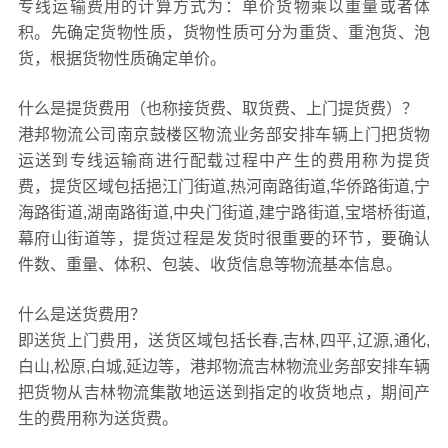
专线运输费用的计算方式为：单价货物乘以重量或者体
积。先确定货物性质，货物性质可分为重货、重泡货、泡
货，根据货物性质确定单价。
什么是提货费用（也称接货费、取货费、上门提货费）？
港邦物流公司南京鼓楼区物流业务部安排车辆上门把货物
运送到专线运输商进行配载过程中产生的费用称为提货
费，提货区域包括挹江门街道,热河南路街道,华侨路街道,宁
海路街道,湖南路街道,中央门街道,建宁路街道,宝塔桥街道,
幕府山街道等，提货过程是发货时很重要的环节，要确认
件数、重量、体积、包装、收货信息等物流基本信息。
什么是送货费用？
即送货上门费用，送货区域包括长春,吉林,四平,辽源,通化,
白山,松原,白城,延边等，港邦物流吉林物流业务部安排车辆
把货物从吉林物流集散地运送到指定的收货地点，期间产
生的费用称为送货费。