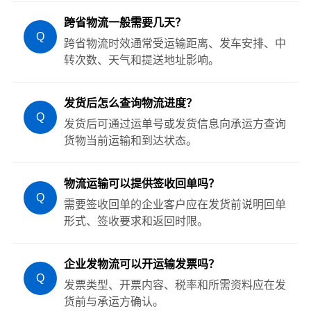
跨省物流一般需要几天？
Q
跨省物流时效通常受运输距离、发车安排、中
转次数、天气和提送地址影响。
发货后怎么查询物流进度？
Q
发货后可通过运单号或发货信息向承运方查询
货物当前运输和到达状态。
物流运输可以提供签收回单吗？
Q
需要签收回单的企业客户应在发货前说明回单
形式、签收要求和返回时限。
企业发物流可以开运输发票吗？
Q
发票类型、开票内容、税率和所需资料应在发
货前与承运方确认。