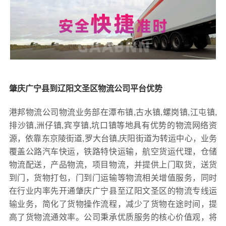
肇庆广宁县到辽阳文圣区物流公司平台优势
港邦物流公司物流业务部在潭布镇,古水镇,螺岗镇,江屯镇,
排沙镇,洲仔镇,宾亨镇,坑口镇等地具有优势的物流网络资
源，依靠东京陵街道,罗大台镇,庆阳街道为转运中心，业务
覆盖公路汽车快运，铁路特快运输，航空货运代理，仓储
物流配送，产品物流，项目物流，并提供上门取货，送货
到门，货物打包，门到门运输等物流相关增值服务，同时
在行业内率先开通肇庆广宁县至辽阳文圣区的物流专线运
输业务，简化了货物操作流程，减少了货物在途时间，提
高了货物流通效率。公司秉承优质服务的核心价值观，将