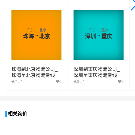
广东
北京
广东
重庆
→
→
珠海
北京
深圳
重庆
珠海到北京物流公司_
深圳到重庆物流公司_
珠海至北京物流专线
深圳至重庆物流专线
+
+
7百
0
8百
0
相关询价