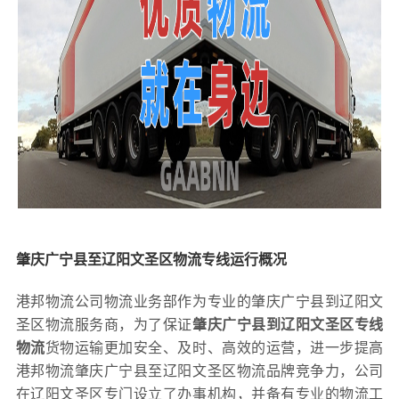
肇庆广宁县至辽阳文圣区物流专线运行概况
港邦物流公司物流业务部作为专业的肇庆广宁县到辽阳文
圣区物流服务商，为了保证
肇庆广宁县到辽阳文圣区专线
物流
货物运输更加安全、及时、高效的运营，进一步提高
港邦物流肇庆广宁县至辽阳文圣区物流品牌竞争力，公司
在辽阳文圣区专门设立了办事机构，并备有专业的物流工