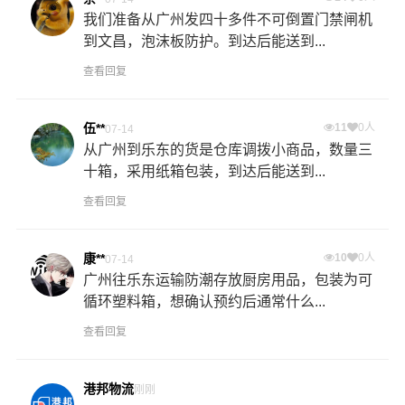
我们准备从广州发四十多件不可倒置门禁闸机
到文昌，泡沫板防护。到达后能送到...
查看回复
伍**
11
0人
07-14
从广州到乐东的货是仓库调拨小商品，数量三
十箱，采用纸箱包装，到达后能送到...
查看回复
康**
10
0人
07-14
广州往乐东运输防潮存放厨房用品，包装为可
循环塑料箱，想确认预约后通常什么...
查看回复
港邦物流
刚刚