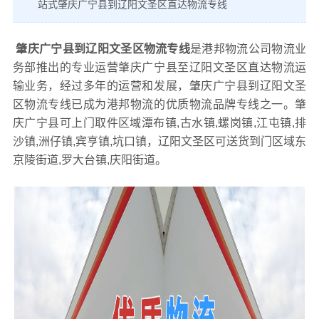
站式肇庆广宁县到辽阳文圣区直达物流专线
肇庆广宁县到辽阳文圣区物流专线
是港邦物流公司物流业
务部推出的专业运营肇庆广宁县至辽阳文圣区直达物流运
输业务，经过多年的运营和发展，肇庆广宁县到辽阳文圣
区物流专线已成为港邦物流的优质物流品牌专线之一。肇
庆广宁县可上门取件区域潭布镇,古水镇,螺岗镇,江屯镇,排
沙镇,洲仔镇,宾亨镇,坑口镇，辽阳文圣区可送货到门区域东
京陵街道,罗大台镇,庆阳街道。