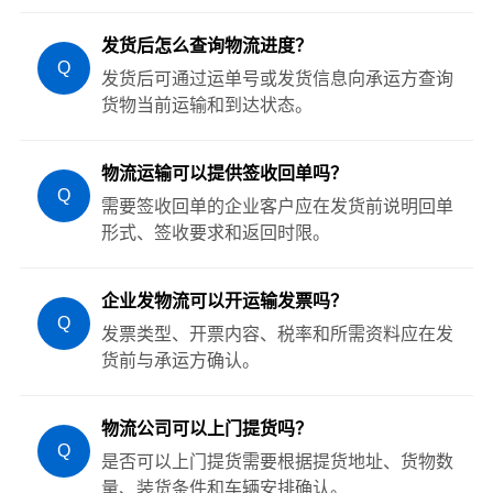
发货后怎么查询物流进度？
Q
发货后可通过运单号或发货信息向承运方查询
货物当前运输和到达状态。
物流运输可以提供签收回单吗？
Q
需要签收回单的企业客户应在发货前说明回单
形式、签收要求和返回时限。
企业发物流可以开运输发票吗？
Q
发票类型、开票内容、税率和所需资料应在发
货前与承运方确认。
物流公司可以上门提货吗？
Q
是否可以上门提货需要根据提货地址、货物数
量、装货条件和车辆安排确认。