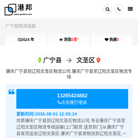
广宁县物流线路
+
2024 年
浏览
6百
热度
0
广宁县
文圣区
肇庆广宁县到辽阳文圣区物流公司,肇庆广宁县至辽阳文圣区物流专
线
13285424882
点击拨打电话
更新时间:
2026-08-01 12:05:24
优质肇庆广宁县到辽阳文圣区物流公司,专业肇庆广宁县至
辽阳文圣区物流专线运输(上门取货 送货到门)从肇庆广宁
县发货运去辽阳文圣区,肇庆广宁县发物流到辽阳文圣区,一