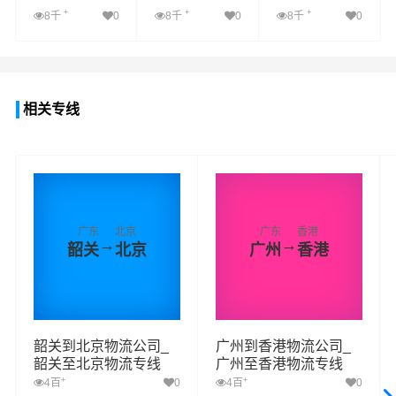
+
+
+
8千
0
8千
0
8千
0
查看详细
查看详细
查看详细
相关专线
广东
北京
广东
香港
→
→
韶关
北京
广州
香港
韶关到北京物流公司_
广州到香港物流公司_
韶关至北京物流专线
广州至香港物流专线
+
+
4百
0
4百
0