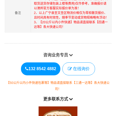
取货送货存储包装上楼等费用)仅作参考，准确报价请
以港邦官方客服实际报价单为准！
备注
2、以上
广宁县
至
文圣区
物流价格仅为零担散货报价、
且时间具有时效性，随季节变动或货物规格略有浮动！
3、【20公斤以内小件快递】物品请直接联系【四通一
达等】各大快递公司！
咨询业务专员
132 8542 4882
在线询价
【50公斤以内小件快递包裹等】物品请直接联系【三通一达等】各大快递公
司！
更多联系方式