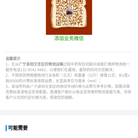
添加业务微信
温馨提示
1、在从
广宁县到文圣区的物流运输
过程中若有任何疑问请拨打
港邦物流
统一
服务电话
132 8542 4882
，以便我们在最短，最快的时间为您解决；
2、不规则货物根据物流行业体积（立方）和重量（公斤）换算公式：长x宽x
高/5000的计费标准收取运费，长宽高单位为毫米（mm）；
3、本站所列由
广宁县到文圣区的物流专线
价格与运费为参考价格，如需详细
资费标准请电话咨询客服。普通客户报价以电话咨询
港邦物流
客服为准，月结
客户以合同约定价格为准，感谢您的理解。
可能需要