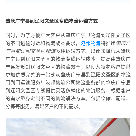
肇庆广宁县到辽阳文圣区专线物流运输方式
同时，为了方便广大客户从肇庆广宁县物流到辽阳文圣区
的不同运输时效和物流成本要求，
港邦物流
特推出
肇庆广
宁县到辽阳文圣区物流
多种运输方式，以此来降低从肇庆
广宁县到辽阳文圣区的物流专线运输成本，提高由肇庆广
宁县发货到辽阳文圣区的物流效率，以便为新老客户提供
更加优质完善的一站式从
肇庆广宁县到辽阳文圣区
的物流
门到门运输服务！港邦物流公司物流业务部的肇庆广宁县
到辽阳文圣区专线提供灵活多样化的物流服务，根据客户
的需求量身定制不同的物流解决方案，包括仓储、配送、
分拣等服务，满足客户的不同需求。