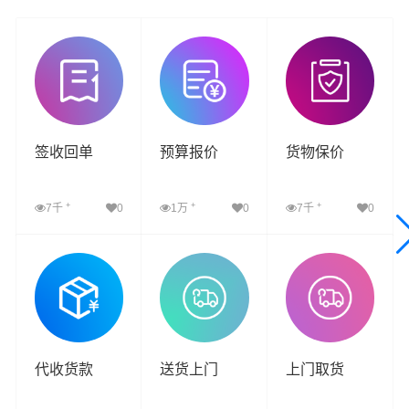
签收回单
预算报价
货物保价
+
+
+
7千
0
1万
0
7千
0
查看详细
查看详细
查看详细
代收货款
送货上门
上门取货