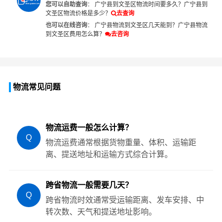
您可以自助查询
：
广宁县到文圣区物流时间要多久？
广宁县到
文圣区物流价格是多少？
去查询
也可以在线咨询
：
广宁县物流到文圣区几天能到？
广宁县物流
到文圣区费用怎么算？
去咨询
物流常见问题
物流运费一般怎么计算？
Q
物流运费通常根据货物重量、体积、运输距
离、提送地址和运输方式综合计算。
跨省物流一般需要几天？
Q
跨省物流时效通常受运输距离、发车安排、中
转次数、天气和提送地址影响。