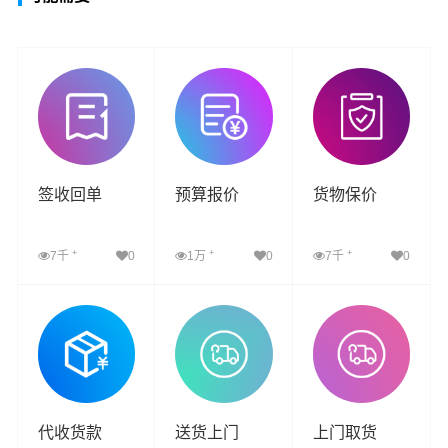
签收回单
预算报价
货物保价
+
+
+
7千
0
1万
0
7千
0
查看详细
查看详细
查看详细
代收货款
送货上门
上门取货