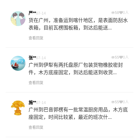
严**
58
0人
07-14
货在广州，准备运到喀什地区，是表面防刮水
表箱，目前瓦楞围板箱，到达后能送...
查看回复
张**
55
0人
07-14
广州到伊犁有两托盘原厂包装货物橡胶密封
件，木方底座固定，到达后能送到收货...
查看回复
施**
55
0人
07-14
广州到巴音郭楞有一批常温厨房用品，木方底
座固定，时间比较紧，最近的班次什...
查看回复