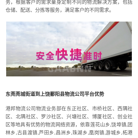
务，根据客户的需求量身定制不同的物流解决方案，包括
仓储、配送、分拣等服务，满足客户的不同需求。
东莞莞城街道到上饶鄱阳县物流公司平台优势
港邦物流公司物流业务部在东正社区、市桥社区、西隅社
区、北隅社区、罗沙社区、兴塘社区、博厦社区、创业社
区等地具有优势的物流网络资源，依靠莲花山乡,饶埠镇,团
林乡,古县渡镇,芦田乡,昌洲乡,珠湖乡,凰岗镇,游城乡,柘港