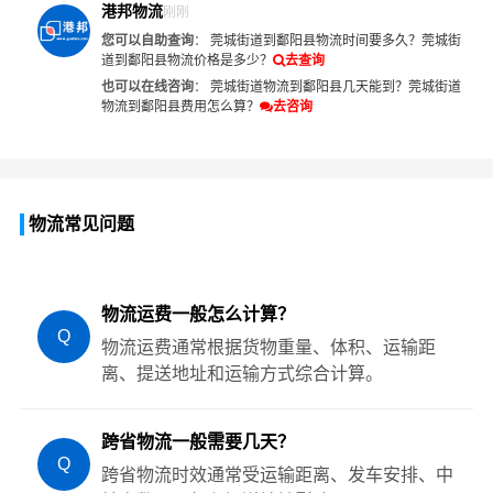
港邦物流
刚刚
您可以自助查询
：
莞城街道到鄱阳县物流时间要多久？
莞城街
道到鄱阳县物流价格是多少？
去查询
也可以在线咨询
：
莞城街道物流到鄱阳县几天能到？
莞城街道
物流到鄱阳县费用怎么算？
去咨询
物流常见问题
物流运费一般怎么计算？
Q
物流运费通常根据货物重量、体积、运输距
离、提送地址和运输方式综合计算。
跨省物流一般需要几天？
Q
跨省物流时效通常受运输距离、发车安排、中