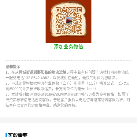
添加业务微信
温馨提示
1、在从
莞城街道到鄱阳县的物流运输
过程中若有任何疑问请拨打
港邦物流
统
一服务电话
132 8542 4882
，以便我们在最短，最快的时间为您解决；
2、不规则货物根据物流行业体积（立方）和重量（公斤）换算公式：长x宽x
高/5000的计费标准收取运费，长宽高单位为毫米（mm）；
3、本站所列由
莞城街道到鄱阳县的物流专线
价格与运费为参考价格，如需详
细资费标准请电话咨询客服。普通客户报价以电话咨询
港邦物流
客服为准，月
结客户以合同约定价格为准，感谢您的理解。
可能需要