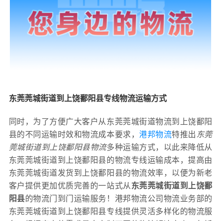
东莞莞城街道到上饶鄱阳县专线物流运输方式
同时，为了方便广大客户从东莞莞城街道物流到上饶鄱阳
县的不同运输时效和物流成本要求，
港邦物流
特推出
东莞
莞城街道到上饶鄱阳县物流
多种运输方式，以此来降低从
东莞莞城街道到上饶鄱阳县的物流专线运输成本，提高由
东莞莞城街道发货到上饶鄱阳县的物流效率，以便为新老
客户提供更加优质完善的一站式从
东莞莞城街道到上饶鄱
阳县
的物流门到门运输服务！港邦物流公司物流业务部的
东莞莞城街道到上饶鄱阳县专线提供灵活多样化的物流服