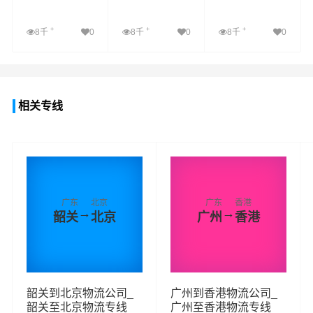
+
+
+
8千
0
8千
0
8千
0
查看详细
查看详细
查看详细
相关专线
广东
北京
广东
香港
→
→
韶关
北京
广州
香港
韶关到北京物流公司_
广州到香港物流公司_
韶关至北京物流专线
广州至香港物流专线