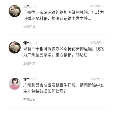
吕**
53
0人
07-14
广州往五家渠运输外箱加固缝纫线箱，包装为
可循环塑料箱，想确认运输中发生外...
查看回复
何**
52
0人
07-14
现有三十箱可拆装办公桌椅待安排运输，线路
为广州至五家渠，重心偏移，到达后...
查看回复
许**
52
0人
07-14
广州到昌吉准备发整批牛仔服，请问运输中发
生外包装破损如何处理？
查看回复