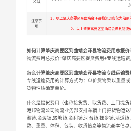
区域
1、以上肇庆高要区至曲靖会泽县物流运费仅为站到
注意事
项
2、以上肇庆高要区至曲靖会泽县物流
如何计算肇庆高要区到曲靖会泽县物流费用总报价
物流费用总报价=肇庆高要区提货费用+专线运输费
怎么计算肇庆高要区到曲靖会泽县物流专线运输费
专线运输费用的计算方式为：单价货物乘以重量或
货物性质确定单价。
什么是提货费用（也称接货费、取货费、上门提货
港邦物流公司物流业务部安排车辆上门把货物运送
湘镇,金渡镇,蛟塘镇,金利镇,河台镇,禄步镇,活
数、重量、体积、包装、收货信息等物流基本信息