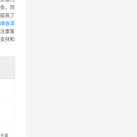
务，同
提高了
靖会泽
注重客
支持和
,五星