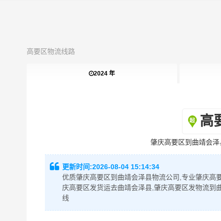
高要区物流线路
2024 年
高
肇庆高要区到曲靖会泽
更新时间:
2026-08-04 15:14:34
优质肇庆高要区到曲靖会泽县物流公司,专业肇庆高要
庆高要区发货运去曲靖会泽县,肇庆高要区发物流到
线