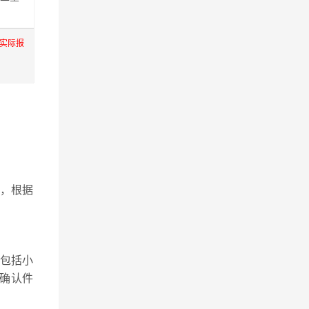
实际报
，根据
包括小
要确认件