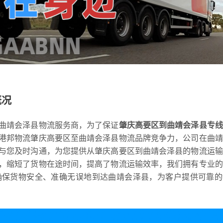
概况
曲靖会泽县物流服务商，为了保证
肇庆高要区到曲靖会泽县专线
港邦物流肇庆高要区至曲靖会泽县物流品牌竞争力，公司在曲靖
与您及时沟通，为您提供从肇庆高要区到曲靖会泽县的物流运输
，缩短了货物在途时间，提高了物流运输效率，我们拥有专业的
确保货物安全、准确无误地到达曲靖会泽县，为客户提供可靠的