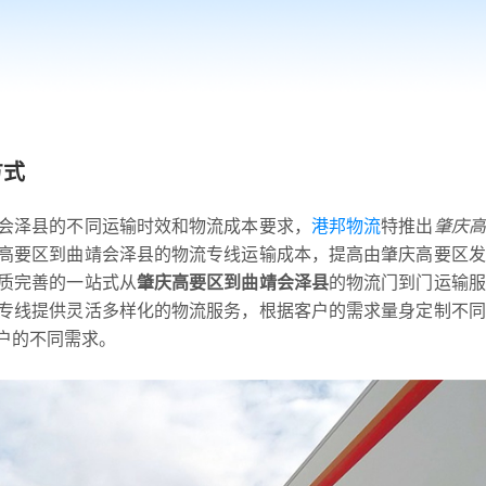
方式
会泽县的不同运输时效和物流成本要求，
港邦物流
特推出
肇庆高
高要区到曲靖会泽县的物流专线运输成本，提高由肇庆高要区发
质完善的一站式从
肇庆高要区到曲靖会泽县
的物流门到门运输服
专线提供灵活多样化的物流服务，根据客户的需求量身定制不同
户的不同需求。