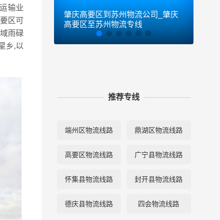
运输业
肇庆高要区到苏州物流公司_肇庆
肇庆
要区可
高要区至苏州物流专线
肇庆
区域雨碌
星乡,以
推荐专线
端州区物流线路
鼎湖区物流线路
高要区物流线路
广宁县物流线路
怀集县物流线路
封开县物流线路
德庆县物流线路
四会物流线路