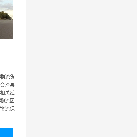
物流
货
会泽县
相关延
物流团
物流保