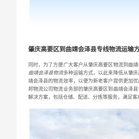
肇庆高要区到曲靖会泽县专线物流运输
同时，为了方便广大客户从肇庆高要区物流到曲靖
曲靖会泽县物流
多种运输方式，以此来降低从肇庆
靖会泽县的物流效率，以便为新老客户提供更加优
邦物流公司物流业务部的肇庆高要区到曲靖会泽县
解决方案，包括仓储、配送、分拣等服务，满足客