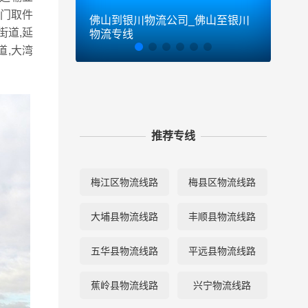
门取件
佛山到银川物流公司_佛山至银川
佛山
街道,延
物流专线
物流
道,大湾
推荐专线
梅江区物流线路
梅县区物流线路
大埔县物流线路
丰顺县物流线路
五华县物流线路
平远县物流线路
蕉岭县物流线路
兴宁物流线路