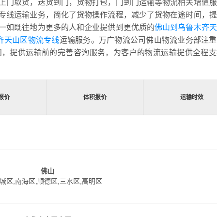
上门取货，送货到门，货物打包，门到门运输等物流相关增值服
专线运输业务，简化了货物操作流程，减少了货物在途时间，提
一如既往地为更多的人和企业提供到更优质的
佛山到乌鲁木齐天
齐天山区物流专线
运输服务。万广物流公司佛山物流业务部注重
问，提供运输前的完善咨询服务，为客户的物流运输提供全程支
报价
体积报价
运输时效
佛山
城区,南海区,顺德区,三水区,高明区