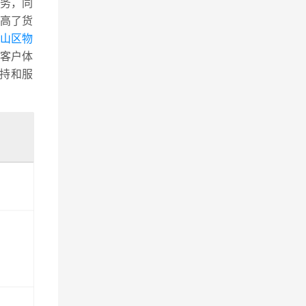
务，同
高了货
山区物
客户体
持和服