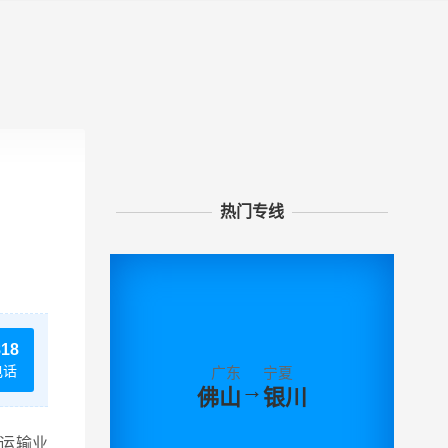
热门专线
818
电话
广东
宁夏
→
佛山
银川
运输业