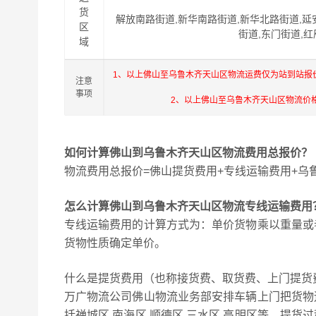
货
解放南路街道,新华南路街道,新华北路街道,延
区
街道,东门街道,
域
1、以上佛山至乌鲁木齐天山区物流运费仅为站到站报
注意
事项
2、以上佛山至乌鲁木齐天山区物流价
如何计算佛山到乌鲁木齐天山区物流费用总报价？
物流费用总报价=佛山提货费用+专线运输费用+乌
怎么计算佛山到乌鲁木齐天山区物流专线运输费用
专线运输费用的计算方式为：单价货物乘以重量或
货物性质确定单价。
什么是提货费用（也称接货费、取货费、上门提货
万广物流公司佛山物流业务部安排车辆上门把货物
括禅城区,南海区,顺德区,三水区,高明区等，提