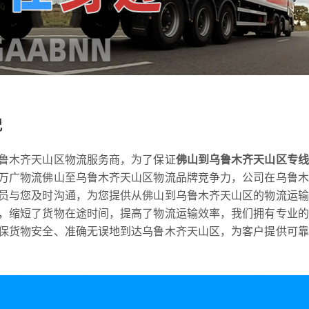
况
鲁木齐天山区物流服务商，为了保证
佛山到乌鲁木齐天山区专线
万广物流佛山至乌鲁木齐天山区物流品牌竞争力，公司在乌鲁木
员与您及时沟通，为您提供从佛山到乌鲁木齐天山区的物流运输
，缩短了货物在途时间，提高了物流运输效率，我们拥有专业的
保货物安全、准确无误地到达乌鲁木齐天山区，为客户提供可靠