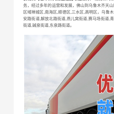
务，经过多年的运营和发展，佛山到乌鲁木齐天山
区域禅城区,南海区,顺德区,三水区,高明区，乌鲁
安路街道,解放北路街道,燕儿窝街道,赛马场街道,青
街道,碱泉街道,东泉路街道。