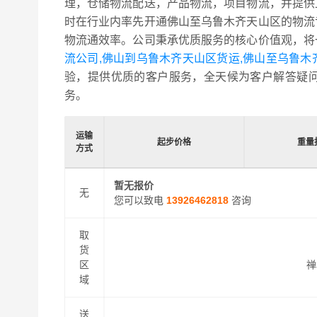
理，仓储物流配送，产品物流，项目物流，并提供
时在行业内率先开通佛山至乌鲁木齐天山区的物流
物流通效率。公司秉承优质服务的核心价值观，将
流公司,佛山到乌鲁木齐天山区货运,佛山至乌鲁木
验，提供优质的客户服务，全天候为客户解答疑
务。
运输
起步价格
重量
方式
暂无报价
无
您可以致电
13926462818
咨询
取
货
区
禅
域
送