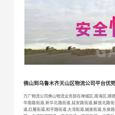
佛山到乌鲁木齐天山区物流公司平台优
万广物流公司佛山物流业务部在禅城区,南海区,顺
华南路街道,新华北路街道,延安路街道,解放北路街
道,红雁街道,和平路街道,大湾街道,碱泉街道,