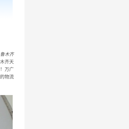
鲁木齐
木齐天
！万广
的物流