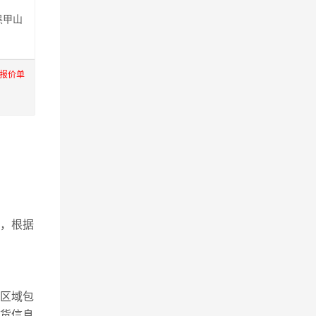
黑甲山
际报价单
，根据
区域包
收货信息