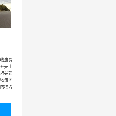
物流
货
齐天山
相关延
物流团
的物流