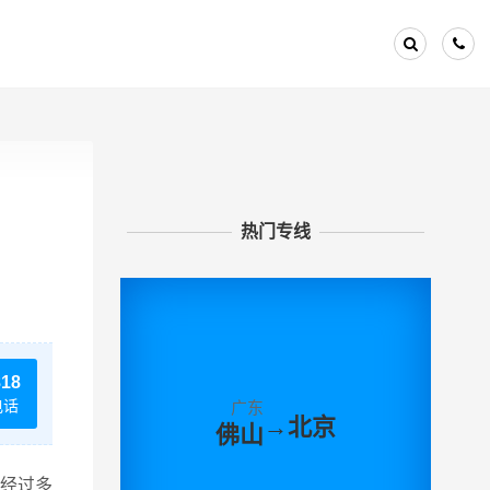
热门专线
818
电话
广东
→
北京
佛山
经过多