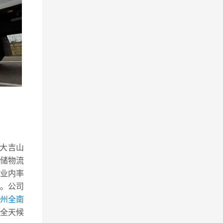
,大吉山
仓储物流
业内率
。公司
赣州全南
全天候