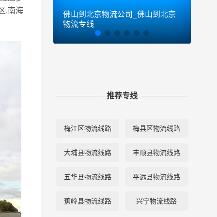
区,南海
佛山到北京物流公司_佛山到北京
佛山
物流专线
物流
推荐专线
梅江区物流线路
梅县区物流线路
大埔县物流线路
丰顺县物流线路
五华县物流线路
平远县物流线路
蕉岭县物流线路
兴宁物流线路