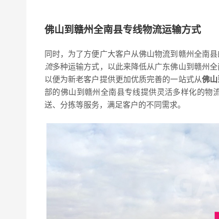
佛山到赣州全南县专线物流运输方式
同时，为了方便广大客户从佛山物流到赣州全南县
流
多种运输方式，以此来降低从广东佛山到赣州全
以便为新老客户提供更加优质完善的一站式从
佛山
部的佛山到赣州全南县专线提供灵活多样化的物
送、分拣等服务，满足客户的不同需求。