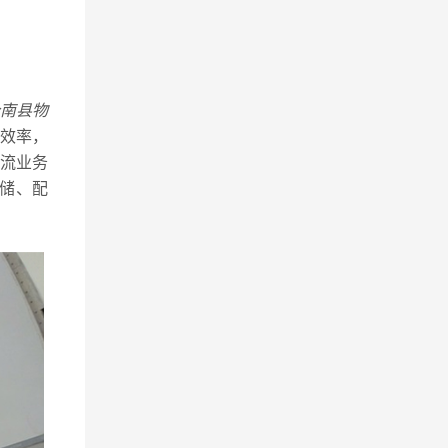
南县物
效率，
流业务
储、配