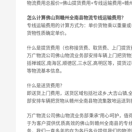
物流费用总报价=佛山提货费用+专线运输费用+赣
怎么计算佛山到赣州全南县物流专线运输费用？
专线运输费用的计算方式为：单价货物乘以重量或
货物性质确定单价。
什么是提货费用（也称接货费、取货费、上门提货
万广物流公司佛山物流业务部安排车辆上门把货物
括禅城区,南海区,顺德区,三水区,高明区等，提
等物流基本信息。
什么是送货费用？
即送货上门费用，送货区域包括社迳乡,大吉山镇,
部安排车辆把货物从赣州全南县物流集散地运送到
万广物流公司佛山物流业务部秉承“用心呵护，值
于为客户提供优质高效的佛山到赣州全南县的专
务，我们一直多年的在为各行各业提供我们的物流