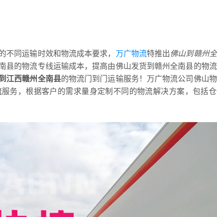
的不同运输时效和物流成本要求，
万广物流
特推出
佛山到赣州全
南县的物流专线运输成本，提高由佛山发货到赣州全南县的物流
到江西赣州全南县
的物流门到门运输服务！万广物流公司佛山物
流服务，根据客户的需求量身定制不同的物流解决方案，包括仓