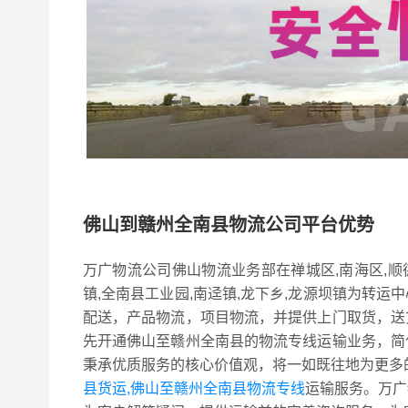
佛山到赣州全南县物流公司平台优势
万广物流公司佛山物流业务部在禅城区,南海区,顺
镇,全南县工业园,南迳镇,龙下乡,龙源坝镇为转
配送，产品物流，项目物流，并提供上门取货，送
先开通佛山至赣州全南县的物流专线运输业务，简
秉承优质服务的核心价值观，将一如既往地为更多
县货运,佛山至赣州全南县物流专线
运输服务。万广