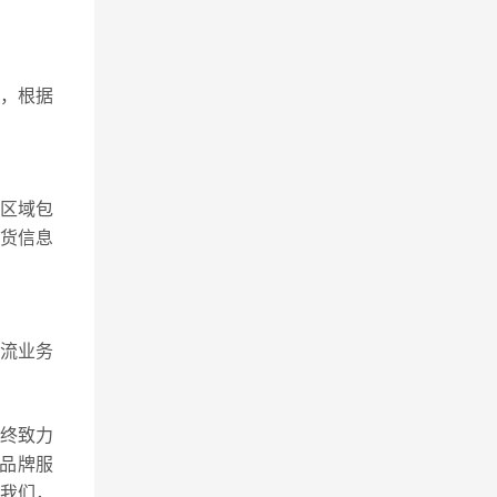
，根据
区域包
收货信息
物流业务
始终致力
品牌服
我们，