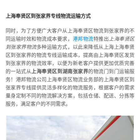
上海奉贤区到张家界专线物流运输方式
同时，为了方便广大客户从上海奉贤区物流到张家界的不
同运输时效和物流成本要求，
港邦物流
特推出
上海奉贤区
到张家界物流
多种运输方式，以此来降低从上海上海奉贤
区到张家界的物流专线运输成本，提高由上海奉贤区发货
到张家界的物流效率，以便为新老客户提供更加优质完善
的一站式从
上海奉贤区到湖南张家界
的物流门到门运输服
务！港邦物流公司上海奉贤区物流业务部的上海奉贤区到
张家界专线提供灵活多样化的物流服务，根据客户的需求
量身定制不同的物流解决方案，包括仓储、配送、分拣等
服务，满足客户的不同需求。