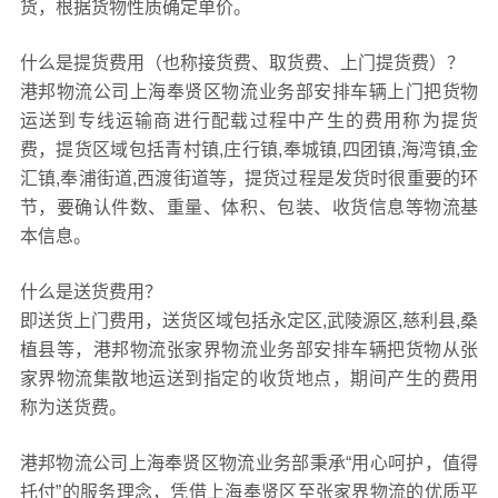
货，根据货物性质确定单价。
什么是提货费用（也称接货费、取货费、上门提货费）？
港邦物流公司上海奉贤区物流业务部安排车辆上门把货物
运送到专线运输商进行配载过程中产生的费用称为提货
费，提货区域包括青村镇,庄行镇,奉城镇,四团镇,海湾镇,金
汇镇,奉浦街道,西渡街道等，提货过程是发货时很重要的环
节，要确认件数、重量、体积、包装、收货信息等物流基
本信息。
什么是送货费用？
即送货上门费用，送货区域包括永定区,武陵源区,慈利县,桑
植县等，港邦物流张家界物流业务部安排车辆把货物从张
家界物流集散地运送到指定的收货地点，期间产生的费用
称为送货费。
港邦物流公司上海奉贤区物流业务部秉承“用心呵护，值得
托付”的服务理念，凭借上海奉贤区至张家界物流的优质平