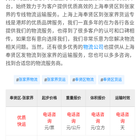
台，始终致力于为客户提供优质高效的上海奉贤区到张家
界的专线物流运输服务。上海上海奉贤区到张家界货运专
线是港邦的优质品牌服务，我们一直多年的在为各行各业
提供我们的物流服务，也得到了很多客户的认可和口碑相
传，如果您有意向选择我们，我们非常乐意为您解决物流
相关问题。当然，还有很多优秀的
物流公司
也提供从上海
奉贤区发物流到张家界的运输服务，您也可以多多咨询，
找到合适您的物流服务商。
#
#
#
#
张家界物流
张家界货运
奉贤区物流
奉贤区货运
奉贤区-张家界
起步价格
重量报价
体积报价
运输时效
电话咨
电话咨
电话咨
电话咨
优质
询
询
询
询
快运
元/票
元/公斤
元/立方
天