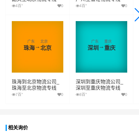
+
+
4百
0
4百
0
广东
北京
广东
重庆
→
→
珠海
北京
深圳
重庆
珠海到北京物流公司_
深圳到重庆物流公司_
珠海至北京物流专线
深圳至重庆物流专线
+
+
7百
0
8百
0
相关询价