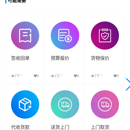
可能需要
签收回单
预算报价
货物保价
+
+
+
7千
0
1万
0
7千
0
查看详细
查看详细
查看详细
代收货款
送货上门
上门取货