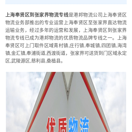
上海奉贤区到张家界物流专线
是港邦物流公司上海奉贤区
物流业务部推出的专业运营上海奉贤区至张家界直达物流
运输业务，经过多年的运营和发展，上海奉贤区到张家界
物流专线已成为港邦物流的优质物流品牌专线之一。上海
奉贤区可上门取件区域青村镇,庄行镇,奉城镇,四团镇,海湾
镇,金汇镇,奉浦街道,西渡街道，张家界可送货到门区域永定
区,武陵源区,慈利县,桑植县。