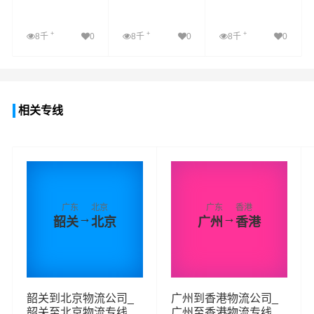
+
+
+
8千
0
8千
0
8千
0
查看详细
查看详细
查看详细
相关专线
广东
北京
广东
香港
→
→
韶关
北京
广州
香港
韶关到北京物流公司_
广州到香港物流公司_
韶关至北京物流专线
广州至香港物流专线