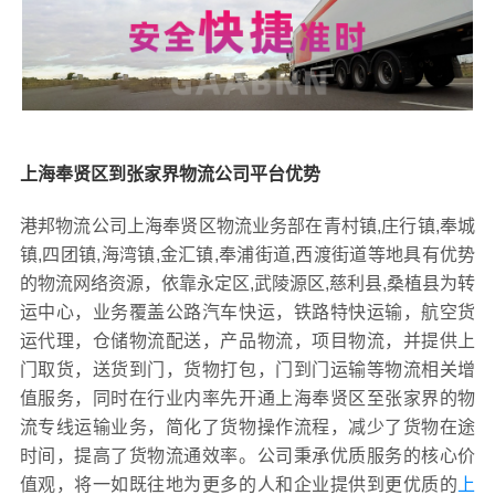
上海奉贤区到张家界物流公司平台优势
港邦物流公司上海奉贤区物流业务部在青村镇,庄行镇,奉城
镇,四团镇,海湾镇,金汇镇,奉浦街道,西渡街道等地具有优势
的物流网络资源，依靠永定区,武陵源区,慈利县,桑植县为转
运中心，业务覆盖公路汽车快运，铁路特快运输，航空货
运代理，仓储物流配送，产品物流，项目物流，并提供上
门取货，送货到门，货物打包，门到门运输等物流相关增
值服务，同时在行业内率先开通上海奉贤区至张家界的物
流专线运输业务，简化了货物操作流程，减少了货物在途
时间，提高了货物流通效率。公司秉承优质服务的核心价
值观，将一如既往地为更多的人和企业提供到更优质的
上