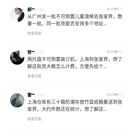
郝**
28
0人
07-14
从广州发一批不可倒置儿童滑梯去张家界，数
量一批，同一批货能否安排多个地址...
查看回复
贺**
56
0人
07-14
两托盘不可倒置装订机，上海到张家界，想了
解这批货大概怎么计费，方便先给个...
查看回复
雷**
55
0人
07-14
上海仓库有三十箱防潮存放竹篮纸箱要送到张
家界，大约件数还在统计，想了解这...
查看回复