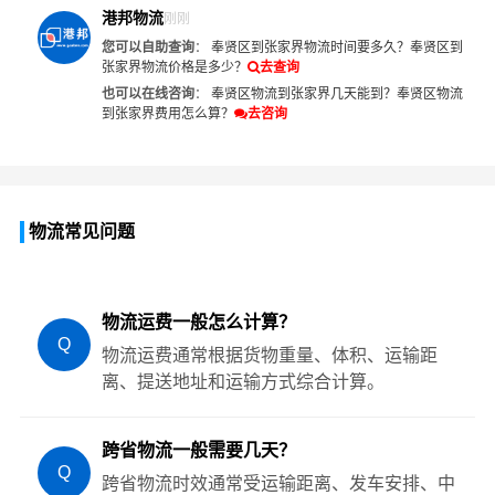
港邦物流
刚刚
您可以自助查询
：
奉贤区到张家界物流时间要多久？
奉贤区到
张家界物流价格是多少？
去查询
也可以在线咨询
：
奉贤区物流到张家界几天能到？
奉贤区物流
到张家界费用怎么算？
去咨询
物流常见问题
物流运费一般怎么计算？
Q
物流运费通常根据货物重量、体积、运输距
离、提送地址和运输方式综合计算。
跨省物流一般需要几天？
Q
跨省物流时效通常受运输距离、发车安排、中