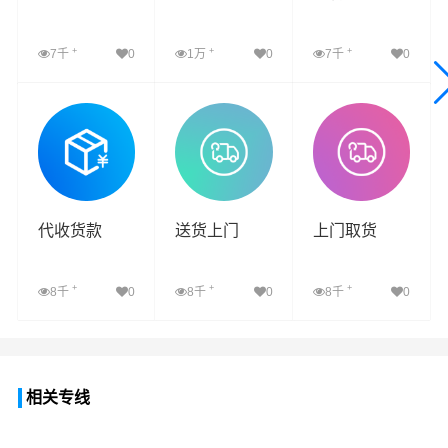
+
+
+
7千
0
1万
0
7千
0
查看详细
查看详细
查看详细
代收货款
送货上门
上门取货
+
+
+
8千
0
8千
0
8千
0
查看详细
查看详细
查看详细
相关专线