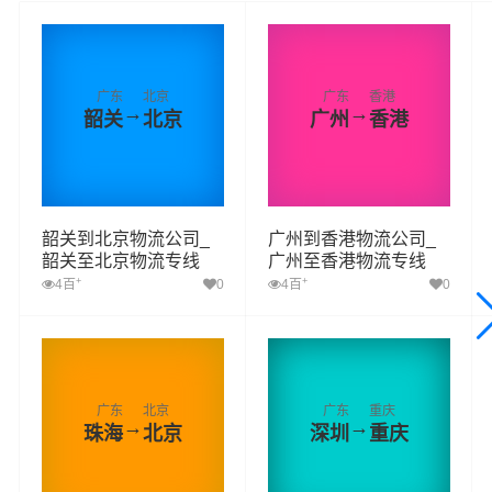
广东
北京
广东
香港
→
→
韶关
北京
广州
香港
韶关到北京物流公司_
广州到香港物流公司_
韶关至北京物流专线
广州至香港物流专线
+
+
4百
0
4百
0
广东
北京
广东
重庆
→
→
珠海
北京
深圳
重庆