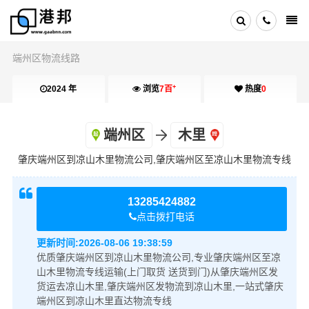
端州区物流线路
+
2024 年
浏览
7百
热度
0
端州区
木里
肇庆端州区到凉山木里物流公司,肇庆端州区至凉山木里物流专线
13285424882
点击拨打电话
更新时间:
2026-08-06 19:38:59
优质肇庆端州区到凉山木里物流公司,专业肇庆端州区至凉
山木里物流专线运输(上门取货 送货到门)从肇庆端州区发
货运去凉山木里,肇庆端州区发物流到凉山木里,一站式肇庆
端州区到凉山木里直达物流专线