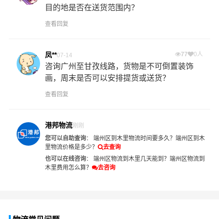
目的地是否在送货范围内？
查看回复
凤**
77
0人
07-14
咨询广州至甘孜线路，货物是不可倒置装饰
画，周末是否可以安排提货或送货？
查看回复
港邦物流
刚刚
您可以自助查询
：
端州区到木里物流时间要多久？
端州区到木
里物流价格是多少？
去查询
也可以在线咨询
：
端州区物流到木里几天能到？
端州区物流到
木里费用怎么算？
去咨询