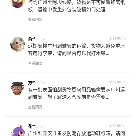
咨询广州至阿坝线路，货物是不可倒置蜂窝纸
板，运输中发生外包装破损如何处理...
查看回复
俞**
81
0人
07-14
近期安排广州到雅安的运输，货物为避免重压
客房行李架，请问是否可以代打木架...
查看回复
方**
79
0人
07-14
有一批表面怕刮货物厨房用品箱需要从广州运
到雅安，想了解送入仓库前是否需要...
查看回复
花**
79
0人
07-14
广州到雅安准备发防潮存放运动鞋纸箱，请问