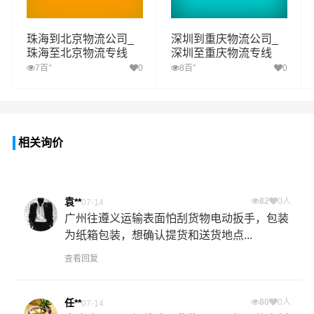
珠海到北京物流公司_
深圳到重庆物流公司_
珠海至北京物流专线
深圳至重庆物流专线
+
+
7百
0
8百
0
相关询价
袁**
82
0人
07-14
广州往遵义运输表面怕刮货物电动扳手，包装
为纸箱包装，想确认提货和送货地点...
查看回复
任**
80
0人
07-14