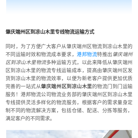
肇庆端州区到凉山木里专线物流运输方式
同时，为了方便广大客户从肇庆端州区物流到凉山木里的
不同运输时效和物流成本要求，
港邦物流
特推出
肇庆端州
区到凉山木里物流
多种运输方式，以此来降低从肇庆端州
区到凉山木里的物流专线运输成本，提高由肇庆端州区发
货到凉山木里的物流效率，以便为新老客户提供更加优质
完善的一站式从
肇庆端州区到凉山木里
的物流门到门运输
服务！港邦物流公司物流业务部的肇庆端州区到凉山木里
专线提供灵活多样化的物流服务，根据客户的需求量身定
制不同的物流解决方案，包括仓储、配送、分拣等服务，
满足客户的不同需求。