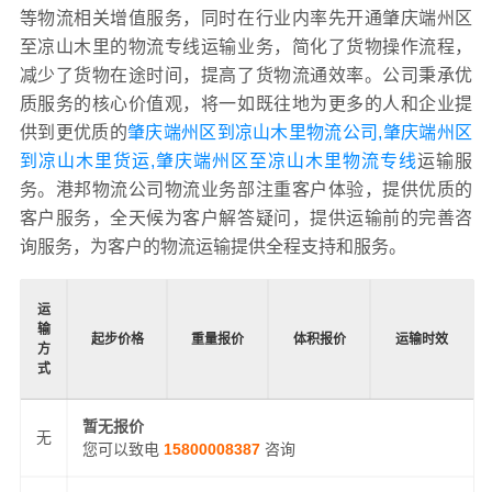
等物流相关增值服务，同时在行业内率先开通肇庆端州区
至凉山木里的物流专线运输业务，简化了货物操作流程，
减少了货物在途时间，提高了货物流通效率。公司秉承优
质服务的核心价值观，将一如既往地为更多的人和企业提
供到更优质的
肇庆端州区到凉山木里物流公司,肇庆端州区
到凉山木里货运,肇庆端州区至凉山木里物流专线
运输服
务。港邦物流公司物流业务部注重客户体验，提供优质的
客户服务，全天候为客户解答疑问，提供运输前的完善咨
询服务，为客户的物流运输提供全程支持和服务。
运
输
起步价格
重量报价
体积报价
运输时效
方
式
暂无报价
无
您可以致电
15800008387
咨询