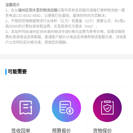
温馨提示
1、在从
端州区到木里的物流运输
过程中若有任何疑问请拨打
港邦物流
统一服
务电话
132 8542 4882
，以便我们在最短，最快的时间为您解决；
2、不规则货物根据物流行业体积（立方）和重量（公斤）换算公式：长x宽x
高/5000的计费标准收取运费，长宽高单位为毫米（mm）；
3、本站所列由
端州区到木里的物流专线
价格与运费为参考价格，如需详细资
费标准请电话咨询客服。普通客户报价以电话咨询
港邦物流
客服为准，月结客
户以合同约定价格为准，感谢您的理解。
可能需要
签收回单
预算报价
货物保价