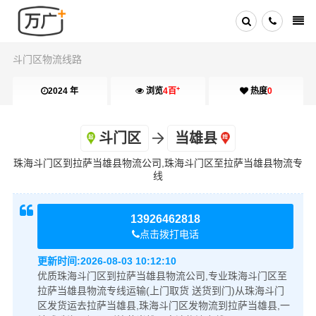
斗门区物流线路
+
2024 年
浏览
4百
热度
0
斗门区
当雄县
珠海斗门区到拉萨当雄县物流公司,珠海斗门区至拉萨当雄县物流专
线
13926462818
点击拨打电话
更新时间:
2026-08-03 10:12:10
优质珠海斗门区到拉萨当雄县物流公司,专业珠海斗门区至
拉萨当雄县物流专线运输(上门取货 送货到门)从珠海斗门
区发货运去拉萨当雄县,珠海斗门区发物流到拉萨当雄县,一