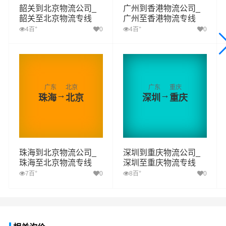
韶关到北京物流公司_
广州到香港物流公司_
韶关至北京物流专线
广州至香港物流专线
+
+
4百
0
4百
0
广东
北京
广东
重庆
→
→
珠海
北京
深圳
重庆
珠海到北京物流公司_
深圳到重庆物流公司_
珠海至北京物流专线
深圳至重庆物流专线
+
+
7百
0
8百
0