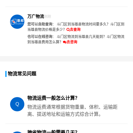
万广物流
刚刚
您可以自助查询
：
斗门区到当雄县物流时间要多久？
斗门区到
当雄县物流价格是多少？
去查询
也可以在线咨询
：
斗门区物流到当雄县几天能到？
斗门区物流
到当雄县费用怎么算？
去咨询
物流常见问题
物流运费一般怎么计算？
Q
物流运费通常根据货物重量、体积、运输距
离、提送地址和运输方式综合计算。
跨省物流一般需要几天？