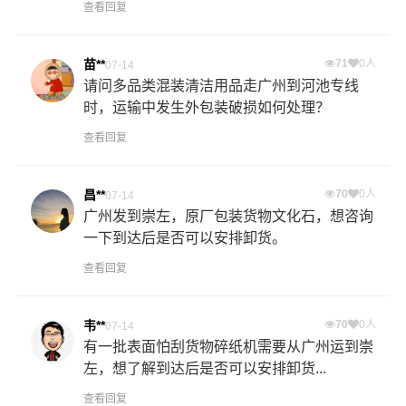
查看回复
苗**
71
0人
07-14
请问多品类混装清洁用品走广州到河池专线
时，运输中发生外包装破损如何处理？
查看回复
昌**
70
0人
07-14
广州发到崇左，原厂包装货物文化石，想咨询
一下到达后是否可以安排卸货。
查看回复
韦**
70
0人
07-14
有一批表面怕刮货物碎纸机需要从广州运到崇
左，想了解到达后是否可以安排卸货...
查看回复