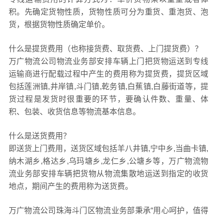
积。先确定货物性质，货物性质可分为重货、重泡货、泡
货，根据货物性质确定单价。
什么是提货费用（也称接货费、取货费、上门提货费）？
万广物流公司物流业务部安排车辆上门把货物运送到专线
运输商进行配载过程中产生的费用称为提货费，提货区域
包括莲洲镇,井岸镇,斗门镇,乾务镇,白蕉镇,白藤街道等，提
货过程是发货时很重要的环节，要确认件数、重量、体
积、包装、收货信息等物流基本信息。
什么是送货费用？
即送货上门费用，送货区域包括羊八井镇,宁中乡,当曲卡镇,
纳木湖乡,格达乡,乌玛塘乡,龙仁乡,公塘乡等，万广物流物
流业务部安排车辆把货物从物流集散地运送到指定的收货
地点，期间产生的费用称为送货费。
万广物流公司珠海斗门区物流业务部秉承“用心呵护，值得