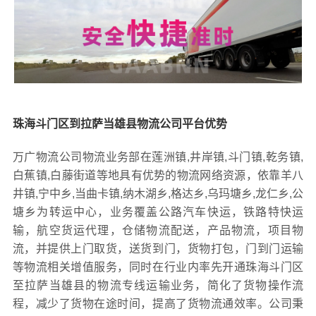
珠海斗门区到拉萨当雄县物流公司平台优势
万广物流公司物流业务部在莲洲镇,井岸镇,斗门镇,乾务镇,
白蕉镇,白藤街道等地具有优势的物流网络资源，依靠羊八
井镇,宁中乡,当曲卡镇,纳木湖乡,格达乡,乌玛塘乡,龙仁乡,公
塘乡为转运中心，业务覆盖公路汽车快运，铁路特快运
输，航空货运代理，仓储物流配送，产品物流，项目物
流，并提供上门取货，送货到门，货物打包，门到门运输
等物流相关增值服务，同时在行业内率先开通珠海斗门区
至拉萨当雄县的物流专线运输业务，简化了货物操作流
程，减少了货物在途时间，提高了货物流通效率。公司秉