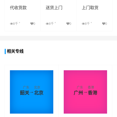
代收货款
送货上门
上门取货
+
+
+
8千
0
8千
0
8千
0
查看详细
查看详细
查看详细
相关专线
广东
北京
广东
香港
→
→
韶关
北京
广州
香港