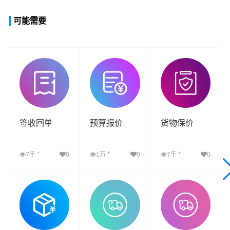
可能需要
签收回单
预算报价
货物保价
+
+
+
7千
0
1万
0
7千
0
查看详细
查看详细
查看详细