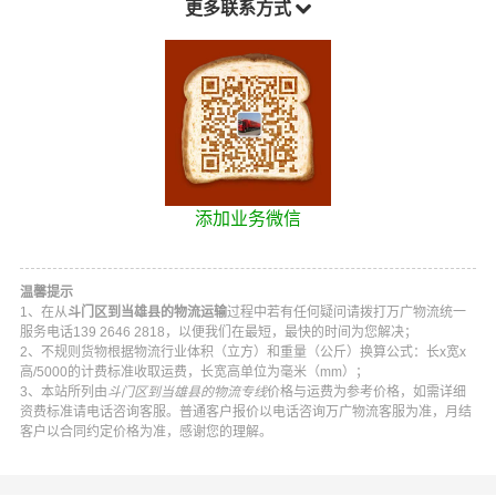
更多联系方式
添加业务微信
温馨提示
1、在从
斗门区到当雄县的物流运输
过程中若有任何疑问请拨打
万广物流
统一
服务电话
139 2646 2818
，以便我们在最短，最快的时间为您解决；
2、不规则货物根据物流行业体积（立方）和重量（公斤）换算公式：长x宽x
高/5000的计费标准收取运费，长宽高单位为毫米（mm）；
3、本站所列由
斗门区到当雄县的物流专线
价格与运费为参考价格，如需详细
资费标准请电话咨询客服。普通客户报价以电话咨询
万广物流
客服为准，月结
客户以合同约定价格为准，感谢您的理解。