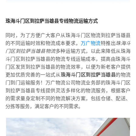
珠海斗门区到拉萨当雄县专线物流运输方式
同时，为了方便广大客户从珠海斗门区物流到拉萨当雄县
的不同运输时效和物流成本要求，
万广物流
特推出
珠海斗
门区到拉萨当雄县物流
多种运输方式，以此来降低从珠海
斗门区到拉萨当雄县的物流专线运输成本，提高由珠海斗
门区发货到拉萨当雄县的物流效率，以便为新老客户提供
更加优质完善的一站式从
珠海斗门区到拉萨当雄县
的物流
门到门运输服务！万广物流公司物流业务部的珠海斗门区
到拉萨当雄县专线提供灵活多样化的物流服务，根据客户
的需求量身定制不同的物流解决方案，包括仓储、配送、
分拣等服务，满足客户的不同需求。