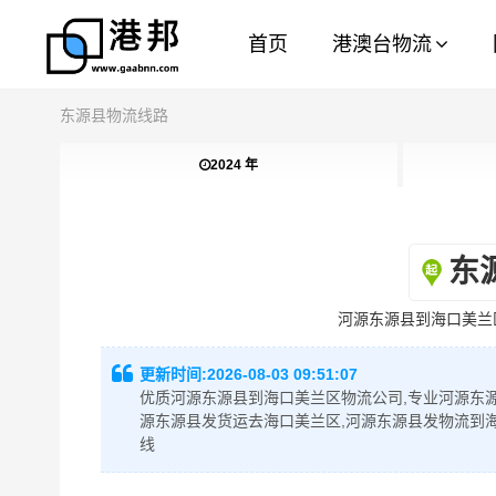
首页
港澳台物流
东源县物流线路
2024 年
东
河源东源县到海口美兰
更新时间:
2026-08-03 09:51:07
优质河源东源县到海口美兰区物流公司,专业河源东源
源东源县发货运去海口美兰区,河源东源县发物流到
线