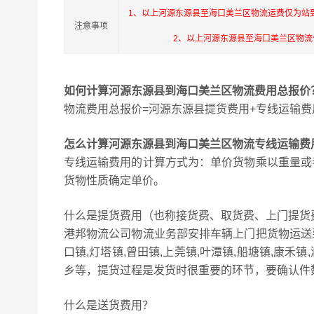
1、以上河源东源县至海口美兰区物流运费仅为站
注意事项
2、以上河源东源县至海口美兰区物
如何计算河源东源县到海口美兰区物流费用总报价
物流费用总报价=河源东源县提货费用+专线运输费
怎么计算河源东源县到海口美兰区物流专线运输费
专线运输费用的计算方式为：单价货物乘以重量或
货物性质确定单价。
什么是提货费用（也称接货费、取货费、上门提货
港邦物流公司物流业务部安排车辆上门把货物运送
口镇,灯塔镇,曾田镇,上莞镇,叶潭镇,船塘镇,康禾镇
乡等，提货过程是发货时很重要的环节，要确认件
什么是送货费用？