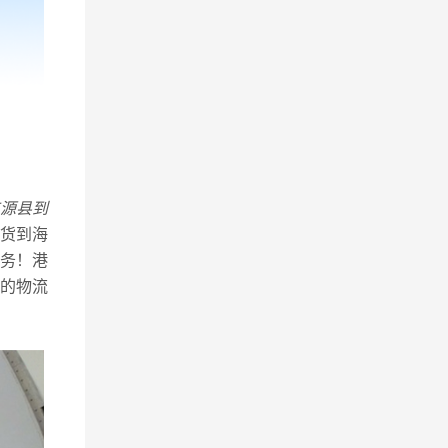
源县到
货到海
务！港
的物流