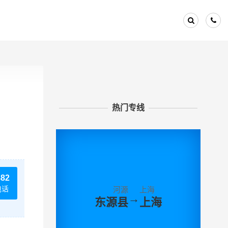
热门专线
882
电话
河源
上海
→
东源县
上海