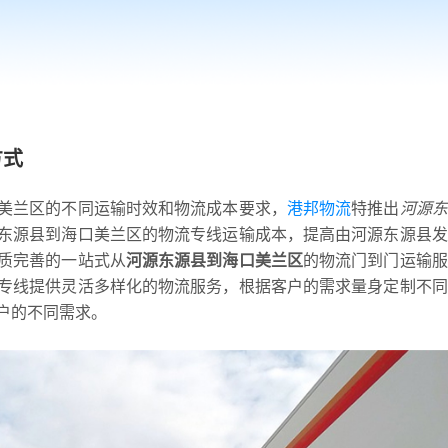
方式
美兰区的不同运输时效和物流成本要求，
港邦物流
特推出
河源东
东源县到海口美兰区的物流专线运输成本，提高由河源东源县发
质完善的一站式从
河源东源县到海口美兰区
的物流门到门运输服
专线提供灵活多样化的物流服务，根据客户的需求量身定制不同
户的不同需求。