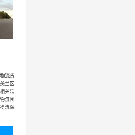
物流
货
美兰区
相关延
物流团
物流保