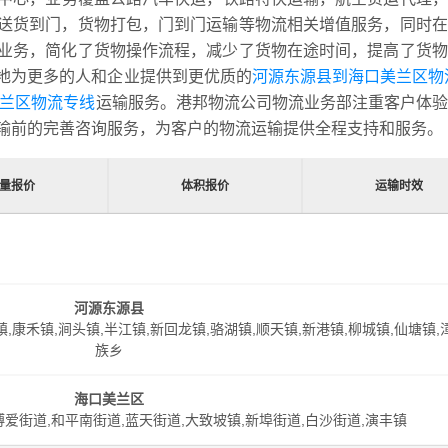
送货到门，货物打包，门到门运输等物流相关增值服务，同时在
业务，简化了货物操作流程，减少了货物在途时间，提高了货物
地为更多的人和企业提供到更优质的
河源东源县到海口美兰区物
美兰区物流专线
运输服务。港邦物流公司物流业务部注重客户体验
输前的完善咨询服务，为客户的物流运输提供全程支持和服务。
量报价
体积报价
运输时效
河源东源县
镇,康禾镇,涧头镇,半江镇,新回龙镇,骆湖镇,顺天镇,新港镇,柳城镇,仙塘镇,
族乡
海口美兰区
博爱街道,和平南街道,蓝天街道,大致坡镇,新埠街道,白沙街道,演丰镇