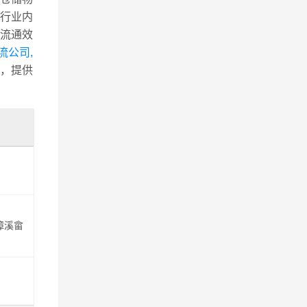
行业内
流通效
流公司,
，提供
漳溪畲