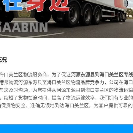
概况
海口美兰区物流服务商，为了保证
河源东源县到海口美兰区专线
港邦物流河源东源县至海口美兰区物流品牌竞争力，公司在海口
与您及时沟通，为您提供从河源东源县到海口美兰区的物流运输
，缩短了货物在途时间，提高了物流运输效率，我们拥有专业的
确保货物安全、准确无误地到达海口美兰区，为客户提供可靠的