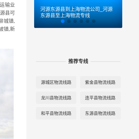
运输业
河源东源县到上海物流公司_河源
河源
源县可
东源县至上海物流专线
东源
柳城镇,
坡镇,新
推荐专线
源城区物流线路
紫金县物流线路
龙川县物流线路
连平县物流线路
和平县物流线路
东源县物流线路