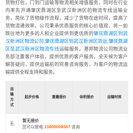
货物打包，门到门运输等物流相关增值服务，同时在行业
内率先开通肇庆鼎湖区至武汉新洲区的物流专线运输业
务，简化了货物操作流程，减少了货物在途时间，提高了
货物流通效率。公司秉承优质服务的核心价值观，将一如
既往地为更多的人和企业提供到更优质的
肇庆鼎湖区到武
汉新洲区物流公司,肇庆鼎湖区到武汉新洲区货运,肇庆鼎湖
区至武汉新洲区物流专线
运输服务。港邦物流公司物流业
务部注重客户体验，提供优质的客户服务，全天候为客户
解答疑问，提供运输前的完善咨询服务，为客户的物流运
输提供全程支持和服务。
运
输
起步价格
重量报价
体积报价
运输时效
方
式
暂无报价
无
您可以致电
15800008387
咨询