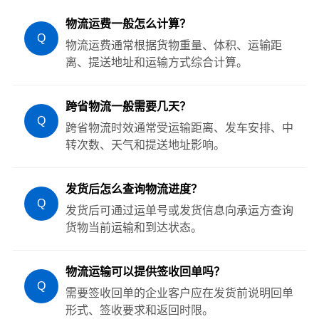
物流运费一般怎么计算？
Q
物流运费通常根据货物重量、体积、运输距
离、提送地址和运输方式综合计算。
跨省物流一般需要几天？
Q
跨省物流时效通常受运输距离、发车安排、中
转次数、天气和提送地址影响。
发货后怎么查询物流进度？
Q
发货后可通过运单号或发货信息向承运方查询
货物当前运输和到达状态。
物流运输可以提供签收回单吗？
Q
需要签收回单的企业客户应在发货前说明回单
形式、签收要求和返回时限。