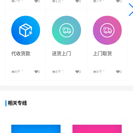
+
+
+
7千
0
1万
0
7千
0
查看详细
查看详细
查看详细
代收货款
送货上门
上门取货
+
+
+
8千
0
8千
0
8千
0
查看详细
查看详细
查看详细
相关专线