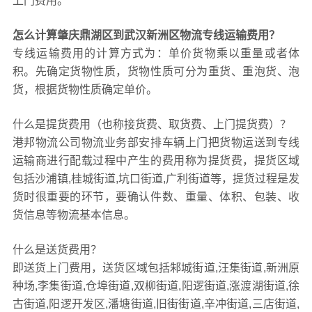
上门费用。
怎么计算肇庆鼎湖区到武汉新洲区物流专线运输费用？
专线运输费用的计算方式为：单价货物乘以重量或者体
积。先确定货物性质，货物性质可分为重货、重泡货、泡
货，根据货物性质确定单价。
什么是提货费用（也称接货费、取货费、上门提货费）？
港邦物流公司物流业务部安排车辆上门把货物运送到专线
运输商进行配载过程中产生的费用称为提货费，提货区域
包括沙浦镇,桂城街道,坑口街道,广利街道等，提货过程是发
货时很重要的环节，要确认件数、重量、体积、包装、收
货信息等物流基本信息。
什么是送货费用？
即送货上门费用，送货区域包括邾城街道,汪集街道,新洲原
种场,李集街道,仓埠街道,双柳街道,阳逻街道,涨渡湖街道,徐
古街道,阳逻开发区,潘塘街道,旧街街道,辛冲街道,三店街道,