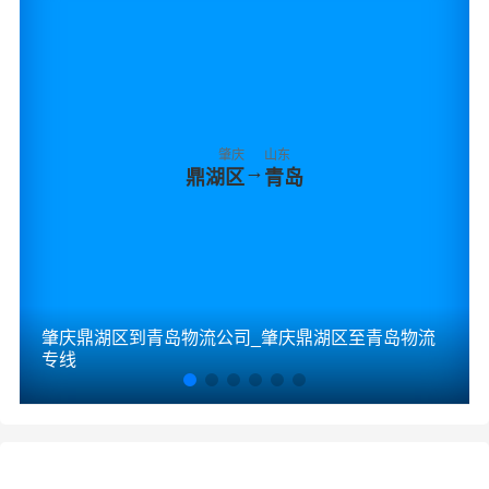
肇庆
山东
→
鼎湖区
青岛
肇庆鼎湖区到青岛物流公司_肇庆鼎湖区至青岛物流
专线