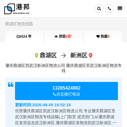
鼎湖区物流线路
+
2024 年
浏览
6百
热度
0
鼎湖区
新洲区
肇庆鼎湖区到武汉新洲区物流公司,肇庆鼎湖区至武汉新洲区物流专
线
13285424882
点击拨打电话
更新时间:
2026-08-05 18:52:16
优质肇庆鼎湖区到武汉新洲区物流公司,专业肇庆鼎湖区至
武汉新洲区物流专线运输(上门取货 送货到门)从肇庆鼎湖
区发货运去武汉新洲区,肇庆鼎湖区发物流到武汉新洲区,一