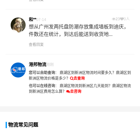
和**
23
0人
07-14
想从广州发两托盘防潮存放集成墙板到迪庆，
件数还在统计，到达后能送到收货地...
查看回复
港邦物流
刚刚
您可以自助查询
：
鼎湖区到新洲区物流时间要多久？
鼎湖区到
新洲区物流价格是多少？
去查询
也可以在线咨询
：
鼎湖区物流到新洲区几天能到？
鼎湖区物流
到新洲区费用怎么算？
去咨询
物流常见问题