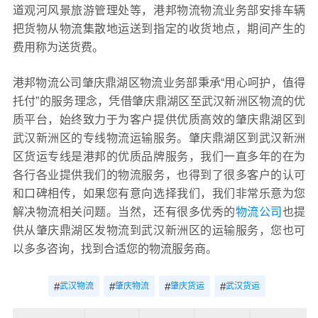
道观河风景旅游管理处等，港邦物流物流业务部安排车辆
把货物从物流集散地运送到指定的收货地点，期间产生的
费用称为送货费。
港邦物流公司肇庆鼎湖区物流业务部秉承“用心呵护，值得
托付”的服务理念，凭借肇庆鼎湖区至武汉新洲区物流的优
质平台，始终致力于为客户提供优质高效的肇庆鼎湖区到
武汉新洲区的专线物流运输服务。肇庆鼎湖区到武汉新洲
区货运专线是港邦的优质品牌服务，我们一直多年的在为
各行各业提供我们的物流服务，也得到了很多客户的认可
和口碑相传，如果您有意向选择我们，我们非常乐意为您
解决物流相关问题。当然，还有很多优秀的
物流公司
也提
供从肇庆鼎湖区发物流到武汉新洲区的运输服务，您也可
以多多咨询，找到合适您的物流服务商。
#
#
#
#
武汉物流
肇庆物流
肇庆货运
武汉货运