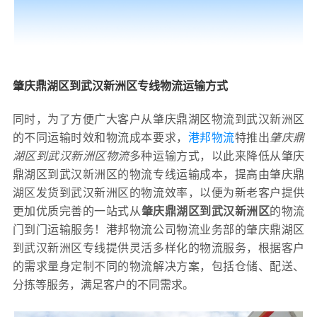
肇庆鼎湖区到武汉新洲区专线物流运输方式
同时，为了方便广大客户从肇庆鼎湖区物流到武汉新洲区
的不同运输时效和物流成本要求，
港邦物流
特推出
肇庆鼎
湖区到武汉新洲区物流
多种运输方式，以此来降低从肇庆
鼎湖区到武汉新洲区的物流专线运输成本，提高由肇庆鼎
湖区发货到武汉新洲区的物流效率，以便为新老客户提供
更加优质完善的一站式从
肇庆鼎湖区到武汉新洲区
的物流
门到门运输服务！港邦物流公司物流业务部的肇庆鼎湖区
到武汉新洲区专线提供灵活多样化的物流服务，根据客户
的需求量身定制不同的物流解决方案，包括仓储、配送、
分拣等服务，满足客户的不同需求。