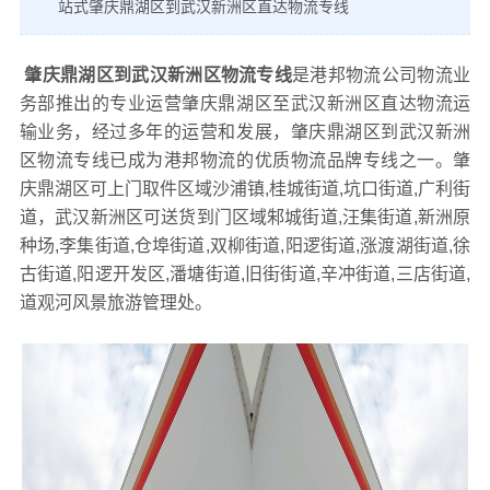
站式肇庆鼎湖区到武汉新洲区直达物流专线
肇庆鼎湖区到武汉新洲区物流专线
是港邦物流公司物流业
务部推出的专业运营肇庆鼎湖区至武汉新洲区直达物流运
输业务，经过多年的运营和发展，肇庆鼎湖区到武汉新洲
区物流专线已成为港邦物流的优质物流品牌专线之一。肇
庆鼎湖区可上门取件区域沙浦镇,桂城街道,坑口街道,广利街
道，武汉新洲区可送货到门区域邾城街道,汪集街道,新洲原
种场,李集街道,仓埠街道,双柳街道,阳逻街道,涨渡湖街道,徐
古街道,阳逻开发区,潘塘街道,旧街街道,辛冲街道,三店街道,
道观河风景旅游管理处。