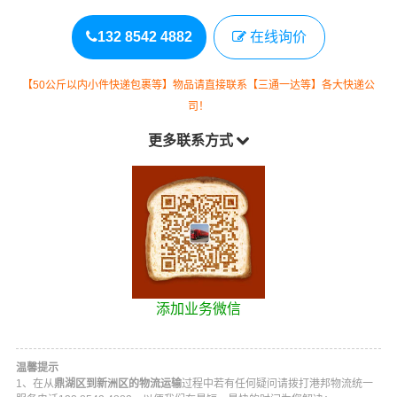
132 8542 4882
在线询价
【50公斤以内小件快递包裹等】物品请直接联系【三通一达等】各大快递公
司！
更多联系方式
添加业务微信
温馨提示
1、在从
鼎湖区到新洲区的物流运输
过程中若有任何疑问请拨打
港邦物流
统一