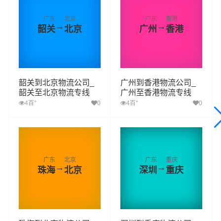
广东
北京
广东
香港
→
→
韶关
北京
广州
香港
韶关到北京物流公司_
广州到香港物流公司_
韶关至北京物流专线
广州至香港物流专线
+
+
4百
0
4百
0
广东
北京
广东
重庆
→
→
珠海
北京
深圳
重庆