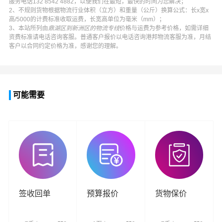
服务电话
132 8542 4882
，以便我们在最短，最快的时间为您解决；
2、不规则货物根据物流行业体积（立方）和重量（公斤）换算公式：长x宽x
高/5000的计费标准收取运费，长宽高单位为毫米（mm）；
3、本站所列由
鼎湖区到新洲区的物流专线
价格与运费为参考价格，如需详细
资费标准请电话咨询客服。普通客户报价以电话咨询
港邦物流
客服为准，月结
客户以合同约定价格为准，感谢您的理解。
可能需要
签收回单
预算报价
货物保价