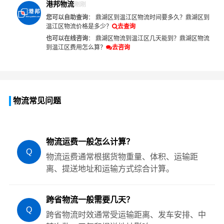
港邦物流
刚刚
您可以自助查询
：
鼎湖区到温江区物流时间要多久？
鼎湖区到
温江区物流价格是多少？
去查询
也可以在线咨询
：
鼎湖区物流到温江区几天能到？
鼎湖区物流
到温江区费用怎么算？
去咨询
物流常见问题
物流运费一般怎么计算？
Q
物流运费通常根据货物重量、体积、运输距
离、提送地址和运输方式综合计算。
跨省物流一般需要几天？
Q
跨省物流时效通常受运输距离、发车安排、中