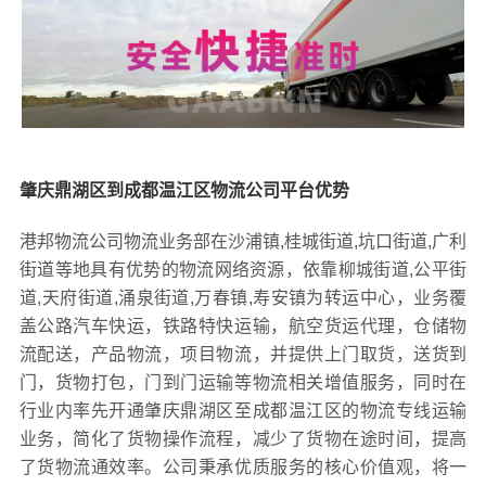
肇庆鼎湖区到成都温江区物流公司平台优势
港邦物流公司物流业务部在沙浦镇,桂城街道,坑口街道,广利
街道等地具有优势的物流网络资源，依靠柳城街道,公平街
道,天府街道,涌泉街道,万春镇,寿安镇为转运中心，业务覆
盖公路汽车快运，铁路特快运输，航空货运代理，仓储物
流配送，产品物流，项目物流，并提供上门取货，送货到
门，货物打包，门到门运输等物流相关增值服务，同时在
行业内率先开通肇庆鼎湖区至成都温江区的物流专线运输
业务，简化了货物操作流程，减少了货物在途时间，提高
了货物流通效率。公司秉承优质服务的核心价值观，将一