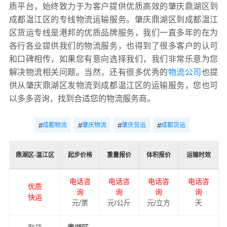
质平台，始终致力于为客户提供优质高效的肇庆鼎湖区到
成都温江区的专线物流运输服务。肇庆鼎湖区到成都温江
区货运专线是港邦的优质品牌服务，我们一直多年的在为
各行各业提供我们的物流服务，也得到了很多客户的认可
和口碑相传，如果您有意向选择我们，我们非常乐意为您
解决物流相关问题。当然，还有很多优秀的
物流公司
也提
供从肇庆鼎湖区发物流到成都温江区的运输服务，您也可
以多多咨询，找到合适您的物流服务商。
#
#
#
#
成都物流
肇庆物流
肇庆货运
成都货运
鼎湖区-温江区
起步价格
重量报价
体积报价
运输时效
电话咨
电话咨
电话咨
电话咨
优质
询
询
询
询
快运
元/票
元/公斤
元/立方
天