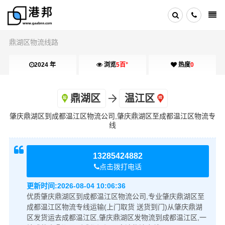
鼎湖区物流线路
+
2024 年
浏览
5百
热度
0
鼎湖区
温江区
肇庆鼎湖区到成都温江区物流公司,肇庆鼎湖区至成都温江区物流专
线
13285424882
点击拨打电话
更新时间:
2026-08-04 10:06:36
优质肇庆鼎湖区到成都温江区物流公司,专业肇庆鼎湖区至
成都温江区物流专线运输(上门取货 送货到门)从肇庆鼎湖
区发货运去成都温江区,肇庆鼎湖区发物流到成都温江区,一