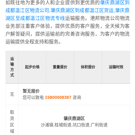
如既往地为更多的人和企业提供到更优质的
肇庆鼎湖区到
成都温江区物流公司,肇庆鼎湖区到成都温江区货运,肇庆鼎
湖区至成都温江区物流专线
运输服务。港邦物流公司物流
业务部注重客户体验，提供优质的客户服务，全天候为客
户解答疑问，提供运输前的完善咨询服务，为客户的物流
运输提供全程支持和服务。
运
输
起步价格
重量报价
体积报价
运输时效
方
式
暂无报价
无
您可以致电
15800008387
咨询
取
货
肇庆鼎湖区
区
沙浦镇,桂城街道,坑口街道,广利街道
域