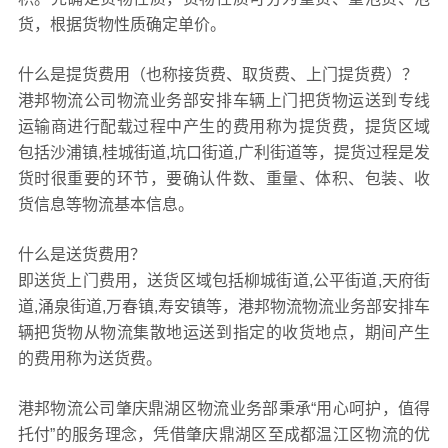
货，根据货物性质确定单价。
什么是提货费用（也称接货费、取货费、上门提货费）？
港邦物流公司物流业务部安排车辆上门把货物运送到专线
运输商进行配载过程中产生的费用称为提货费，提货区域
包括沙浦镇,桂城街道,坑口街道,广利街道等，提货过程是发
货时很重要的环节，要确认件数、重量、体积、包装、收
货信息等物流基本信息。
什么是送货费用？
即送货上门费用，送货区域包括柳城街道,公平街道,天府街
道,涌泉街道,万春镇,寿安镇等，港邦物流物流业务部安排车
辆把货物从物流集散地运送到指定的收货地点，期间产生
的费用称为送货费。
港邦物流公司肇庆鼎湖区物流业务部秉承“用心呵护，值得
托付”的服务理念，凭借肇庆鼎湖区至成都温江区物流的优