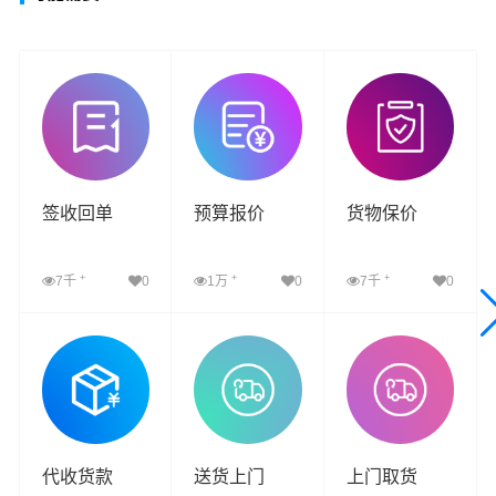
签收回单
预算报价
货物保价
+
+
+
7千
0
1万
0
7千
0
查看详细
查看详细
查看详细
代收货款
送货上门
上门取货