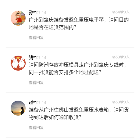
孙**
54
0人
07-14
广州到肇庆准备发避免重压电子琴，请问目的
地是否在送货范围内？
查看回复
钱**
53
0人
07-14
请问防潮存放冲压模具走广州到肇庆专线时，
同一批货能否安排多个地址配送？
查看回复
赵**
53
0人
07-14
准备从广州往佛山发避免重压水表箱，请问货
物到达后如何通知收货？
查看回复