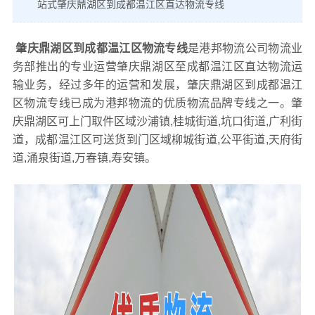
站式肇庆鼎湖区到成都温江区直达物流专线
肇庆鼎湖区到成都温江区物流专线
是港邦物流公司物流业
务部推出的专业运营肇庆鼎湖区至成都温江区直达物流运
输业务，经过多年的运营和发展，肇庆鼎湖区到成都温江
区物流专线已成为港邦物流的优质物流品牌专线之一。肇
庆鼎湖区可上门取件区域沙浦镇,桂城街道,坑口街道,广利街
道，成都温江区可送货到门区域柳城街道,公平街道,天府街
道,涌泉街道,万春镇,寿安镇。