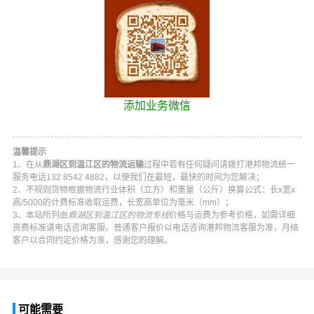
添加业务微信
温馨提示
1、在从
鼎湖区到温江区的物流运输
过程中若有任何疑问请拨打
港邦物流
统一
服务电话
132 8542 4882
，以便我们在最短，最快的时间为您解决；
2、不规则货物根据物流行业体积（立方）和重量（公斤）换算公式：长x宽x
高/5000的计费标准收取运费，长宽高单位为毫米（mm）；
3、本站所列由
鼎湖区到温江区的物流专线
价格与运费为参考价格，如需详细
资费标准请电话咨询客服。普通客户报价以电话咨询
港邦物流
客服为准，月结
客户以合同约定价格为准，感谢您的理解。
可能需要