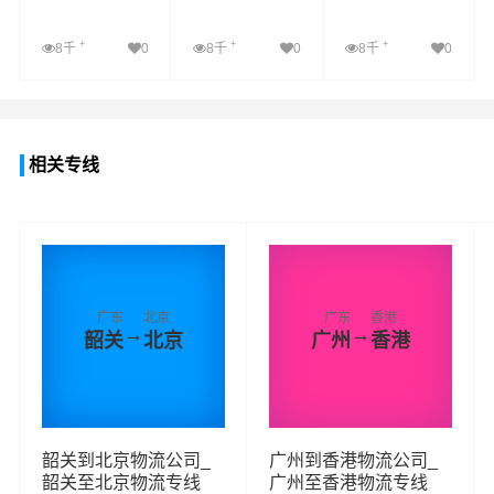
+
+
+
8千
0
8千
0
8千
0
查看详细
查看详细
查看详细
相关专线
广东
北京
广东
香港
→
→
韶关
北京
广州
香港
韶关到北京物流公司_
广州到香港物流公司_
韶关至北京物流专线
广州至香港物流专线