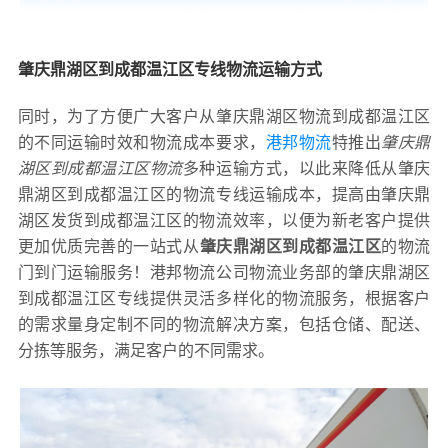
肇庆鼎湖区到成都温江区专线物流运输方式
同时，为了方便广大客户从肇庆鼎湖区物流到成都温江区
的不同运输时效和物流成本要求，
港邦物流
特推出
肇庆鼎
湖区到成都温江区物流
多种运输方式，以此来降低从肇庆
鼎湖区到成都温江区的物流专线运输成本，提高由肇庆鼎
湖区发货到成都温江区的物流效率，以便为新老客户提供
更加优质完善的一站式从
肇庆鼎湖区到成都温江区
的物流
门到门运输服务！港邦物流公司物流业务部的肇庆鼎湖区
到成都温江区专线提供灵活多样化的物流服务，根据客户
的需求量身定制不同的物流解决方案，包括仓储、配送、
分拣等服务，满足客户的不同需求。