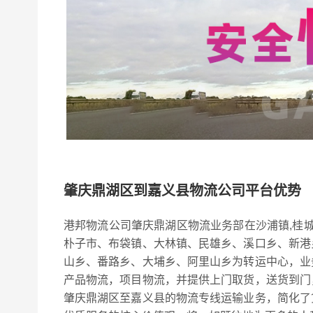
肇庆鼎湖区到嘉义县物流公司平台优势
港邦物流公司肇庆鼎湖区物流业务部在沙浦镇,桂城
朴子市、布袋镇、大林镇、民雄乡、溪口乡、新港
山乡、番路乡、大埔乡、阿里山乡为转运中心，业
产品物流，项目物流，并提供上门取货，送货到门
肇庆鼎湖区至嘉义县的物流专线运输业务，简化了