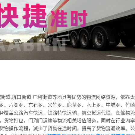
街道,坑口街道,广利街道等地具有优势的物流网络资源，依靠
乡、六脚乡、东石乡、义竹乡、鹿草乡、水上乡、中埔乡、竹崎
务覆盖公路汽车快运，铁路特快运输，航空货运代理，仓储物流
，货物打包，门到门运输等物流相关增值服务，同时在行业内率
货物操作流程，减少了货物在途时间，提高了货物流通效率。公