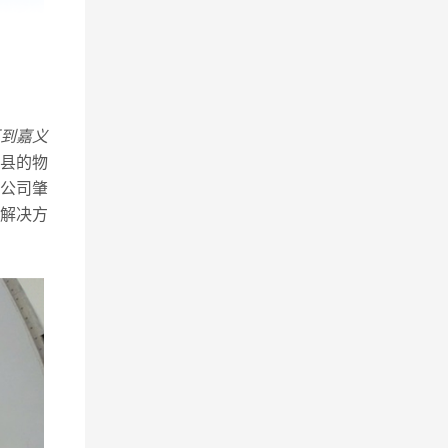
到嘉义
县的物
公司肇
解决方