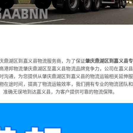
庆鼎湖区到嘉义县物流服务商，为了保证
肇庆鼎湖区到嘉义县专
高港邦物流肇庆鼎湖区至嘉义县物流品牌竞争力，公司在嘉义县
时沟通，为您提供从肇庆鼎湖区到嘉义县的物流运输相关延伸服
物在途时间，提高了物流运输效率，我们拥有专业的物流团队和
、准确无误地到达嘉义县，为客户提供可靠的物流保障。