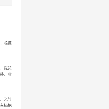
，根据
，提货
包装、收
、义竹
车辆把