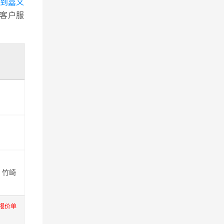
区到嘉义
客户服
、竹崎
报价单