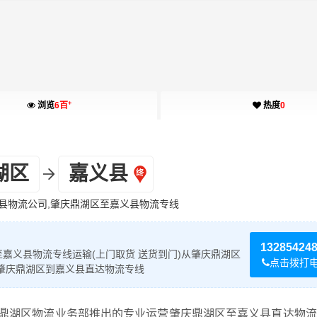
+
浏览
6百
热度
0
湖区
嘉义县
县物流公司,肇庆鼎湖区至嘉义县物流专线
13285424
嘉义县物流专线运输(上门取货 送货到门)从肇庆鼎湖区
点击拨打
式肇庆鼎湖区到嘉义县直达物流专线
鼎湖区物流业务部推出的专业运营肇庆鼎湖区至嘉义县直达物流