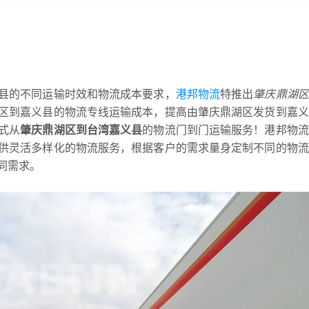
县的不同运输时效和物流成本要求，
港邦物流
特推出
肇庆鼎湖区
区到嘉义县的物流专线运输成本，提高由肇庆鼎湖区发货到嘉义
式从
肇庆鼎湖区到台湾嘉义县
的物流门到门运输服务！港邦物流
供灵活多样化的物流服务，根据客户的需求量身定制不同的物流
同需求。