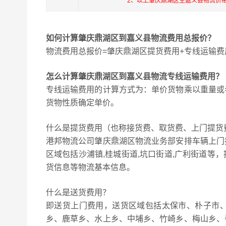
2、以上肇庆鼎湖区至嘉义县物流价
如何计算肇庆鼎湖区到嘉义县物流费用总报价？
物流费用总报价=肇庆鼎湖区提货费用+专线运输费
怎么计算肇庆鼎湖区到嘉义县物流专线运输费用？
专线运输费用的计算方式为：单价货物乘以重量或
货物性质确定单价。
什么是提货费用（也称接货费、取货费、上门提货
港邦物流公司肇庆鼎湖区物流业务部安排车辆上门
区域包括沙浦镇,桂城街道,坑口街道,广利街道等
货信息等物流基本信息。
什么是送货费用？
即送货上门费用，送货区域包括太保市、朴子市
乡、鹿草乡、水上乡、中埔乡、竹崎乡、梅山乡、