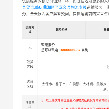
优质服务的核心价值观，将一如既往地为更多的人
县货运,肇庆鼎湖区至嘉义县物流专线
运输服务。
务，全天候为客户解答疑问，提供运输前的完善咨
运输方
起步价格
重
式
暂无报价
无
您可以致电
15800008387
咨询
取货
区域
送货
太保市、朴子市、布袋镇、大林镇、民雄乡
区域
乡
1、以上肇庆鼎湖区至嘉义县物流运费仅为站到站报
注意事
项