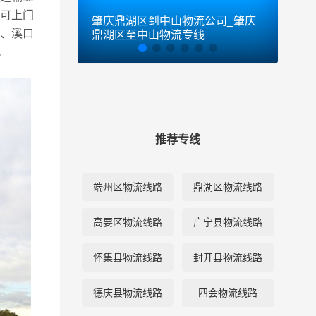
可上门
肇庆鼎湖区到中山物流公司_肇庆
肇庆
乡、溪口
鼎湖区至中山物流专线
鼎湖
。
推荐专线
端州区物流线路
鼎湖区物流线路
高要区物流线路
广宁县物流线路
怀集县物流线路
封开县物流线路
德庆县物流线路
四会物流线路