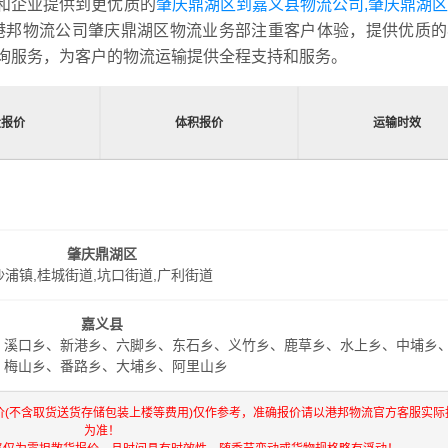
和企业提供到更优质的
肇庆鼎湖区到嘉义县物流公司,肇庆鼎湖
港邦物流公司肇庆鼎湖区物流业务部注重客户体验，提供优质的
询服务，为客户的物流运输提供全程支持和服务。
量报价
体积报价
运输时效
肇庆鼎湖区
沙浦镇,桂城街道,坑口街道,广利街道
嘉义县
、溪口乡、新港乡、六脚乡、东石乡、义竹乡、鹿草乡、水上乡、中埔乡
、梅山乡、番路乡、大埔乡、阿里山乡
价(不含取货送货存储包装上楼等费用)仅作参考，准确报价请以港邦物流官方客服实际
为准！