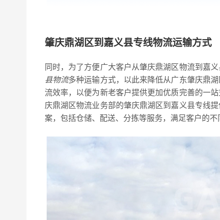
肇庆鼎湖区到嘉义县专线物流运输方式
同时，为了方便广大客户从肇庆鼎湖区物流到嘉义
县物流
多种运输方式，以此来降低从广东肇庆鼎湖
流效率，以便为新老客户提供更加优质完善的一站
庆鼎湖区物流业务部的肇庆鼎湖区到嘉义县专线提
案，包括仓储、配送、分拣等服务，满足客户的不