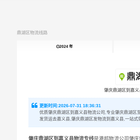
鼎湖区物流线路
2024 年
鼎
肇庆鼎湖区到嘉义
更新时间:
2026-07-31 18:36:31
优质肇庆鼎湖区到嘉义县物流公司,专业肇庆鼎湖区至
发货运去嘉义县,肇庆鼎湖区发物流到嘉义县,一站
肇庆鼎湖区到嘉义县物流专线
是港邦物流公司肇庆