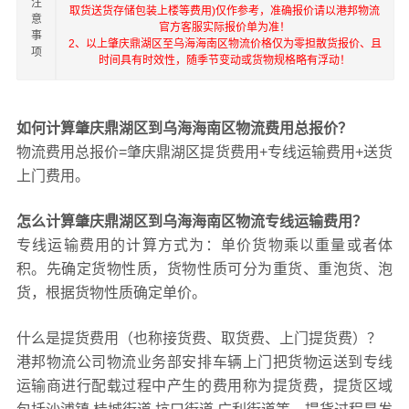
注
取货送货存储包装上楼等费用)仅作参考，准确报价请以港邦物流
意
官方客服实际报价单为准！
事
2、以上肇庆鼎湖区至乌海海南区物流价格仅为零担散货报价、且
项
时间具有时效性，随季节变动或货物规格略有浮动！
如何计算肇庆鼎湖区到乌海海南区物流费用总报价？
物流费用总报价=肇庆鼎湖区提货费用+专线运输费用+送货
上门费用。
怎么计算肇庆鼎湖区到乌海海南区物流专线运输费用？
专线运输费用的计算方式为：单价货物乘以重量或者体
积。先确定货物性质，货物性质可分为重货、重泡货、泡
货，根据货物性质确定单价。
什么是提货费用（也称接货费、取货费、上门提货费）？
港邦物流公司物流业务部安排车辆上门把货物运送到专线
运输商进行配载过程中产生的费用称为提货费，提货区域