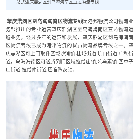
站式肇庆鼎湖区到乌海海南区直达物流专线
肇庆鼎湖区到乌海海南区物流专线
是港邦物流公司物流业
务部推出的专业运营肇庆鼎湖区至乌海海南区直达物流运
输业务，经过多年的运营和发展，肇庆鼎湖区到乌海海南
区物流专线已成为港邦物流的优质物流品牌专线之一。肇
庆鼎湖区可上门取件区域沙浦镇,桂城街道,坑口街道,广利街
道，乌海海南区可送货到门区域拉僧庙镇,公乌素镇,西卓子
山街道,拉僧仲街道,巴音陶亥镇。