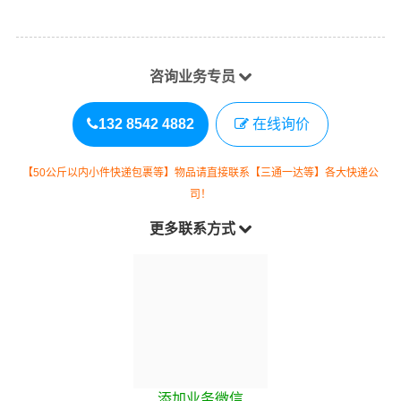
咨询业务专员
132 8542 4882
在线询价
【50公斤以内小件快递包裹等】物品请直接联系【三通一达等】各大快递公
司！
更多联系方式
添加业务微信