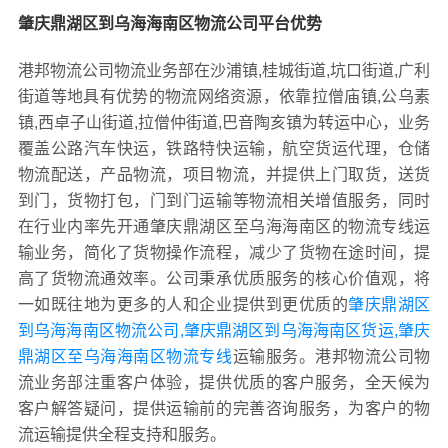
肇庆鼎湖区到乌海海南区物流公司平台优势
港邦物流公司物流业务部在沙浦镇,桂城街道,坑口街道,广利
街道等地具有优势的物流网络资源，依靠拉僧庙镇,公乌素
镇,西卓子山街道,拉僧仲街道,巴音陶亥镇为转运中心，业务
覆盖公路汽车快运，铁路特快运输，航空货运代理，仓储
物流配送，产品物流，项目物流，并提供上门取货，送货
到门，货物打包，门到门运输等物流相关增值服务，同时
在行业内率先开通肇庆鼎湖区至乌海海南区的物流专线运
输业务，简化了货物操作流程，减少了货物在途时间，提
高了货物流通效率。公司秉承优质服务的核心价值观，将
一如既往地为更多的人和企业提供到更优质的
肇庆鼎湖区
到乌海海南区物流公司,肇庆鼎湖区到乌海海南区货运,肇庆
鼎湖区至乌海海南区物流专线
运输服务。港邦物流公司物
流业务部注重客户体验，提供优质的客户服务，全天候为
客户解答疑问，提供运输前的完善咨询服务，为客户的物
流运输提供全程支持和服务。