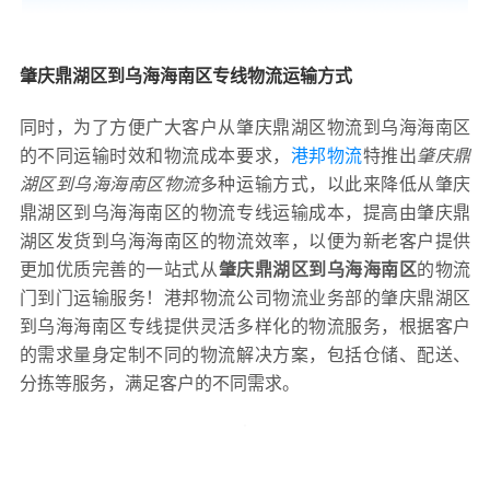
肇庆鼎湖区到乌海海南区专线物流运输方式
同时，为了方便广大客户从肇庆鼎湖区物流到乌海海南区
的不同运输时效和物流成本要求，
港邦物流
特推出
肇庆鼎
湖区到乌海海南区物流
多种运输方式，以此来降低从肇庆
鼎湖区到乌海海南区的物流专线运输成本，提高由肇庆鼎
湖区发货到乌海海南区的物流效率，以便为新老客户提供
更加优质完善的一站式从
肇庆鼎湖区到乌海海南区
的物流
门到门运输服务！港邦物流公司物流业务部的肇庆鼎湖区
到乌海海南区专线提供灵活多样化的物流服务，根据客户
的需求量身定制不同的物流解决方案，包括仓储、配送、
分拣等服务，满足客户的不同需求。