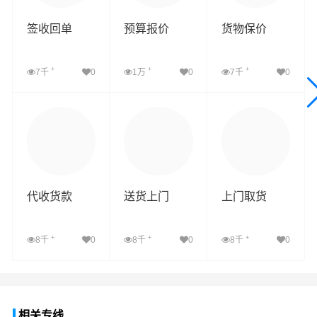
签收回单
预算报价
货物保价
+
+
+
7千
0
1万
0
7千
0
查看详细
查看详细
查看详细
代收货款
送货上门
上门取货
+
+
+
8千
0
8千
0
8千
0
查看详细
查看详细
查看详细
相关专线