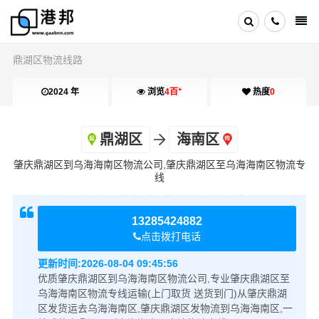
鼎湖区物流线路
+
2024 年
浏览
4百
热度
0
鼎湖区
海南区
肇庆鼎湖区到乌海海南区物流公司,肇庆鼎湖区至乌海海南区物流专
线
13285424882
点击拨打电话
更新时间:
2026-08-04 09:45:56
优质肇庆鼎湖区到乌海海南区物流公司,专业肇庆鼎湖区至
乌海海南区物流专线运输(上门取货 送货到门)从肇庆鼎湖
区发货运去乌海海南区,肇庆鼎湖区发物流到乌海海南区,一