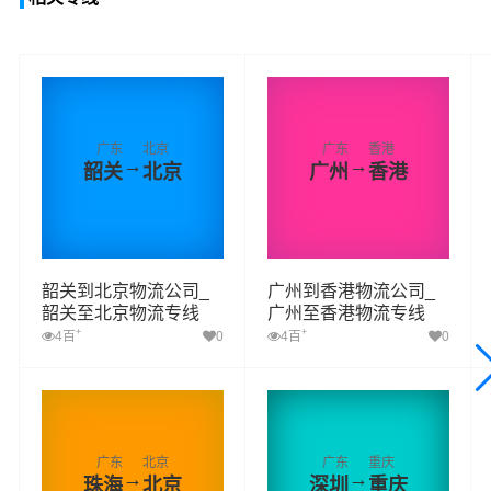
广东
北京
广东
香港
→
→
韶关
北京
广州
香港
韶关到北京物流公司_
广州到香港物流公司_
韶关至北京物流专线
广州至香港物流专线
+
+
4百
0
4百
0
广东
北京
广东
重庆
→
→
珠海
北京
深圳
重庆