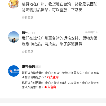
装货地在广州，收货地在台湾，货物是表面防
刮宠物用品货架，可以叠放，正常安...
查看回复
傅**
18
0人
07-14
我们在比较广州至台湾的运输安排，货物为常
温纸巾纸品，两托盘，想了解这批货...
查看回复
港邦物流
刚刚
您可以自助查询
：
电白区到廉江物流时间要多久？
电白区到廉
江物流价格是多少？
去查询
也可以在线咨询
：
电白区物流到廉江几天能到？
电白区物流到
廉江费用怎么算？
去咨询