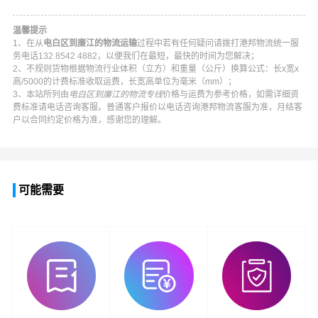
温馨提示
1、在从
电白区到廉江的物流运输
过程中若有任何疑问请拨打
港邦物流
统一服
务电话
132 8542 4882
，以便我们在最短，最快的时间为您解决；
2、不规则货物根据物流行业体积（立方）和重量（公斤）换算公式：长x宽x
高/5000的计费标准收取运费，长宽高单位为毫米（mm）；
3、本站所列由
电白区到廉江的物流专线
价格与运费为参考价格，如需详细资
费标准请电话咨询客服。普通客户报价以电话咨询
港邦物流
客服为准，月结客
户以合同约定价格为准，感谢您的理解。
可能需要