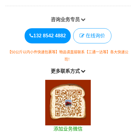
咨询业务专员
132 8542 4882
在线询价
【50公斤以内小件快递包裹等】物品请直接联系【三通一达等】各大快递公
司！
更多联系方式
添加业务微信