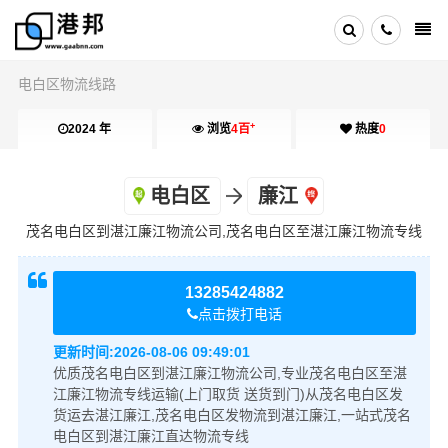
电白区物流线路
+
2024 年
浏览
4百
热度
0
电白区
廉江
茂名电白区到湛江廉江物流公司,茂名电白区至湛江廉江物流专线
13285424882
点击拨打电话
更新时间:
2026-08-06 09:49:01
优质茂名电白区到湛江廉江物流公司,专业茂名电白区至湛
江廉江物流专线运输(上门取货 送货到门)从茂名电白区发
货运去湛江廉江,茂名电白区发物流到湛江廉江,一站式茂名
电白区到湛江廉江直达物流专线