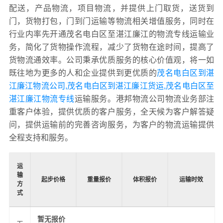
配送，产品物流，项目物流，并提供上门取货，送货到
门，货物打包，门到门运输等物流相关增值服务，同时在
行业内率先开通茂名电白区至湛江廉江的物流专线运输业
务，简化了货物操作流程，减少了货物在途时间，提高了
货物流通效率。公司秉承优质服务的核心价值观，将一如
既往地为更多的人和企业提供到更优质的
茂名电白区到湛
江廉江物流公司,茂名电白区到湛江廉江货运,茂名电白区至
湛江廉江物流专线
运输服务。港邦物流公司物流业务部注
重客户体验，提供优质的客户服务，全天候为客户解答疑
问，提供运输前的完善咨询服务，为客户的物流运输提供
全程支持和服务。
运
输
起步价格
重量报价
体积报价
运输时效
方
式
暂无报价