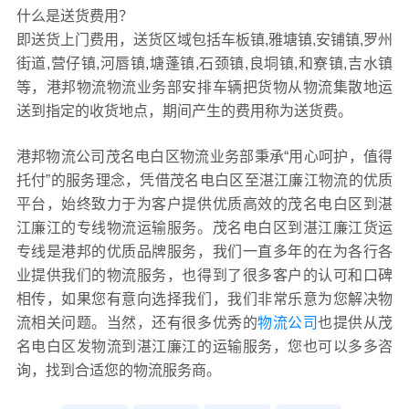
什么是送货费用？
即送货上门费用，送货区域包括车板镇,雅塘镇,安铺镇,罗州
街道,营仔镇,河唇镇,塘蓬镇,石颈镇,良垌镇,和寮镇,吉水镇
等，港邦物流物流业务部安排车辆把货物从物流集散地运
送到指定的收货地点，期间产生的费用称为送货费。
港邦物流公司茂名电白区物流业务部秉承“用心呵护，值得
托付”的服务理念，凭借茂名电白区至湛江廉江物流的优质
平台，始终致力于为客户提供优质高效的茂名电白区到湛
江廉江的专线物流运输服务。茂名电白区到湛江廉江货运
专线是港邦的优质品牌服务，我们一直多年的在为各行各
业提供我们的物流服务，也得到了很多客户的认可和口碑
相传，如果您有意向选择我们，我们非常乐意为您解决物
流相关问题。当然，还有很多优秀的
物流公司
也提供从茂
名电白区发物流到湛江廉江的运输服务，您也可以多多咨
询，找到合适您的物流服务商。