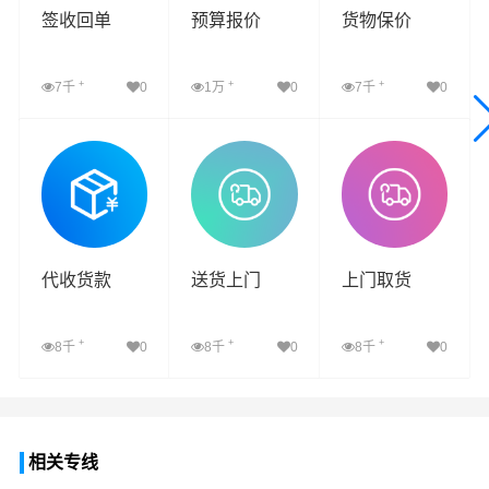
签收回单
预算报价
货物保价
+
+
+
7千
0
1万
0
7千
0
查看详细
查看详细
查看详细
代收货款
送货上门
上门取货
+
+
+
8千
0
8千
0
8千
0
查看详细
查看详细
查看详细
相关专线