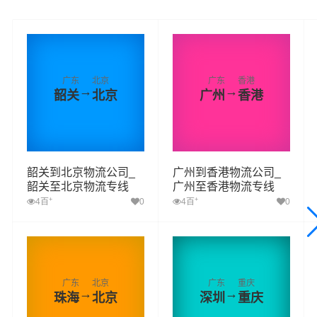
广东
北京
广东
香港
→
→
韶关
北京
广州
香港
韶关到北京物流公司_
广州到香港物流公司_
韶关至北京物流专线
广州至香港物流专线
+
+
4百
0
4百
0
广东
北京
广东
重庆
→
→
珠海
北京
深圳
重庆