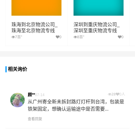
珠海到北京物流公司_
深圳到重庆物流公司_
珠海至北京物流专线
深圳至重庆物流专线
+
+
7百
0
8百
0
相关询价
顾**
28
0人
07-14
从广州寄全新未拆封路灯灯杆到台湾，包装是
铁架固定，想确认运输途中是否需要...
查看回复