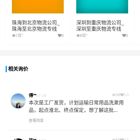
珠海到北京物流公司_
深圳到重庆物流公司_
珠海至北京物流专线
深圳至重庆物流专线
+
+
7百
0
8百
0
相关询价
傅**
58
0人
07-14
本次是工厂发货，计划运输日常用品洗漱用
品，起点淮北、终点保定，想了解这批...
查看回复
50
0人