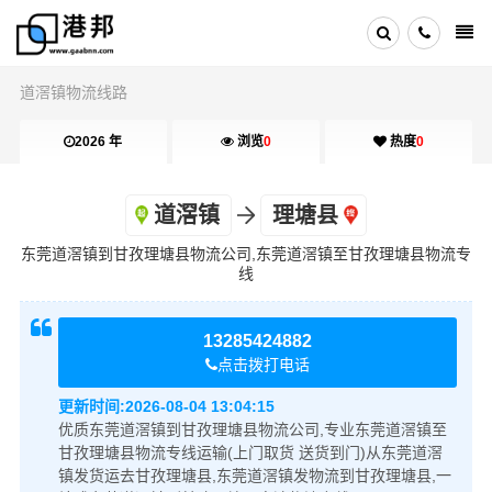
道滘镇物流线路
2026 年
浏览
0
热度
0
道滘镇
理塘县
东莞道滘镇到甘孜理塘县物流公司,东莞道滘镇至甘孜理塘县物流专
线
13285424882
点击拨打电话
更新时间:
2026-08-04 13:04:15
优质东莞道滘镇到甘孜理塘县物流公司,专业东莞道滘镇至
甘孜理塘县物流专线运输(上门取货 送货到门)从东莞道滘
镇发货运去甘孜理塘县,东莞道滘镇发物流到甘孜理塘县,一