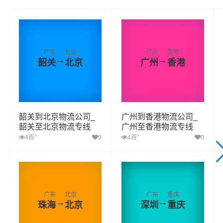
广东
北京
广东
香港
→
→
韶关
北京
广州
香港
韶关到北京物流公司_
广州到香港物流公司_
韶关至北京物流专线
广州至香港物流专线
+
+
4百
0
4百
0
广东
北京
广东
重庆
→
→
珠海
北京
深圳
重庆