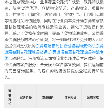
木拉镇为转运中心，业务覆盖公路汽车快运，铁路特快运
输，航空货运代理，仓储物流配送，产品物流，项目物
流，并提供上门取货，送货到门，货物打包，门到门运输
等物流相关增值服务，同时在行业内率先开通东莞道滘镇
至甘孜理塘县的物流专线运输业务，简化了货物操作流
程，减少了货物在途时间，提高了货物流通效率。公司秉
承优质服务的核心价值观，将一如既往地为更多的人和企
业提供到更优质的
东莞道滘镇到甘孜理塘县物流公司,东莞
道滘镇到甘孜理塘县货运,东莞道滘镇至甘孜理塘县物流专
线
运输服务。港邦物流公司物流业务部注重客户体验，提
供优质的客户服务，全天候为客户解答疑问，提供运输前
的完善咨询服务，为客户的物流运输提供全程支持和服
务。
运
输
起步价格
重量报价
体积报价
运输时效
方
式