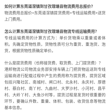
如何计算东莞道滘镇到甘孜理塘县物流费用总报价？
物流费用总报价=东莞道滘镇提货费用+专线运输费用+送货
上门费用。
怎么计算东莞道滘镇到甘孜理塘县物流专线运输费用？
专线运输费用的计算方式为：单价货物乘以重量或者体
积。先确定货物性质，货物性质可分为重货、重泡货、泡
货，根据货物性质确定单价。
什么是提货费用（也称接货费、取货费、上门提货费）？
港邦物流公司物流业务部安排车辆上门把货物运送到专线
运输商进行配载过程中产生的费用称为提货费，提货区域
包括兴隆社区、南城村、闸口村、北永村、永庆村、厚德
村、蔡白村、南丫村、九曲村、大罗沙村、小河村、昌平
村、大岭丫村、大鱼沙村等，提货过程是发货时很重要的
环节，要确认件数、重量、体积、包装、收货信息等物流
基本信息。