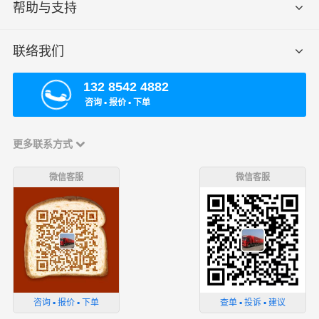
帮助与支持
联络我们
132 8542 4882
咨询 ▪ 报价 ▪ 下单
更多联系方式
微信客服
微信客服
咨询 ▪ 报价 ▪ 下单
查单 ▪ 投诉 ▪ 建议