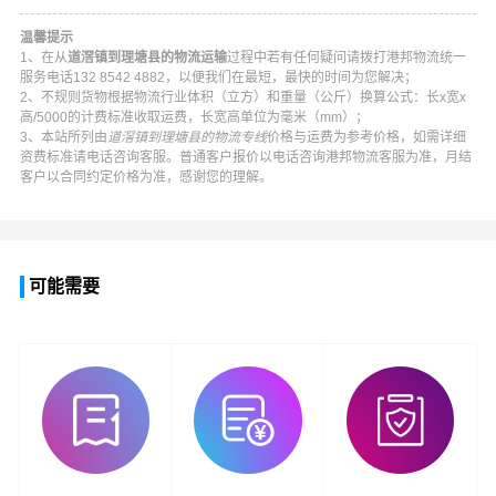
温馨提示
1、在从
道滘镇到理塘县的物流运输
过程中若有任何疑问请拨打
港邦物流
统一
服务电话
132 8542 4882
，以便我们在最短，最快的时间为您解决；
2、不规则货物根据物流行业体积（立方）和重量（公斤）换算公式：长x宽x
高/5000的计费标准收取运费，长宽高单位为毫米（mm）；
3、本站所列由
道滘镇到理塘县的物流专线
价格与运费为参考价格，如需详细
资费标准请电话咨询客服。普通客户报价以电话咨询
港邦物流
客服为准，月结
客户以合同约定价格为准，感谢您的理解。
可能需要