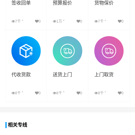
签收回单
预算报价
货物保价
+
+
+
7千
0
1万
0
7千
0
查看详细
查看详细
查看详细
代收货款
送货上门
上门取货
+
+
+
8千
0
8千
0
8千
0
查看详细
查看详细
查看详细
相关专线