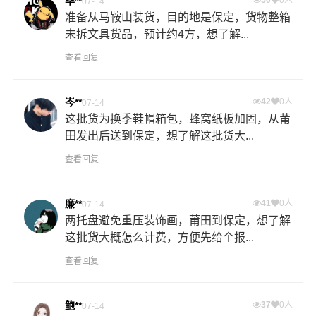
毕**
07-14
准备从马鞍山装货，目的地是保定，货物整箱
未拆文具货品，预计约4方，想了解...
查看回复
岑**
42
0人
07-14
这批货为换季鞋帽箱包，蜂窝纸板加固，从莆
田发出后送到保定，想了解这批货大...
查看回复
廉**
41
0人
07-14
两托盘避免重压装饰画，莆田到保定，想了解
这批货大概怎么计费，方便先给个报...
查看回复
鲍**
37
0人
07-14