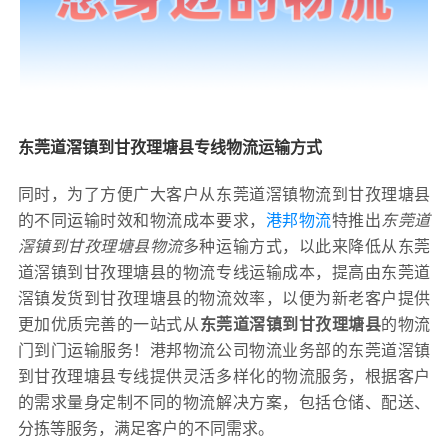
东莞道滘镇到甘孜理塘县专线物流运输方式
同时，为了方便广大客户从东莞道滘镇物流到甘孜理塘县
的不同运输时效和物流成本要求，
港邦物流
特推出
东莞道
滘镇到甘孜理塘县物流
多种运输方式，以此来降低从东莞
道滘镇到甘孜理塘县的物流专线运输成本，提高由东莞道
滘镇发货到甘孜理塘县的物流效率，以便为新老客户提供
更加优质完善的一站式从
东莞道滘镇到甘孜理塘县
的物流
门到门运输服务！港邦物流公司物流业务部的东莞道滘镇
到甘孜理塘县专线提供灵活多样化的物流服务，根据客户
的需求量身定制不同的物流解决方案，包括仓储、配送、
分拣等服务，满足客户的不同需求。