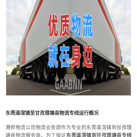
东莞道滘镇至甘孜理塘县物流专线运行概况
港邦物流公司物流业务部作为专业的东莞道滘镇到甘孜理
塘县物流服务商，为了保证
东莞道滘镇到甘孜理塘县专线