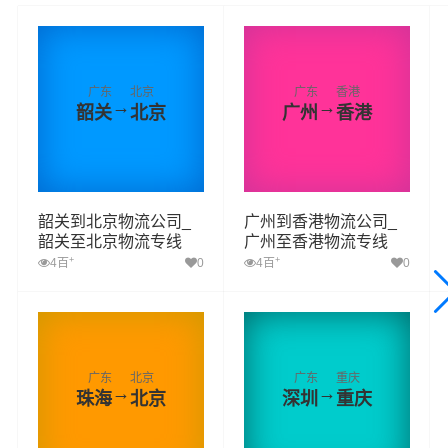
广东
北京
广东
香港
→
→
韶关
北京
广州
香港
韶关到北京物流公司_
广州到香港物流公司_
韶关至北京物流专线
广州至香港物流专线
+
+
4百
0
4百
0
广东
北京
广东
重庆
→
→
珠海
北京
深圳
重庆