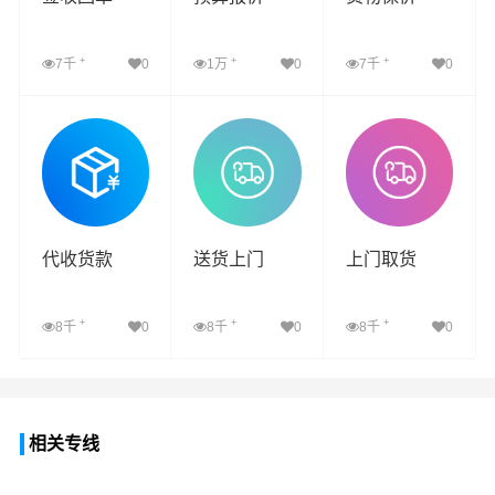
+
+
+
7千
0
1万
0
7千
0
查看详细
查看详细
查看详细
代收货款
送货上门
上门取货
+
+
+
8千
0
8千
0
8千
0
查看详细
查看详细
查看详细
相关专线