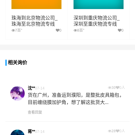
珠海到北京物流公司_
深圳到重庆物流公司_
珠海至北京物流专线
深圳至重庆物流专线
+
+
7百
0
8百
0
相关询价
沈**
30
0人
07-14
货在广州，准备运到濮阳，是整批皮具箱包，
目前缠绕膜加护角，想了解这批货大...
查看回复
蒋**
28
0人
07-14