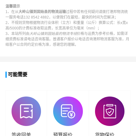
温馨提示
1、在从
大岭山镇到固始县的物流运输
过程中若有任何疑问请拨打
港邦物流
统
一服务电话
132 8542 4882
，以便我们在最短，最快的时间为您解决；
2、不规则货物根据物流行业体积（立方）和重量（公斤）换算公式：长x宽x
高/5000的计费标准收取运费，长宽高单位为毫米（mm）；
3、本站所列由
大岭山镇到固始县的物流专线
价格与运费为参考价格，如需详
细资费标准请电话咨询客服。普通客户报价以电话咨询
港邦物流
客服为准，月
结客户以合同约定价格为准，感谢您的理解。
可能需要
签收回单
预算报价
货物保价