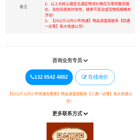
2、以上
大岭山镇
至
北湖区
物流价格仅为零担散货报
备注
价、且时间具有时效性，随季节变动或货物规格略有
浮动！
3、【20公斤以内小件快递】物品请直接联系【四通
一达等】各大快递公司！
咨询业务专员
132 8542 4882
在线询价
【50公斤以内小件快递包裹等】物品请直接联系【三通一达等】各大快递公
司！
更多联系方式