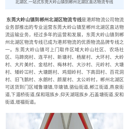
北湖区,一站式东莞大岭山镇到郴州北湖区直达物流专线
东莞大岭山镇到郴州北湖区物流专线
是港邦物流公司物流
业务部推出的专业运营东莞大岭山镇至郴州北湖区直达物
流运输业务，经过多年的运营和发展，东莞大岭山镇到郴
州北湖区物流专线已成为港邦物流的优质物流品牌专线之
一。东莞大岭山镇可上门取件区域大岭山社区、农场社
区、马蹄岗村、连平村、新塘村、杨屋村、大环村、大岭
村、大片美村、金桔村、梅林村、大沙村、元岭村、大塘
村、矮岭冚村、大塘朗村、鸡翅岭村、下高田村、百花洞
村、旧飞鹅村、水朗村、颜屋村、太公岭村，郴州北湖区
可送货到门区域鲁塘镇,华塘镇,骆仙街道,郴江街道,燕泉街
道,下湄桥街道,保和瑶族乡,仰天湖瑶族乡,石盖塘街道,安和
街道,增福街道。