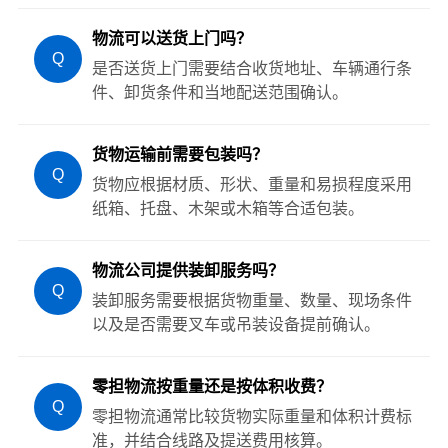
物流可以送货上门吗？
Q
是否送货上门需要结合收货地址、车辆通行条
件、卸货条件和当地配送范围确认。
货物运输前需要包装吗？
Q
货物应根据材质、形状、重量和易损程度采用
纸箱、托盘、木架或木箱等合适包装。
物流公司提供装卸服务吗？
Q
装卸服务需要根据货物重量、数量、现场条件
以及是否需要叉车或吊装设备提前确认。
零担物流按重量还是按体积收费？
Q
零担物流通常比较货物实际重量和体积计费标
准，并结合线路及提送费用核算。