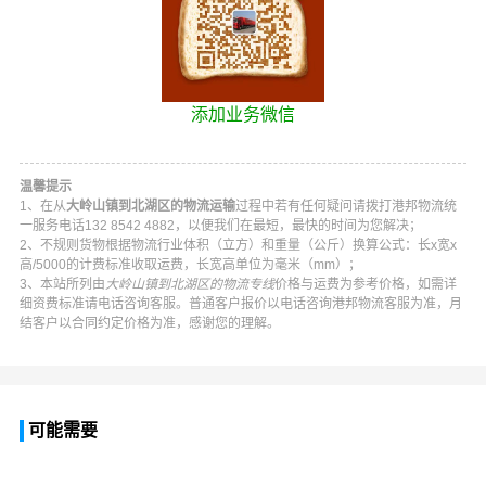
添加业务微信
温馨提示
1、在从
大岭山镇到北湖区的物流运输
过程中若有任何疑问请拨打
港邦物流
统
一服务电话
132 8542 4882
，以便我们在最短，最快的时间为您解决；
2、不规则货物根据物流行业体积（立方）和重量（公斤）换算公式：长x宽x
高/5000的计费标准收取运费，长宽高单位为毫米（mm）；
3、本站所列由
大岭山镇到北湖区的物流专线
价格与运费为参考价格，如需详
细资费标准请电话咨询客服。普通客户报价以电话咨询
港邦物流
客服为准，月
结客户以合同约定价格为准，感谢您的理解。
可能需要