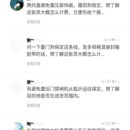
两托盘避免重压装饰画，莆田到保定，想了解
这批货大概怎么计费，方便先给个报...
查看回复
鲍**
37
0人
07-14
问一下厦门到保定这条线，发多规格混装封箱
胶带的话，想了解这批货大概怎么计...
查看回复
+
姜**
1百
0人
07-14
有避免重压门禁闸机从临沂运往保定，想了解
目的地是否在送货范围内。
查看回复
+
陶**
1百
0人
07-14