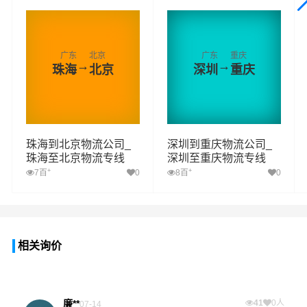
广东
北京
广东
重庆
→
→
珠海
北京
深圳
重庆
珠海到北京物流公司_
深圳到重庆物流公司_
珠海至北京物流专线
深圳至重庆物流专线
+
+
7百
0
8百
0
相关询价
廉**
41
0人
07-14