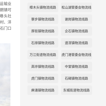
运输业
樟木头镇物流线路
松山湖管委会物流线
朗镇可
巷头社
路
寮步镇物流线路
谢岗镇物流线路
村、洋
,石门口
厚街镇物流线路
企石镇物流线路
石排镇物流线路
道滘镇物流线路
万江街道物流线路
虎门港管委会物流线
路
高埗镇物流线路
中堂镇物流线路
虎门镇物流线路
石碣镇物流线路
麻涌镇物流线路
东城街道物流线路