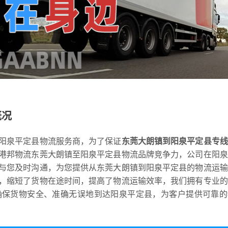
概况
阳泉平定县物流服务商，为了保证
东莞大朗镇到阳泉平定县专线
港邦物流东莞大朗镇至阳泉平定县物流品牌竞争力，公司在阳泉
与您及时沟通，为您提供从东莞大朗镇到阳泉平定县的物流运输
，缩短了货物在途时间，提高了物流运输效率，我们拥有专业的
确保货物安全、准确无误地到达阳泉平定县，为客户提供可靠的