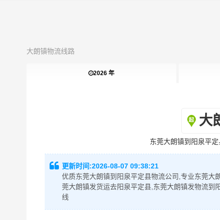
大朗镇物流线路
2026 年
大
东莞大朗镇到阳泉平定
更新时间:
2026-08-07 09:38:21
优质东莞大朗镇到阳泉平定县物流公司,专业东莞大朗
莞大朗镇发货运去阳泉平定县,东莞大朗镇发物流到
线