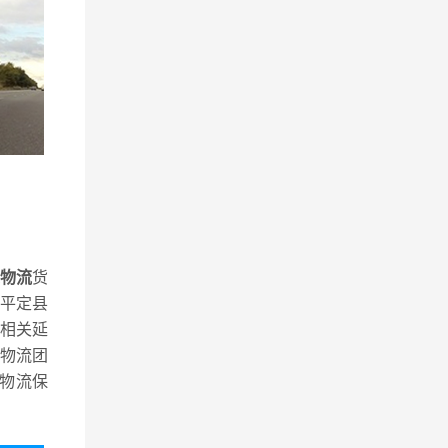
物流
货
平定县
相关延
物流团
物流保