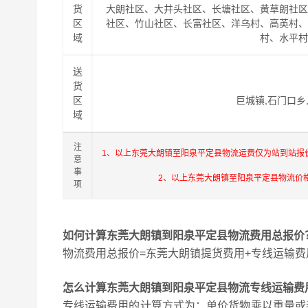
货
大朗社区、大井头社区、长塘社区、黄草朗社
区
社区、竹山社区、长富社区、洋乌村、高英村
域
村、水平
送
货
区
巨城镇,石门口乡
域
注
1、以上东莞大朗镇至阳泉平定县物流运费仅为站到站报
意
事
2、以上东莞大朗镇至阳泉平定县物流价
项
如何计算东莞大朗镇到阳泉平定县物流费用总报价
物流费用总报价=东莞大朗镇提货费用+专线运输费
怎么计算东莞大朗镇到阳泉平定县物流专线运输费
专线运输费用的计算方式为：单价货物乘以重量或