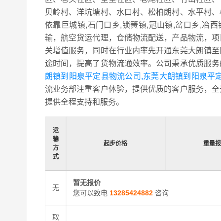
贝岭村、洋坑塘村、水口村、松柏朗村、水平村、
依靠巨城镇,石门口乡,锁簧镇,冠山镇,岔口乡,
输，航空货运代理，仓储物流配送，产品物流，项
关增值服务，同时在行业内率先开通东莞大朗镇至
途时间，提高了货物流通效率。公司秉承优质服务
朗镇到阳泉平定县物流公司,东莞大朗镇到阳泉平
流业务部注重客户体验，提供优质的客户服务，全
提供全程支持和服务。
运
输
起步价格
重量
方
式
暂无报价
无
您可以致电
13285424882
咨询
取