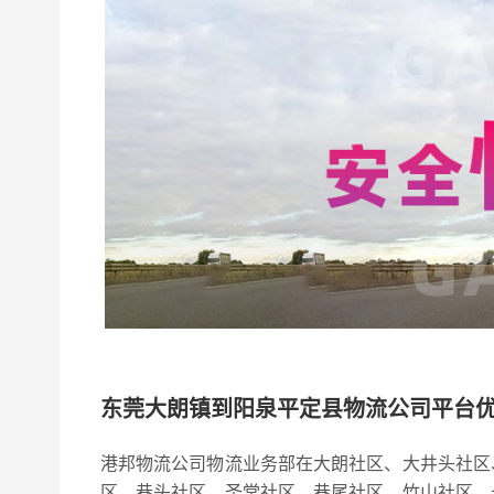
东莞大朗镇到阳泉平定县物流公司平台
港邦物流公司物流业务部在大朗社区、大井头社区
区、巷头社区、圣堂社区、巷尾社区、竹山社区、