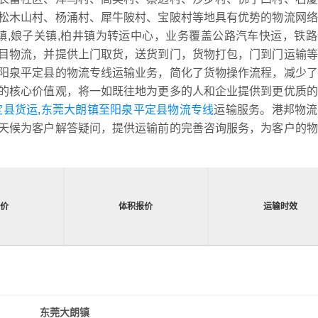
松木山村、杨涌村、犀牛陂村、宝陂村等地具有优势的物流网络
冶西镇,娘子关镇,柏井镇为转运中心，业务覆盖公路汽车快运，铁
目物流，并提供上门取货，送货到门，货物打包，门到门运输等
阳泉平定县的物流专线运输业务，简化了货物操作流程，减少了
的核心价值观，将一如既往地为更多的人和企业提供到更优质的
定县货运,东莞大朗镇至阳泉平定县物流专线
运输服务。港邦物流
天候为客户解答疑问，提供运输前的完善咨询服务，为客户的物
报价
体积报价
运输时效
东莞大朗镇