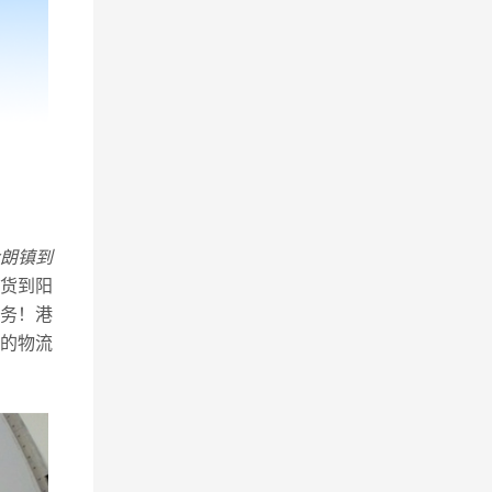
朗镇到
货到阳
务！港
的物流