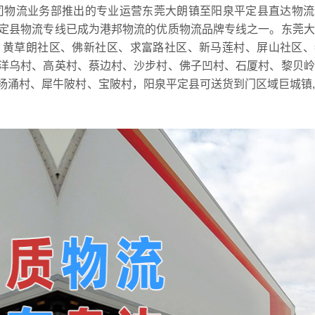
司物流业务部推出的专业运营东莞大朗镇至阳泉平定县直达物流
定县物流专线已成为港邦物流的优质物流品牌专线之一。东莞大
、黄草朗社区、佛新社区、求富路社区、新马莲村、屏山社区、
洋乌村、高英村、蔡边村、沙步村、佛子凹村、石厦村、黎贝岭
杨涌村、犀牛陂村、宝陂村，阳泉平定县可送货到门区域巨城镇
。