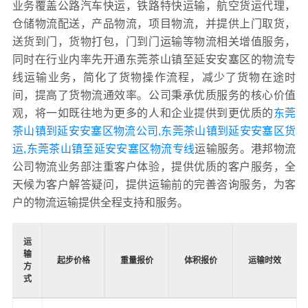
业务覆盖公路汽车快运，铁路特快运输，航空货运代理，
仓储物流配送，产品物流，项目物流，并提供上门取货，
送货到门，货物打包，门到门运输等物流相关增值服务，
同时在行业内率先开通东莞茶山镇至延安安塞区的物流专
线运输业务，简化了货物操作流程，减少了货物在途时
间，提高了货物流通效率。公司秉承优质服务的核心价值
观，将一如既往地为更多的人和企业提供到更优质的
东莞
茶山镇到延安安塞区物流公司,东莞茶山镇到延安安塞区货
运,东莞茶山镇至延安安塞区物流专线
运输服务。港邦物流
公司物流业务部注重客户体验，提供优质的客户服务，全
天候为客户解答疑问，提供运输前的完善咨询服务，为客
户的物流运输提供全程支持和服务。
运
输
起步价格
重量报价
体积报价
运输时效
方
式