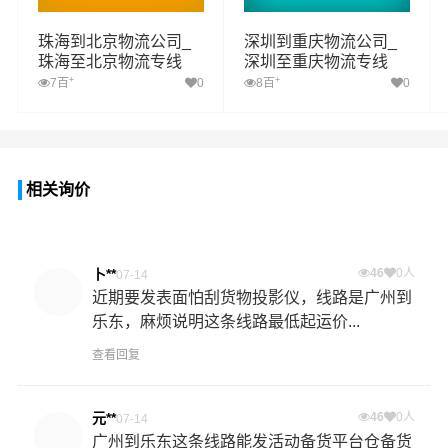
珠海到北京物流公司_
深圳到重庆物流公司_
珠海至北京物流专线
深圳至重庆物流专线
+
+
7百
0
8百
0
相关询价
卜**
46
0人
07-14
近期要发表面怕刮货物投影仪，线路是广州到
乐东，麻烦说明这条线路最低起运价...
查看回复
元**
46
0人
07-14
广州到乐东这条线路能发活动备货平台仓备货