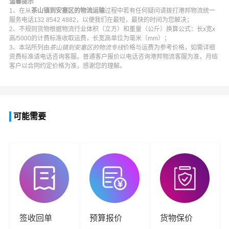
温馨提示
1、在从
茶山镇到安塞区的物流运输
过程中若有任何疑问请拨打
港邦物流
统一
服务电话
132 8542 4882
，以便我们在最短，最快的时间为您解决；
2、不规则货物根据物流行业体积（立方）和重量（公斤）换算公式：长x宽x
高/5000的计费标准收取运费，长宽高单位为毫米（mm）；
3、本站所列由
茶山镇到安塞区的物流专线
价格与运费为参考价格，如需详细
资费标准请电话咨询客服。普通客户报价以电话咨询
港邦物流
客服为准，月结
客户以合同约定价格为准，感谢您的理解。
可能需要
签收回单
预算报价
货物保价