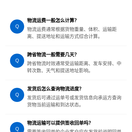
物流运费一般怎么计算？
Q
物流运费通常根据货物重量、体积、运输距
离、提送地址和运输方式综合计算。
跨省物流一般需要几天？
Q
跨省物流时效通常受运输距离、发车安排、中
转次数、天气和提送地址影响。
发货后怎么查询物流进度？
Q
发货后可通过运单号或发货信息向承运方查询
货物当前运输和到达状态。
物流运输可以提供签收回单吗？
Q
需要签收回单的企业客户应在发货前说明回单