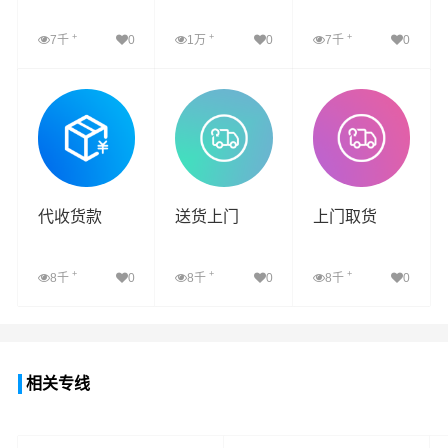
+
+
+
7千
0
1万
0
7千
0
查看详细
查看详细
查看详细
代收货款
送货上门
上门取货
+
+
+
8千
0
8千
0
8千
0
查看详细
查看详细
查看详细
相关专线