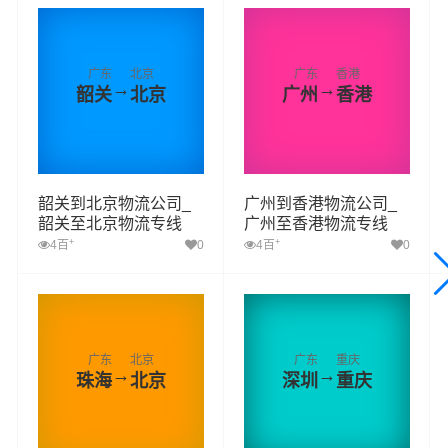
广东
北京
广东
香港
→
→
韶关
北京
广州
香港
韶关到北京物流公司_
广州到香港物流公司_
韶关至北京物流专线
广州至香港物流专线
+
+
4百
0
4百
0
广东
北京
广东
重庆
→
→
珠海
北京
深圳
重庆