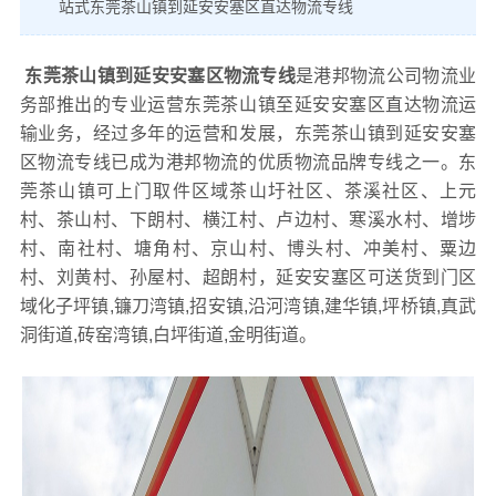
站式东莞茶山镇到延安安塞区直达物流专线
东莞茶山镇到延安安塞区物流专线
是港邦物流公司物流业
务部推出的专业运营东莞茶山镇至延安安塞区直达物流运
输业务，经过多年的运营和发展，东莞茶山镇到延安安塞
区物流专线已成为港邦物流的优质物流品牌专线之一。东
莞茶山镇可上门取件区域茶山圩社区、茶溪社区、上元
村、茶山村、下朗村、横江村、卢边村、寒溪水村、增埗
村、南社村、塘角村、京山村、博头村、冲美村、粟边
村、刘黄村、孙屋村、超朗村，延安安塞区可送货到门区
域化子坪镇,镰刀湾镇,招安镇,沿河湾镇,建华镇,坪桥镇,真武
洞街道,砖窑湾镇,白坪街道,金明街道。