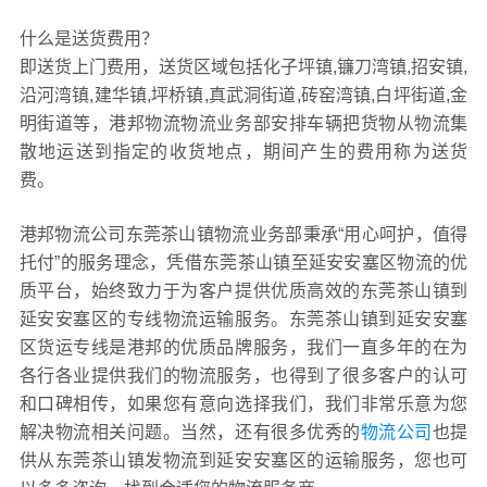
什么是送货费用？
即送货上门费用，送货区域包括化子坪镇,镰刀湾镇,招安镇,
沿河湾镇,建华镇,坪桥镇,真武洞街道,砖窑湾镇,白坪街道,金
明街道等，港邦物流物流业务部安排车辆把货物从物流集
散地运送到指定的收货地点，期间产生的费用称为送货
费。
港邦物流公司东莞茶山镇物流业务部秉承“用心呵护，值得
托付”的服务理念，凭借东莞茶山镇至延安安塞区物流的优
质平台，始终致力于为客户提供优质高效的东莞茶山镇到
延安安塞区的专线物流运输服务。东莞茶山镇到延安安塞
区货运专线是港邦的优质品牌服务，我们一直多年的在为
各行各业提供我们的物流服务，也得到了很多客户的认可
和口碑相传，如果您有意向选择我们，我们非常乐意为您
解决物流相关问题。当然，还有很多优秀的
物流公司
也提
供从东莞茶山镇发物流到延安安塞区的运输服务，您也可