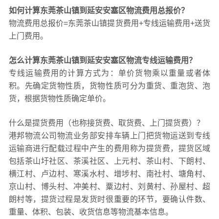
如何计算东莞茶山镇到延安安塞区物流费用总报价？
物流费用总报价=东莞茶山镇提货费用+专线运输费用+送货
上门费用。
怎么计算东莞茶山镇到延安安塞区物流专线运输费用？
专线运输费用的计算方式为：单价货物乘以重量或者体
积。先确定货物性质，货物性质可分为重货、重泡货、泡
货，根据货物性质确定单价。
什么是提货费用（也称接货费、取货费、上门提货费）？
港邦物流公司物流业务部安排车辆上门把货物运送到专线
运输商进行配载过程中产生的费用称为提货费，提货区域
包括茶山圩社区、茶溪社区、上元村、茶山村、下朗村、
横江村、卢边村、寒溪水村、增埗村、南社村、塘角村、
京山村、博头村、冲美村、粟边村、刘黄村、孙屋村、超
朗村等，提货过程是发货时很重要的环节，要确认件数、
重量、体积、包装、收货信息等物流基本信息。