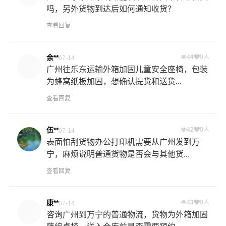
吗，另外货物到达后如何通知收货？
查看回复
余**
44
0人
07-14
广州往乐东运输外箱加固儿童安全座椅，包装
为蜂窝纸板加固，想确认提货和送货...
查看回复
伍**
42
0人
07-14
表面怕刮货物办公打印机需要从广州发到万
宁，麻烦说明普通货物是否会与其他货...
查看回复
康**
43
0人
07-14
咨询广州到万宁的普通物流，货物为外箱加固