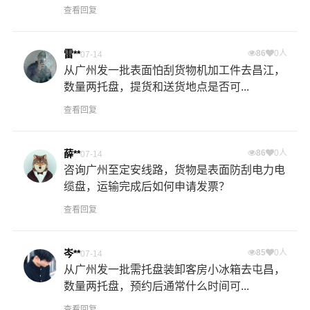
查看回复
雷**
86
0人
07-14
从广州发一批表面怕刮货物机加工件去昌江，
数量两托盘，提货和送货地点是否可...
查看回复
薛**
86
0人
07-14
咨询广州至定安线路，货物是表面防刮电力电
缆盘，运输完成后如何申请发票？
查看回复
岑**
85
0人
07-14
从广州发一批需托盘装卸客房小冰箱去屯昌，
数量两托盘，预约后通常什么时间可...
查看回复