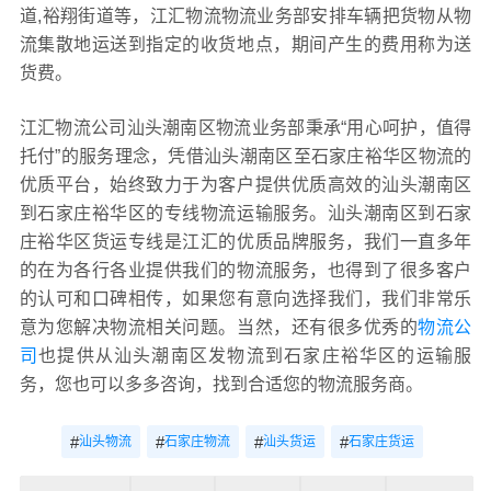
道,裕翔街道等，江汇物流物流业务部安排车辆把货物从物
流集散地运送到指定的收货地点，期间产生的费用称为送
货费。
江汇物流公司汕头潮南区物流业务部秉承“用心呵护，值得
托付”的服务理念，凭借汕头潮南区至石家庄裕华区物流的
优质平台，始终致力于为客户提供优质高效的汕头潮南区
到石家庄裕华区的专线物流运输服务。汕头潮南区到石家
庄裕华区货运专线是江汇的优质品牌服务，我们一直多年
的在为各行各业提供我们的物流服务，也得到了很多客户
的认可和口碑相传，如果您有意向选择我们，我们非常乐
意为您解决物流相关问题。当然，还有很多优秀的
物流公
司
也提供从汕头潮南区发物流到石家庄裕华区的运输服
务，您也可以多多咨询，找到合适您的物流服务商。
#
#
#
#
汕头物流
石家庄物流
汕头货运
石家庄货运