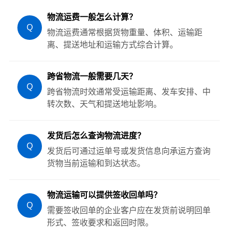
物流运费一般怎么计算？
Q
物流运费通常根据货物重量、体积、运输距
离、提送地址和运输方式综合计算。
跨省物流一般需要几天？
Q
跨省物流时效通常受运输距离、发车安排、中
转次数、天气和提送地址影响。
发货后怎么查询物流进度？
Q
发货后可通过运单号或发货信息向承运方查询
货物当前运输和到达状态。
物流运输可以提供签收回单吗？
Q
需要签收回单的企业客户应在发货前说明回单
形式、签收要求和返回时限。