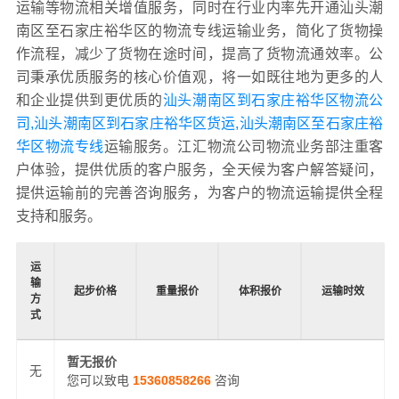
运输等物流相关增值服务，同时在行业内率先开通汕头潮
南区至石家庄裕华区的物流专线运输业务，简化了货物操
作流程，减少了货物在途时间，提高了货物流通效率。公
司秉承优质服务的核心价值观，将一如既往地为更多的人
和企业提供到更优质的
汕头潮南区到石家庄裕华区物流公
司,汕头潮南区到石家庄裕华区货运,汕头潮南区至石家庄裕
华区物流专线
运输服务。江汇物流公司物流业务部注重客
户体验，提供优质的客户服务，全天候为客户解答疑问，
提供运输前的完善咨询服务，为客户的物流运输提供全程
支持和服务。
运
输
起步价格
重量报价
体积报价
运输时效
方
式
暂无报价
无
您可以致电
15360858266
咨询