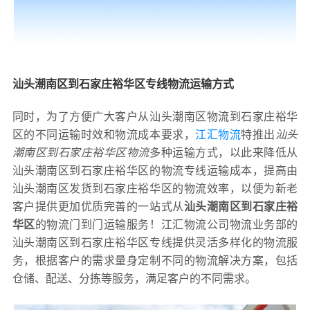
汕头潮南区到石家庄裕华区专线物流运输方式
同时，为了方便广大客户从汕头潮南区物流到石家庄裕华
区的不同运输时效和物流成本要求，
江汇物流
特推出
汕头
潮南区到石家庄裕华区物流
多种运输方式，以此来降低从
汕头潮南区到石家庄裕华区的物流专线运输成本，提高由
汕头潮南区发货到石家庄裕华区的物流效率，以便为新老
客户提供更加优质完善的一站式从
汕头潮南区到石家庄裕
华区
的物流门到门运输服务！江汇物流公司物流业务部的
汕头潮南区到石家庄裕华区专线提供灵活多样化的物流服
务，根据客户的需求量身定制不同的物流解决方案，包括
仓储、配送、分拣等服务，满足客户的不同需求。