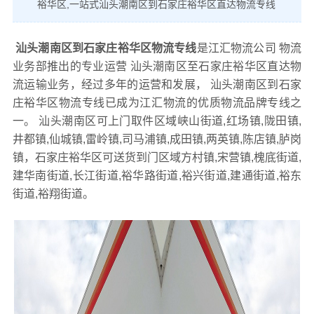
裕华区,一站式汕头潮南区到石家庄裕华区直达物流专线
汕头潮南区到石家庄裕华区物流专线
是江汇物流公司 物流
业务部推出的专业运营 汕头潮南区至石家庄裕华区直达物
流运输业务，经过多年的运营和发展， 汕头潮南区到石家
庄裕华区物流专线已成为江汇物流的优质物流品牌专线之
一。 汕头潮南区可上门取件区域峡山街道,红场镇,陇田镇,
井都镇,仙城镇,雷岭镇,司马浦镇,成田镇,两英镇,陈店镇,胪岗
镇，石家庄裕华区可送货到门区域方村镇,宋营镇,槐底街道,
建华南街道,长江街道,裕华路街道,裕兴街道,建通街道,裕东
街道,裕翔街道。