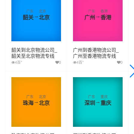
广东
北京
广东
香港
→
→
韶关
北京
广州
香港
韶关到北京物流公司_
广州到香港物流公司_
韶关至北京物流专线
广州至香港物流专线
+
+
4百
0
4百
0
广东
北京
广东
重庆
→
→
珠海
北京
深圳
重庆