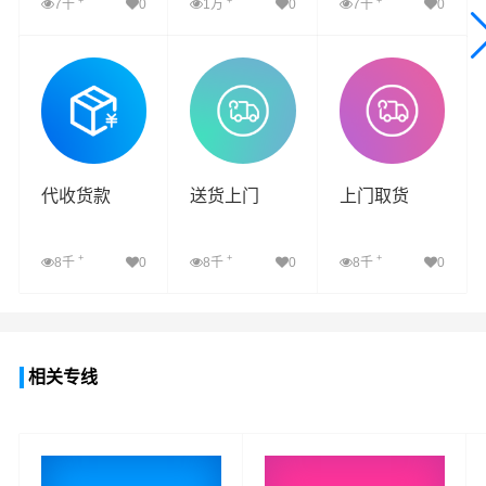
+
+
+
7千
0
1万
0
7千
0
查看详细
查看详细
查看详细
代收货款
送货上门
上门取货
+
+
+
8千
0
8千
0
8千
0
查看详细
查看详细
查看详细
相关专线