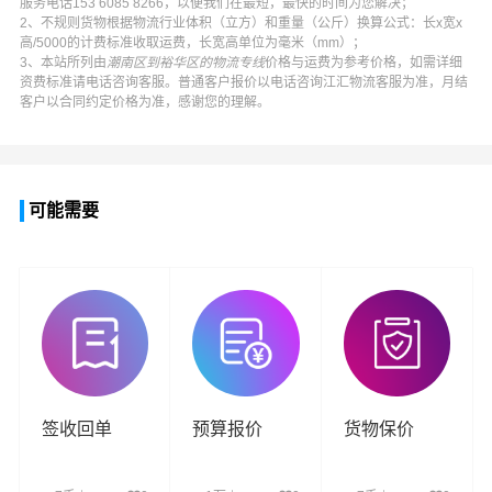
服务电话
153 6085 8266
，以便我们在最短，最快的时间为您解决；
2、不规则货物根据物流行业体积（立方）和重量（公斤）换算公式：长x宽x
高/5000的计费标准收取运费，长宽高单位为毫米（mm）；
3、本站所列由
潮南区到裕华区的物流专线
价格与运费为参考价格，如需详细
资费标准请电话咨询客服。普通客户报价以电话咨询
江汇物流
客服为准，月结
客户以合同约定价格为准，感谢您的理解。
可能需要
签收回单
预算报价
货物保价