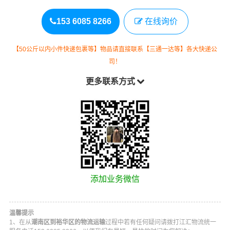
153 6085 8266
在线询价
【50公斤以内小件快递包裹等】物品请直接联系【三通一达等】各大快递公
司！
更多联系方式
添加业务微信
温馨提示
1、在从
潮南区到裕华区的物流运输
过程中若有任何疑问请拨打
江汇物流
统一