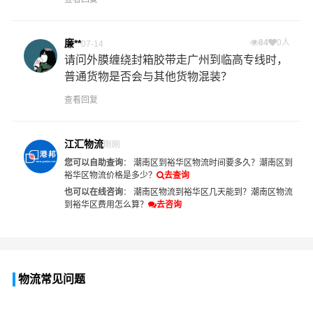
廉**
84
0人
07-14
请问外膜缠绕封箱胶带走广州到临高专线时，
普通货物是否会与其他货物混装？
查看回复
江汇物流
刚刚
您可以自助查询
：
潮南区到裕华区物流时间要多久？
潮南区到
裕华区物流价格是多少？
去查询
也可以在线咨询
：
潮南区物流到裕华区几天能到？
潮南区物流
到裕华区费用怎么算？
去咨询
物流常见问题